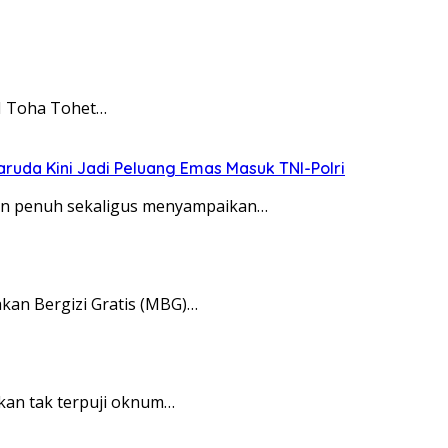
M Toha Tohet…
ruda Kini Jadi Peluang Emas Masuk TNI-Polri
an penuh sekaligus menyampaikan…
an Bergizi Gratis (MBG)…
kan tak terpuji oknum…