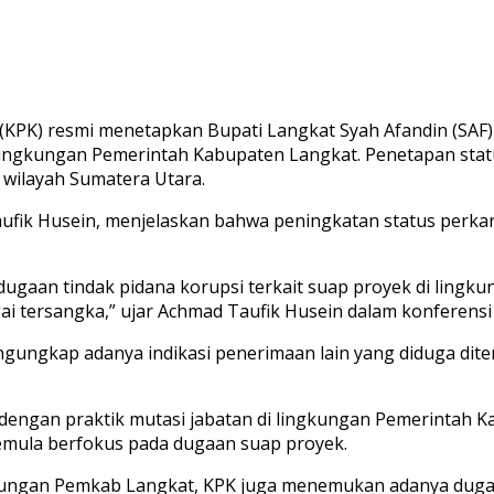
KPK) resmi menetapkan Bupati Langkat Syah Afandin (SAF) d
lingkungan Pemerintah Kabupaten Langkat. Penetapan statu
 wilayah Sumatera Utara.
aufik Husein, menjelaskan bahwa peningkatan status perkar
ugaan tindak pidana korupsi terkait suap proyek di ling
i tersangka,” ujar Achmad Taufik Husein dalam konferensi p
ngkap adanya indikasi penerimaan lain yang diduga diteri
 dengan praktik mutasi jabatan di lingkungan Pemerintah 
emula berfokus pada dugaan suap proyek.
ngkungan Pemkab Langkat, KPK juga menemukan adanya dugaa