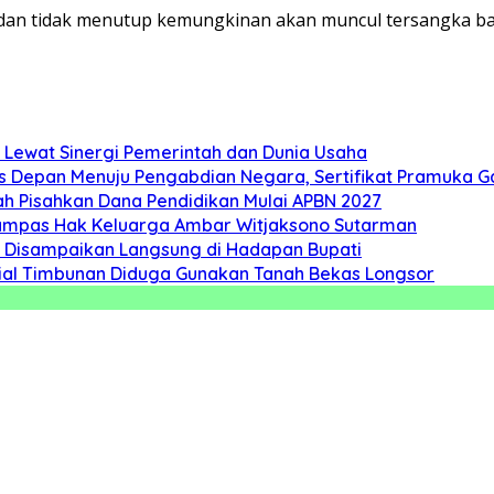
dan tidak menutup kemungkinan akan muncul tersangka bar
 Lewat Sinergi Pemerintah dan Dunia Usaha
s Depan Menuju Pengabdian Negara, Sertifikat Pramuka Ga
 Pisahkan Dana Pendidikan Mulai APBN 2027
rampas Hak Keluarga Ambar Witjaksono Sutarman
as Disampaikan Langsung di Hadapan Bupati
erial Timbunan Diduga Gunakan Tanah Bekas Longsor