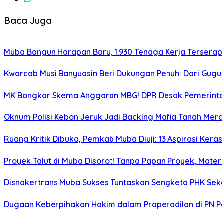
Baca Juga
Muba Bangun Harapan Baru, 1.930 Tenaga Kerja Terserap
Kwarcab Musi Banyuasin Beri Dukungan Penuh: Dari Gugu
MK Bongkar Skema Anggaran MBG! DPR Desak Pemerintah
Oknum Polisi Kebon Jeruk Jadi Backing Mafia Tanah Me
Ruang Kritik Dibuka, Pemkab Muba Diuji: 13 Aspirasi Ker
Proyek Talut di Muba Disorot! Tanpa Papan Proyek, Mat
Disnakertrans Muba Sukses Tuntaskan Sengketa PHK Sekal
Dugaan Keberpihakan Hakim dalam Praperadilan di PN P