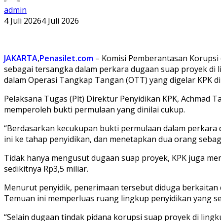
admin
4 Juli 2026
4 Juli 2026
JAKARTA
,
Penasilet.com
– Komisi Pemberantasan Korupsi (
sebagai tersangka dalam perkara dugaan suap proyek di 
dalam Operasi Tangkap Tangan (OTT) yang digelar KPK di
Pelaksana Tugas (Plt) Direktur Penyidikan KPK, Achmad T
memperoleh bukti permulaan yang dinilai cukup.
“Berdasarkan kecukupan bukti permulaan dalam perkara d
ini ke tahap penyidikan, dan menetapkan dua orang sebaga
Tidak hanya mengusut dugaan suap proyek, KPK juga mengu
sedikitnya Rp3,5 miliar.
Menurut penyidik, penerimaan tersebut diduga berkaitan
Temuan ini memperluas ruang lingkup penyidikan yang s
“Selain dugaan tindak pidana korupsi suap proyek di li