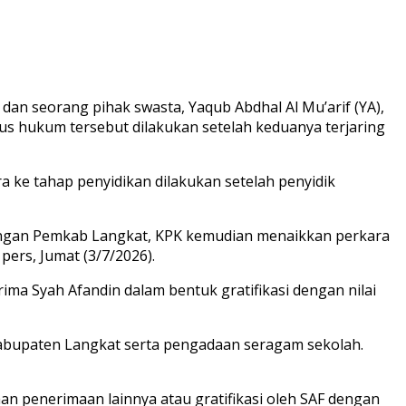
an seorang pihak swasta, Yaqub Abdhal Al Mu’arif (YA),
s hukum tersebut dilakukan setelah keduanya terjaring
a ke tahap penyidikan dilakukan setelah penyidik
kungan Pemkab Langkat, KPK kemudian menaikkan perkara
ers, Jumat (3/7/2026).
ma Syah Afandin dalam bentuk gratifikasi dengan nilai
Kabupaten Langkat serta pengadaan seragam sekolah.
n penerimaan lainnya atau gratifikasi oleh SAF dengan