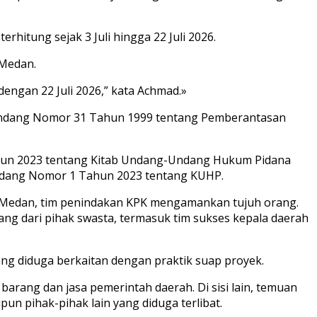
itung sejak 3 Juli hingga 22 Juli 2026.
 Medan.
engan 22 Juli 2026,” kata Achmad.»
g-Undang Nomor 31 Tahun 1999 tentang Pemberantasan
Tahun 2023 tentang Kitab Undang-Undang Hukum Pidana
ndang Nomor 1 Tahun 2023 tentang KUHP.
ta Medan, tim penindakan KPK mengamankan tujuh orang.
rang dari pihak swasta, termasuk tim sukses kepala daerah
ang diduga berkaitan dengan praktik suap proyek.
rang dan jasa pemerintah daerah. Di sisi lain, temuan
n pihak-pihak lain yang diduga terlibat.