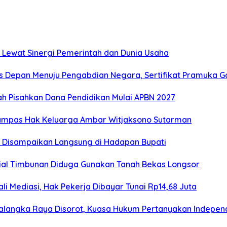
 Lewat Sinergi Pemerintah dan Dunia Usaha
s Depan Menuju Pengabdian Negara, Sertifikat Pramuka Ga
 Pisahkan Dana Pendidikan Mulai APBN 2027
rampas Hak Keluarga Ambar Witjaksono Sutarman
as Disampaikan Langsung di Hadapan Bupati
erial Timbunan Diduga Gunakan Tanah Bekas Longsor
i Mediasi, Hak Pekerja Dibayar Tunai Rp14,68 Juta
alangka Raya Disorot, Kuasa Hukum Pertanyakan Independ