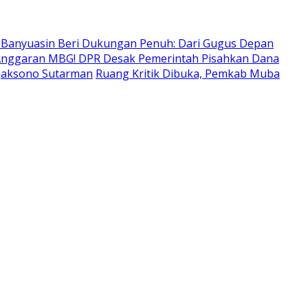
 Banyuasin Beri Dukungan Penuh: Dari Gugus Depan
nggaran MBG! DPR Desak Pemerintah Pisahkan Dana
tjaksono Sutarman
Ruang Kritik Dibuka, Pemkab Muba