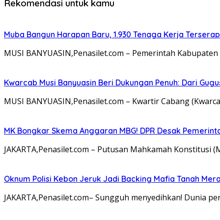
Rekomendasi untuk kamu
Muba Bangun Harapan Baru, 1.930 Tenaga Kerja Terserap
MUSI BANYUASIN,Penasilet.com – Pemerintah Kabupaten
Kwarcab Musi Banyuasin Beri Dukungan Penuh: Dari Gugu
MUSI BANYUASIN,Penasilet.com – Kwartir Cabang (Kwar
MK Bongkar Skema Anggaran MBG! DPR Desak Pemerintah
JAKARTA,Penasilet.com – Putusan Mahkamah Konstitusi 
Oknum Polisi Kebon Jeruk Jadi Backing Mafia Tanah Me
JAKARTA,Penasilet.com– Sungguh menyedihkan! Dunia pen