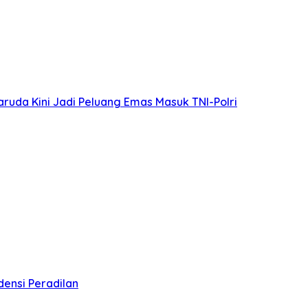
ruda Kini Jadi Peluang Emas Masuk TNI-Polri
ensi Peradilan