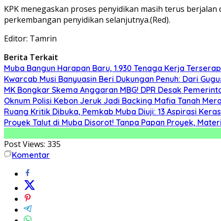
KPK menegaskan proses penyidikan masih terus berjalan 
perkembangan penyidikan selanjutnya.(Red).
Editor: Tamrin
Berita Terkait
Muba Bangun Harapan Baru, 1.930 Tenaga Kerja Terserap
Kwarcab Musi Banyuasin Beri Dukungan Penuh: Dari Gugu
MK Bongkar Skema Anggaran MBG! DPR Desak Pemerintah
Oknum Polisi Kebon Jeruk Jadi Backing Mafia Tanah Me
Ruang Kritik Dibuka, Pemkab Muba Diuji: 13 Aspirasi Ker
Proyek Talut di Muba Disorot! Tanpa Papan Proyek, Mat
Post Views:
335
Komentar