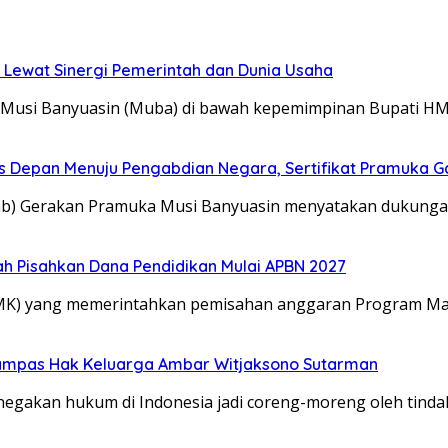
 Lewat Sinergi Pemerintah dan Dunia Usaha
 Musi Banyuasin (Muba) di bawah kepemimpinan Bupati H
s Depan Menuju Pengabdian Negara, Sertifikat Pramuka Ga
cab) Gerakan Pramuka Musi Banyuasin menyatakan dukung
 Pisahkan Dana Pendidikan Mulai APBN 2027
(MK) yang memerintahkan pemisahan anggaran Program Mak
rampas Hak Keluarga Ambar Witjaksono Sutarman
egakan hukum di Indonesia jadi coreng-moreng oleh tinda