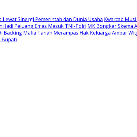
 Lewat Sinergi Pemerintah dan Dunia Usaha
Kwarcab Musi
ni Jadi Peluang Emas Masuk TNI-Polri
MK Bongkar Skema A
adi Backing Mafia Tanah Merampas Hak Keluarga Ambar Wi
 Bupati