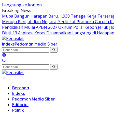
Langsung ke konten
Breaking News
Muba Bangun Harapan Baru, 1.930 Tenaga Kerja Terserap
Menuju Pengabdian Negara, Sertifikat Pramuka Garuda Ki
Pendidikan Mulai APBN 2027
Oknum Polisi Kebon Jeruk J
Diuji: 13 Aspirasi Keras Disampaikan Langsung di Hadapan
Indeks
Pedoman Media Siber
Beranda
Indeks
Pedoman Media Siber
Editorial
Politik