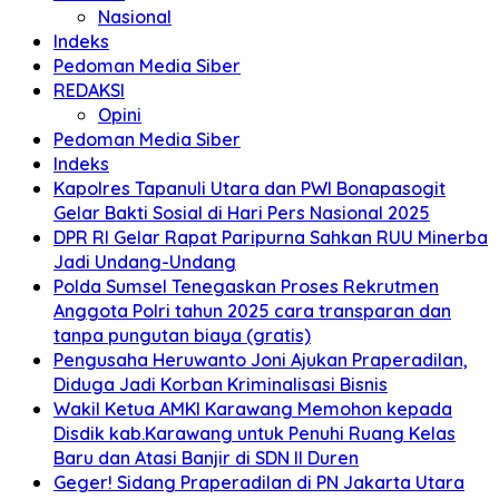
Nasional
Indeks
Pedoman Media Siber
REDAKSI
Opini
Pedoman Media Siber
Indeks
Kapolres Tapanuli Utara dan PWI Bonapasogit
Gelar Bakti Sosial di Hari Pers Nasional 2025
DPR RI Gelar Rapat Paripurna Sahkan RUU Minerba
Jadi Undang-Undang
Polda Sumsel Tenegaskan Proses Rekrutmen
Anggota Polri tahun 2025 cara transparan dan
tanpa pungutan biaya (gratis)
Pengusaha Heruwanto Joni Ajukan Praperadilan,
Diduga Jadi Korban Kriminalisasi Bisnis
Wakil Ketua AMKI Karawang Memohon kepada
Disdik kab.Karawang untuk Penuhi Ruang Kelas
Baru dan Atasi Banjir di SDN II Duren
Geger! Sidang Praperadilan di PN Jakarta Utara