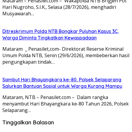
Mataram – Penasilet.com – Wakapolda NTB Brigjen Pol.
Hari Nugroho, S.I.K., Selasa (28/7/2026), menghadiri
Musyawarah…
Ditreskrimum Polda NTB Bongkar Puluhan Kasus 3C,
Warga Diminta Tingkatkan Kewaspadaan
Mataram _ Penasilet,com- Direktorat Reserse Kriminal
Umum Polda NTB, Senin (29/6/2026), membeberkan hasil
pengungkapan tindak…
Sambut Hari Bhayangkara ke-80, Polsek Selaparang
Salurkan Bantuan Sosial untuk Warga Kurang Mampu
Mataram, NTB – Penasilet.com – Dalam rangka
menyambut Hari Bhayangkara ke-80 Tahun 2026, Polsek
Selaparang…
Tinggalkan Balasan