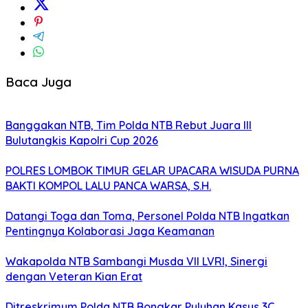
Baca Juga
Banggakan NTB, Tim Polda NTB Rebut Juara III
Bulutangkis Kapolri Cup 2026
POLRES LOMBOK TIMUR GELAR UPACARA WISUDA PURNA
BAKTI KOMPOL LALU PANCA WARSA, S.H.
Datangi Toga dan Toma, Personel Polda NTB Ingatkan
Pentingnya Kolaborasi Jaga Keamanan
Wakapolda NTB Sambangi Musda VII LVRI, Sinergi
dengan Veteran Kian Erat
Ditreskrimum Polda NTB Bongkar Puluhan Kasus 3C,