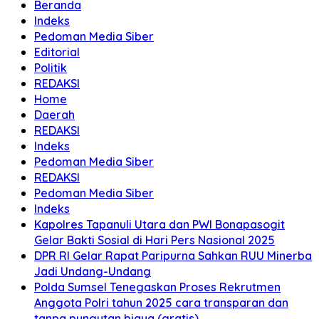
Beranda
Indeks
Pedoman Media Siber
Editorial
Politik
REDAKSI
Home
Daerah
REDAKSI
Indeks
Pedoman Media Siber
REDAKSI
Pedoman Media Siber
Indeks
Kapolres Tapanuli Utara dan PWI Bonapasogit
Gelar Bakti Sosial di Hari Pers Nasional 2025
DPR RI Gelar Rapat Paripurna Sahkan RUU Minerba
Jadi Undang-Undang
Polda Sumsel Tenegaskan Proses Rekrutmen
Anggota Polri tahun 2025 cara transparan dan
tanpa pungutan biaya (gratis)