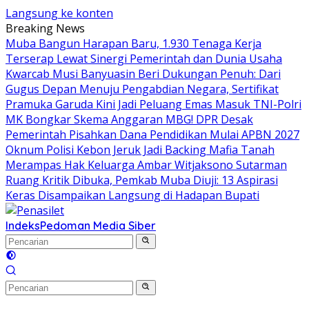
Langsung ke konten
Breaking News
Muba Bangun Harapan Baru, 1.930 Tenaga Kerja
Terserap Lewat Sinergi Pemerintah dan Dunia Usaha
Kwarcab Musi Banyuasin Beri Dukungan Penuh: Dari
Gugus Depan Menuju Pengabdian Negara, Sertifikat
Pramuka Garuda Kini Jadi Peluang Emas Masuk TNI-Polri
MK Bongkar Skema Anggaran MBG! DPR Desak
Pemerintah Pisahkan Dana Pendidikan Mulai APBN 2027
Oknum Polisi Kebon Jeruk Jadi Backing Mafia Tanah
Merampas Hak Keluarga Ambar Witjaksono Sutarman
Ruang Kritik Dibuka, Pemkab Muba Diuji: 13 Aspirasi
Keras Disampaikan Langsung di Hadapan Bupati
Indeks
Pedoman Media Siber