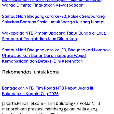
Warga Diminta Tingkatkan Kewaspadaan
Sambut Hari Bhayangkara ke-80, Polsek Selaparang
Salurkan Bantuan Sosial untuk Warga Kurang Mampu
Wakapolda NTB Pimpin Upacara Tabur Bunga di Laut,
Semangat Pengabdian Kian Dikuatkan
Sambut Hari Bhayangkara ke-80, Bhayangkari Lombok
Utara Jadikan Donor Darah sebagai Wujud
Kemanusiaan dan Deteksi Dini Kesehatan
Rekomendasi untuk kamu
Banggakan NTB, Tim Polda NTB Rebut Juara III
Bulutangkis Kapolri Cup 2026
Jakarta,Penasilet.com – Tim bulutangkis Polda NTB
menorehkan prestasi membanggakan pada ajang