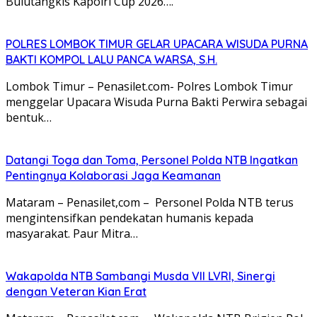
Bulutangkis Kapolri Cup 2026….
POLRES LOMBOK TIMUR GELAR UPACARA WISUDA PURNA
BAKTI KOMPOL LALU PANCA WARSA, S.H.
Lombok Timur – Penasilet.com- Polres Lombok Timur
menggelar Upacara Wisuda Purna Bakti Perwira sebagai
bentuk…
Datangi Toga dan Toma, Personel Polda NTB Ingatkan
Pentingnya Kolaborasi Jaga Keamanan
Mataram – Penasilet,com – Personel Polda NTB terus
mengintensifkan pendekatan humanis kepada
masyarakat. Paur Mitra…
Wakapolda NTB Sambangi Musda VII LVRI, Sinergi
dengan Veteran Kian Erat