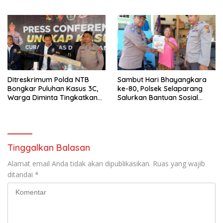
Keamanan
Ditreskrimum Polda NTB
Sambut Hari Bhayangkara
Bongkar Puluhan Kasus 3C,
ke-80, Polsek Selaparang
Warga Diminta Tingkatkan
Salurkan Bantuan Sosial
Kewaspadaan
untuk Warga Kurang Mampu
Tinggalkan Balasan
Alamat email Anda tidak akan dipublikasikan.
Ruas yang wajib
ditandai
*