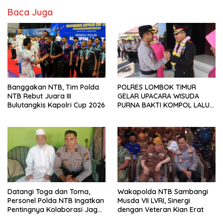
Baca Juga
Banggakan NTB, Tim Polda
POLRES LOMBOK TIMUR
NTB Rebut Juara III
GELAR UPACARA WISUDA
Bulutangkis Kapolri Cup 2026
PURNA BAKTI KOMPOL LALU
PANCA WARSA, S.H.
Datangi Toga dan Toma,
Wakapolda NTB Sambangi
Personel Polda NTB Ingatkan
Musda VII LVRI, Sinergi
Pentingnya Kolaborasi Jaga
dengan Veteran Kian Erat
Keamanan