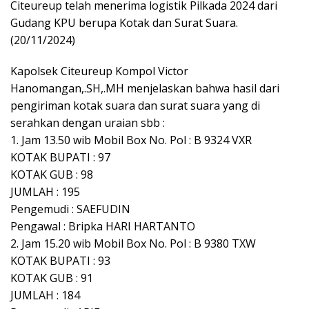
Citeureup telah menerima logistik Pilkada 2024 dari
Gudang KPU berupa Kotak dan Surat Suara.
(20/11/2024)
Kapolsek Citeureup Kompol Victor
Hanomangan,.SH,.MH menjelaskan bahwa hasil dari
pengiriman kotak suara dan surat suara yang di
serahkan dengan uraian sbb :
1. Jam 13.50 wib Mobil Box No. Pol : B 9324 VXR
KOTAK BUPATI : 97
KOTAK GUB : 98
JUMLAH : 195
Pengemudi : SAEFUDIN
Pengawal : Bripka HARI HARTANTO
2. Jam 15.20 wib Mobil Box No. Pol : B 9380 TXW
KOTAK BUPATI : 93
KOTAK GUB : 91
JUMLAH : 184