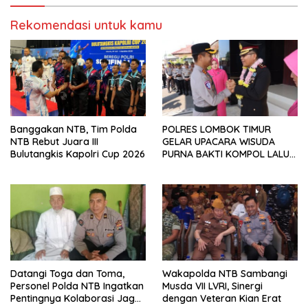
Rekomendasi untuk kamu
Banggakan NTB, Tim Polda
POLRES LOMBOK TIMUR
NTB Rebut Juara III
GELAR UPACARA WISUDA
Bulutangkis Kapolri Cup 2026
PURNA BAKTI KOMPOL LALU
PANCA WARSA, S.H.
Datangi Toga dan Toma,
Wakapolda NTB Sambangi
Personel Polda NTB Ingatkan
Musda VII LVRI, Sinergi
Pentingnya Kolaborasi Jaga
dengan Veteran Kian Erat