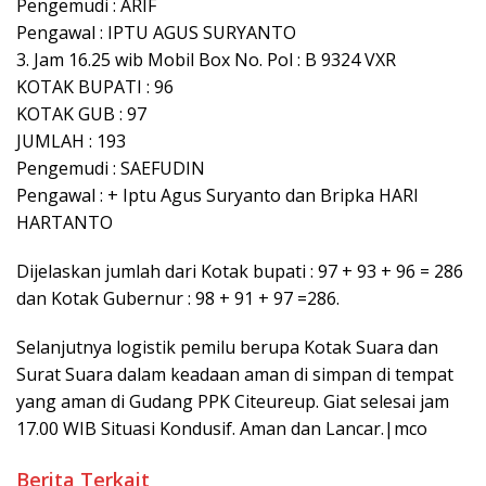
Pengemudi : ARIF
Pengawal : IPTU AGUS SURYANTO
3. Jam 16.25 wib Mobil Box No. Pol : B 9324 VXR
KOTAK BUPATI : 96
KOTAK GUB : 97
JUMLAH : 193
Pengemudi : SAEFUDIN
Pengawal : + Iptu Agus Suryanto dan Bripka HARI
HARTANTO
Dijelaskan jumlah dari Kotak bupati : 97 + 93 + 96 = 286
dan Kotak Gubernur : 98 + 91 + 97 =286.
Selanjutnya logistik pemilu berupa Kotak Suara dan
Surat Suara dalam keadaan aman di simpan di tempat
yang aman di Gudang PPK Citeureup. Giat selesai jam
17.00 WIB Situasi Kondusif. Aman dan Lancar.|mco
Berita Terkait