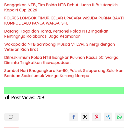
Banggakan NTB, Tim Polda NTB Rebut Juara III Bulutangkis
Kapolri Cup 2026
POLRES LOMBOK TIMUR GELAR UPACARA WISUDA PURNA BAKTI
KOMPOL LALU PANCA WARSA, S.H.
Datangi Toga dan Toma, Personel Polda NTB Ingatkan
Pentingnya Kolaborasi Jaga Keamanan
Wakapolda NTB Sambangi Musda VII LVRI, Sinergi dengan
Veteran Kian Erat
Ditreskrimum Polda NTB Bongkar Puluhan Kasus 3C, Warga
Diminta Tingkatkan Kewaspadaan
Sambut Hari Bhayangkara ke-80, Polsek Selaparang Salurkan
Bantuan Sosial untuk Warga Kurang Mampu
Post Views:
209