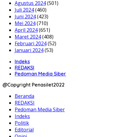
Agustus 2024
(501)
Juli 2024
(460)
Juni 2024
(423)
Mei 2024
(710)
April 2024
(651)
Maret 2024
(408)
Februari 2024
(52)
Januari 2024
(53)
Indeks
REDAKSI
Pedoman Media Siber
@Copyright Penasilet2022
Beranda
REDAKSI
Pedoman Media Siber
Indeks
Politik
Editorial
Opini