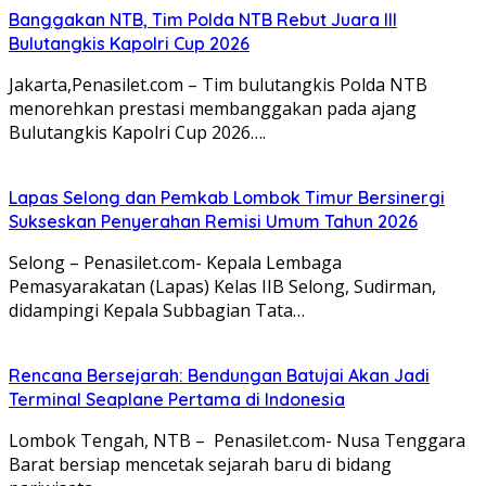
Banggakan NTB, Tim Polda NTB Rebut Juara III
Bulutangkis Kapolri Cup 2026
Jakarta,Penasilet.com – Tim bulutangkis Polda NTB
menorehkan prestasi membanggakan pada ajang
Bulutangkis Kapolri Cup 2026….
Lapas Selong dan Pemkab Lombok Timur Bersinergi
Sukseskan Penyerahan Remisi Umum Tahun 2026
Selong – Penasilet.com- Kepala Lembaga
Pemasyarakatan (Lapas) Kelas IIB Selong, Sudirman,
didampingi Kepala Subbagian Tata…
Rencana Bersejarah: Bendungan Batujai Akan Jadi
Terminal Seaplane Pertama di Indonesia
Lombok Tengah, NTB – Penasilet.com- Nusa Tenggara
Barat bersiap mencetak sejarah baru di bidang