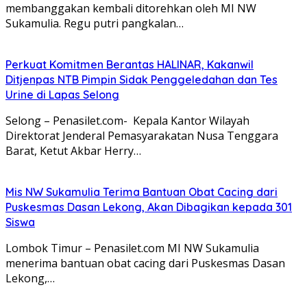
membanggakan kembali ditorehkan oleh MI NW
Sukamulia. Regu putri pangkalan…
Perkuat Komitmen Berantas HALINAR, Kakanwil
Ditjenpas NTB Pimpin Sidak Penggeledahan dan Tes
Urine di Lapas Selong
Selong – Penasilet.com- Kepala Kantor Wilayah
Direktorat Jenderal Pemasyarakatan Nusa Tenggara
Barat, Ketut Akbar Herry…
Mis NW Sukamulia Terima Bantuan Obat Cacing dari
Puskesmas Dasan Lekong, Akan Dibagikan kepada 301
Siswa
Lombok Timur – Penasilet.com MI NW Sukamulia
menerima bantuan obat cacing dari Puskesmas Dasan
Lekong,…