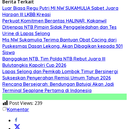
Berita Terkait
Luar Biasa Regu Putri MI NW SUKAMULIA Sabet Juara
Harpan III LKBB Kreasi
Perkuat Komitmen Berantas HALINAR, Kakanwil
Ditjenpas NTB Pimpin Sidak Penggeledahan dan Tes
Urine di Lapas Selong
Mis NW Sukamulia Terima Bantuan Obat Cacing dari
Puskesmas Dasan Lekong, Akan Dibagikan kepada 301
Siswa
Banggakan NTB, Tim Polda NTB Rebut Juara III
Bulutangkis Kapolri Cup 2026
Lapas Selong dan Pemkab Lombok Timur Bersinergi
Sukseskan Penyerahan Remisi Umum Tahun 2026
Rencana Bersejarah: Bendungan Batujai Akan Jadi
Terminal Seaplane Pertama di Indonesia
Post Views:
239
Komentar