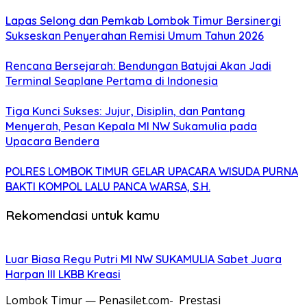
Lapas Selong dan Pemkab Lombok Timur Bersinergi
Sukseskan Penyerahan Remisi Umum Tahun 2026
Rencana Bersejarah: Bendungan Batujai Akan Jadi
Terminal Seaplane Pertama di Indonesia
Tiga Kunci Sukses: Jujur, Disiplin, dan Pantang
Menyerah, Pesan Kepala MI NW Sukamulia pada
Upacara Bendera
POLRES LOMBOK TIMUR GELAR UPACARA WISUDA PURNA
BAKTI KOMPOL LALU PANCA WARSA, S.H.
Rekomendasi untuk kamu
Luar Biasa Regu Putri MI NW SUKAMULIA Sabet Juara
Harpan III LKBB Kreasi
Lombok Timur — Penasilet.com- Prestasi