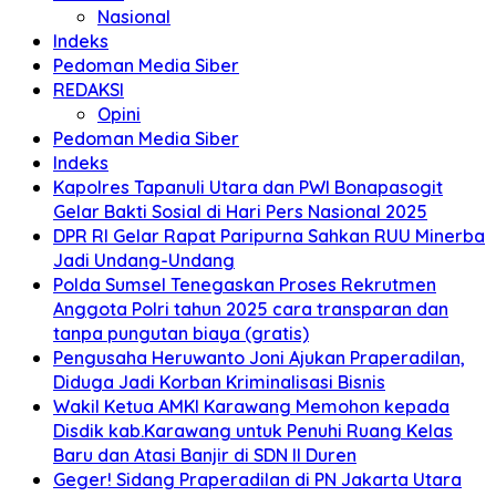
Nasional
Indeks
Pedoman Media Siber
REDAKSI
Opini
Pedoman Media Siber
Indeks
Kapolres Tapanuli Utara dan PWI Bonapasogit
Gelar Bakti Sosial di Hari Pers Nasional 2025
DPR RI Gelar Rapat Paripurna Sahkan RUU Minerba
Jadi Undang-Undang
Polda Sumsel Tenegaskan Proses Rekrutmen
Anggota Polri tahun 2025 cara transparan dan
tanpa pungutan biaya (gratis)
Pengusaha Heruwanto Joni Ajukan Praperadilan,
Diduga Jadi Korban Kriminalisasi Bisnis
Wakil Ketua AMKI Karawang Memohon kepada
Disdik kab.Karawang untuk Penuhi Ruang Kelas
Baru dan Atasi Banjir di SDN II Duren
Geger! Sidang Praperadilan di PN Jakarta Utara