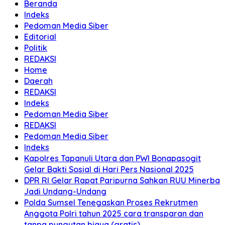
Beranda
Indeks
Pedoman Media Siber
Editorial
Politik
REDAKSI
Home
Daerah
REDAKSI
Indeks
Pedoman Media Siber
REDAKSI
Pedoman Media Siber
Indeks
Kapolres Tapanuli Utara dan PWI Bonapasogit
Gelar Bakti Sosial di Hari Pers Nasional 2025
DPR RI Gelar Rapat Paripurna Sahkan RUU Minerba
Jadi Undang-Undang
Polda Sumsel Tenegaskan Proses Rekrutmen
Anggota Polri tahun 2025 cara transparan dan
tanpa pungutan biaya (gratis)