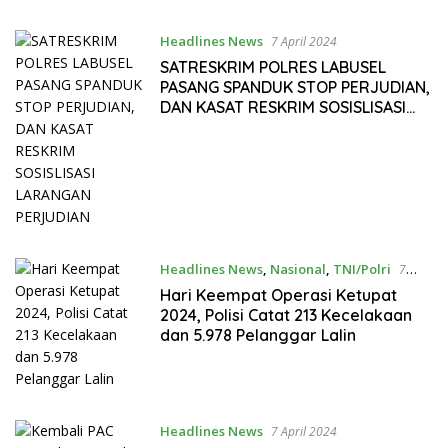
Headlines News
7 April 2024
SATRESKRIM POLRES LABUSEL
PASANG SPANDUK STOP PERJUDIAN,
DAN KASAT RESKRIM SOSISLISASI
LARANGAN PERJUDIAN
Headlines News
,
Nasional
,
TNI/Polri
7
April 2024
Hari Keempat Operasi Ketupat
2024, Polisi Catat 213 Kecelakaan
dan 5.978 Pelanggar Lalin
Headlines News
7 April 2024