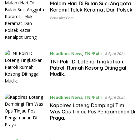
Malam Hari Di Bulan Suci Anggota
Koramil Teluk Keramat Dan Polsek
Razia Kenalpot Brong
Penasilet.com
Headlines News
,
TNI/Polri
8 April 2024
TNI-Polri Di Loteng Tingkatkan
Patroli Rumah Kosong Ditinggal
Mudik.
Headlines News
,
TNI/Polri
8 April 2024
Kapolres Loteng Dampingi Tim
Was Ops Tinjau Pos Pengamanan Di
Praya.