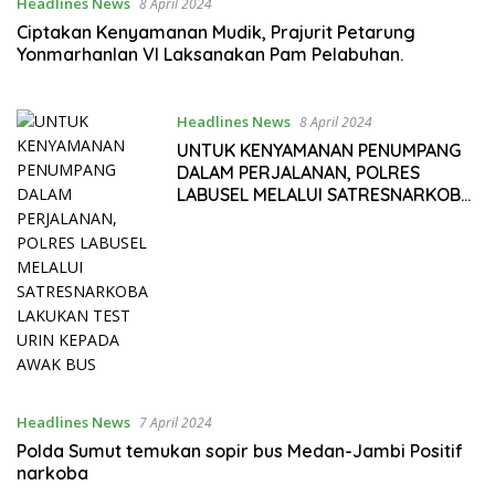
Headlines News
8 April 2024
Ciptakan Kenyamanan Mudik, Prajurit Petarung
Yonmarhanlan VI Laksanakan Pam Pelabuhan.
Headlines News
8 April 2024
UNTUK KENYAMANAN PENUMPANG
DALAM PERJALANAN, POLRES
LABUSEL MELALUI SATRESNARKOBA
LAKUKAN TEST URIN KEPADA AWAK
BUS
Headlines News
7 April 2024
Polda Sumut temukan sopir bus Medan-Jambi Positif
narkoba