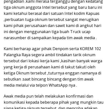
pengadilan .kami merasa terganggu dengan kedatang
tiga oknum anggota Intel tersebut yang baru baru ini
kami ketahui berasal dari satuan Intel kodim Kapuas
,perbuatan tuga oknum tersebut sangat merugikan
kami pihak perusahaan dan sawit kami di angkut hari
ini dengan menggunakan tiga buah Truck ucap
narasumber di sampaikan kepada tim awak media .
Kami berharap agar pihak Denpom serta KOREM 102
Palangka Raya segera ambil tindakan tarik oknum
tersebut dari lokasi kerja kami ,kasihan banyak warga
yang kerja di perusahaan kami di takut takuti oleh
ketiga Oknum tersebut ,tuturnya enggan namanya di
sebutkan .saat bincang bincang dengan tim awak
media melalui via telpon WhatsApp nya .
Awak media pun telah melakukan konfirmasi dan
komunikasi kepada beberapa pihak yang mungkin tau
siapa ketiga oknum tersebut ,dan mencoba adakan