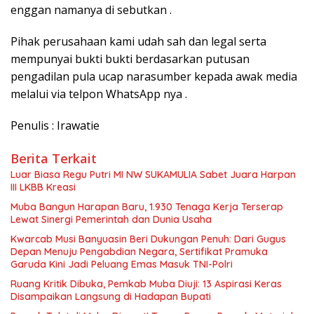
enggan namanya di sebutkan .
Pihak perusahaan kami udah sah dan legal serta
mempunyai bukti bukti berdasarkan putusan
pengadilan pula ucap narasumber kepada awak media
melalui via telpon WhatsApp nya .
Penulis : Irawatie
Berita Terkait
Luar Biasa Regu Putri MI NW SUKAMULIA Sabet Juara Harpan
III LKBB Kreasi
Muba Bangun Harapan Baru, 1.930 Tenaga Kerja Terserap
Lewat Sinergi Pemerintah dan Dunia Usaha
Kwarcab Musi Banyuasin Beri Dukungan Penuh: Dari Gugus
Depan Menuju Pengabdian Negara, Sertifikat Pramuka
Garuda Kini Jadi Peluang Emas Masuk TNI-Polri
Ruang Kritik Dibuka, Pemkab Muba Diuji: 13 Aspirasi Keras
Disampaikan Langsung di Hadapan Bupati