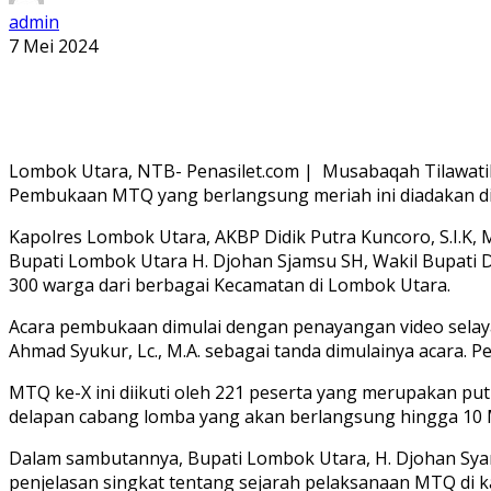
admin
7 Mei 2024
Lombok Utara, NTB- Penasilet.com | Musabaqah Tilawatil 
Pembukaan MTQ yang berlangsung meriah ini diadakan d
Kapolres Lombok Utara, AKBP Didik Putra Kuncoro, S.I.K,
Bupati Lombok Utara H. Djohan Sjamsu SH, Wakil Bupati Dan
300 warga dari berbagai Kecamatan di Lombok Utara.
Acara pembukaan dimulai dengan penayangan video selaya
Ahmad Syukur, Lc., M.A. sebagai tanda dimulainya acara.
MTQ ke-X ini diikuti oleh 221 peserta yang merupakan put
delapan cabang lomba yang akan berlangsung hingga 10 
Dalam sambutannya, Bupati Lombok Utara, H. Djohan Sya
penjelasan singkat tentang sejarah pelaksanaan MTQ d