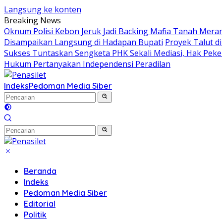
Langsung ke konten
Breaking News
Oknum Polisi Kebon Jeruk Jadi Backing Mafia Tanah Mer
Disampaikan Langsung di Hadapan Bupati
Proyek Talut 
Sukses Tuntaskan Sengketa PHK Sekali Mediasi, Hak Peker
Hukum Pertanyakan Independensi Peradilan
Indeks
Pedoman Media Siber
Beranda
Indeks
Pedoman Media Siber
Editorial
Politik