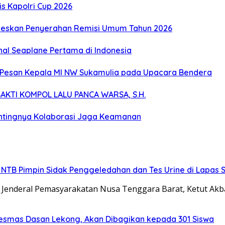
s Kapolri Cup 2026
seskan Penyerahan Remisi Umum Tahun 2026
nal Seaplane Pertama di Indonesia
ah, Pesan Kepala MI NW Sukamulia pada Upacara Bendera
KTI KOMPOL LALU PANCA WARSA, S.H.
entingnya Kolaborasi Jaga Keamanan
 NTB Pimpin Sidak Penggeledahan dan Tes Urine di Lapas 
t Jenderal Pemasyarakatan Nusa Tenggara Barat, Ketut Akb
kesmas Dasan Lekong, Akan Dibagikan kepada 301 Siswa