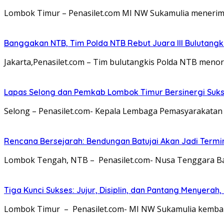
Lombok Timur – Penasilet.com MI NW Sukamulia menerim
Banggakan NTB, Tim Polda NTB Rebut Juara III Bulutangki
Jakarta,Penasilet.com – Tim bulutangkis Polda NTB meno
Lapas Selong dan Pemkab Lombok Timur Bersinergi Suk
Selong – Penasilet.com- Kepala Lembaga Pemasyarakatan (
Rencana Bersejarah: Bendungan Batujai Akan Jadi Termi
Lombok Tengah, NTB – Penasilet.com- Nusa Tenggara Bara
Tiga Kunci Sukses: Jujur, Disiplin, dan Pantang Menyer
Lombok Timur – Penasilet.com- MI NW Sukamulia kembali