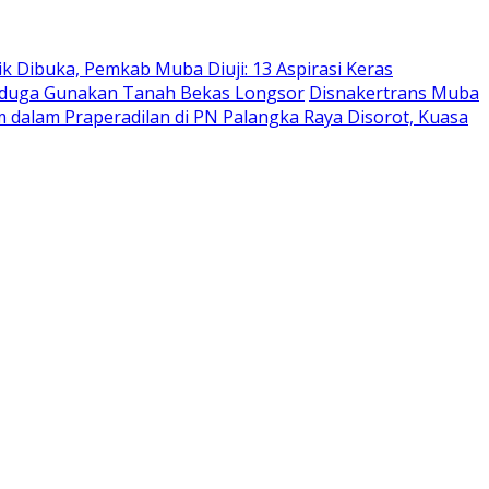
ik Dibuka, Pemkab Muba Diuji: 13 Aspirasi Keras
Diduga Gunakan Tanah Bekas Longsor
Disnakertrans Muba
dalam Praperadilan di PN Palangka Raya Disorot, Kuasa