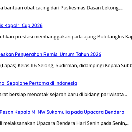
a bantuan obat cacing dari Puskesmas Dasan Lekong,…
s Kapolri Cup 2026
rehkan prestasi membanggakan pada ajang Bulutangkis Kap
seskan Penyerahan Remisi Umum Tahun 2026
Lapas) Kelas IIB Selong, Sudirman, didampingi Kepala Sub
nal Seaplane Pertama di Indonesia
t bersiap mencetak sejarah baru di bidang pariwisata…
ah, Pesan Kepala MI NW Sukamulia pada Upacara Bendera
 melaksanakan Upacara Bendera Hari Senin pada Senin,…