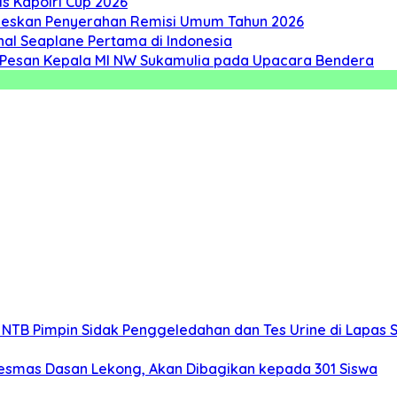
s Kapolri Cup 2026
seskan Penyerahan Remisi Umum Tahun 2026
nal Seaplane Pertama di Indonesia
ah, Pesan Kepala MI NW Sukamulia pada Upacara Bendera
 NTB Pimpin Sidak Penggeledahan dan Tes Urine di Lapas 
kesmas Dasan Lekong, Akan Dibagikan kepada 301 Siswa