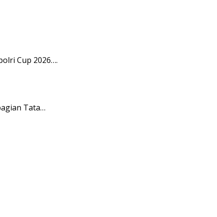
olri Cup 2026….
bagian Tata…