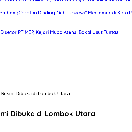
alembangCoretan Dinding “Adili Jokowi” Menjamur di Kota
Disetor PT MEP, Kejari Muba Atensi Bakal Usut Tuntas
X Resmi Dibuka di Lombok Utara
smi Dibuka di Lombok Utara