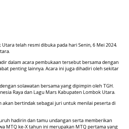
ara telah resmi dibuka pada hari Senin, 6 Mei 2024.
tara.
t hadir dalam acara pembukaan tersebut bersama dengan
 penting lainnya. Acara ini juga dihadiri oleh sekitar
 dengan solawatan bersama yang dipimpin oleh TGH.
donesia Raya dan Lagu Mars Kabupaten Lombok Utara.
akan bertindak sebagai juri untuk menilai peserta di
uruh hadirin dan tamu undangan serta memberikan
ahwa MTQ ke-X tahun ini merupakan MTQ pertama yang