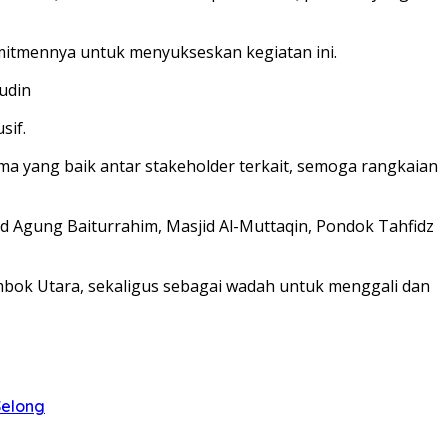
mitmennya untuk menyukseskan kegiatan ini.
udin
sif.
ama yang baik antar stakeholder terkait, semoga rangkaian
id Agung Baiturrahim, Masjid Al-Muttaqin, Pondok Tahfidz
ombok Utara, sekaligus sebagai wadah untuk menggali dan
Selong