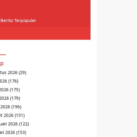
Berita Terpopuler
ip
tus 2026
(29)
2026
(176)
 2026
(175)
2026
(179)
l 2026
(196)
t 2026
(151)
uari 2026
(122)
ari 2026
(153)