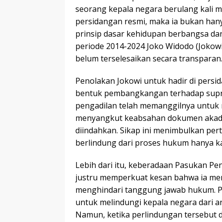
seorang kepala negara berulang kali 
persidangan resmi, maka ia bukan han
prinsip dasar kehidupan berbangsa dan 
periode 2014-2024 Joko Widodo (Jokowi
belum terselesaikan secara transparan
Penolakan Jokowi untuk hadir di persi
bentuk pembangkangan terhadap supr
pengadilan telah memanggilnya untuk m
menyangkut keabsahan dokumen akadem
diindahkan. Sikap ini menimbulkan per
berlindung dari proses hukum hanya k
Lebih dari itu, keberadaan Pasukan Pe
justru memperkuat kesan bahwa ia men
menghindari tanggung jawab hukum. Pa
untuk melindungi kepala negara dari an
Namun, ketika perlindungan tersebut 