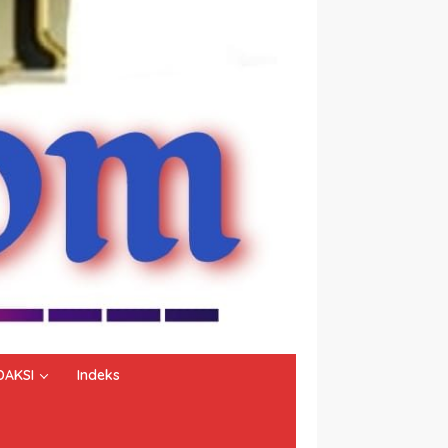
DAKSI
Indeks