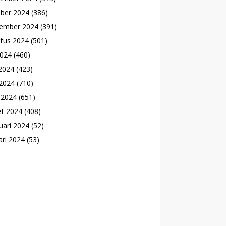
ber 2024
(386)
ember 2024
(391)
tus 2024
(501)
2024
(460)
 2024
(423)
2024
(710)
l 2024
(651)
t 2024
(408)
uari 2024
(52)
ari 2024
(53)