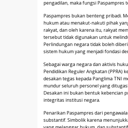
pengadilan, maka fungsi Paspampres t
Paspampres bukan benteng pribadi. 
hukum atau menakut-nakuti pihak yang
rakyat, dan oleh karena itu, rakyat m
tersebut tidak digunakan untuk melin
Perlindungan negara tidak boleh dibe
sistem hukum yang menjadi fondasi de
Sebagai warga negara dan aktivis huk
Pendidikan Reguler Angkatan (PPRA)
desakan tegas kepada Panglima TNI m
mundur seluruh personel yang ditugas
Desakan ini bukan bentuk kebencian p
integritas institusi negara.
Penarikan Paspampres dari pengawalan
substantif. Simbolik karena menunjuk
yang melanggar hukum, dan substanti