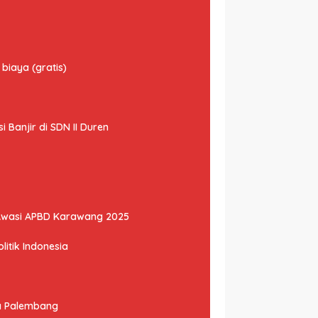
biaya (gratis)
Banjir di SDN II Duren
Awasi APBD Karawang 2025
litik Indonesia
ta Palembang