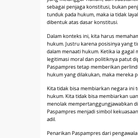
sebagai penjaga konstitusi, bukan pen
tunduk pada hukum, maka ia tidak laya
dibentuk atas dasar konstitusi.
Dalam konteks ini, kita harus memaha
hukum. Justru karena posisinya yang t
dalam menaati hukum. Ketika ia gagal 
legitimasi moral dan politiknya patut d
Paspampres tetap memberikan perlin
hukum yang dilakukan, maka mereka pu
Kita tidak bisa membiarkan negara ini 
hukum. Kita tidak bisa membiarkan ua
menolak mempertanggungjawabkan diri 
Paspampres menjadi simbol kekuasaan
adil.
Penarikan Paspampres dari pengawalan