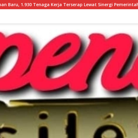
a Terserap Lewat Sinergi Pemerintah dan Dunia Usaha