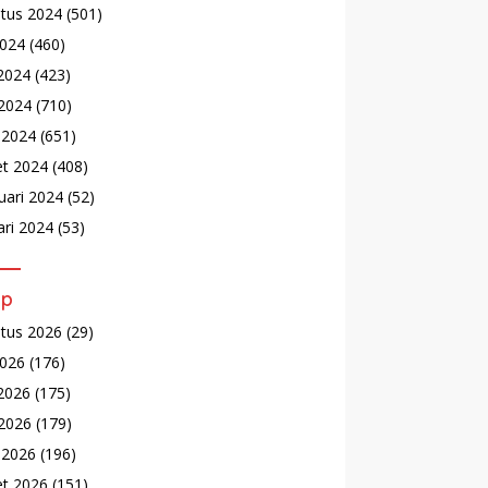
tus 2024
(501)
2024
(460)
 2024
(423)
2024
(710)
l 2024
(651)
t 2024
(408)
uari 2024
(52)
ari 2024
(53)
ip
tus 2026
(29)
2026
(176)
 2026
(175)
2026
(179)
l 2026
(196)
t 2026
(151)