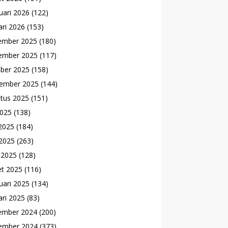
uari 2026
(122)
ari 2026
(153)
ember 2025
(180)
ember 2025
(117)
ber 2025
(158)
ember 2025
(144)
tus 2025
(151)
2025
(138)
 2025
(184)
2025
(263)
l 2025
(128)
t 2025
(116)
uari 2025
(134)
ari 2025
(83)
ember 2024
(200)
ember 2024
(373)