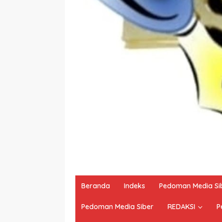
Beranda
Indeks
Pedoman Media Si
Pedoman Media Siber
REDAKSI
P