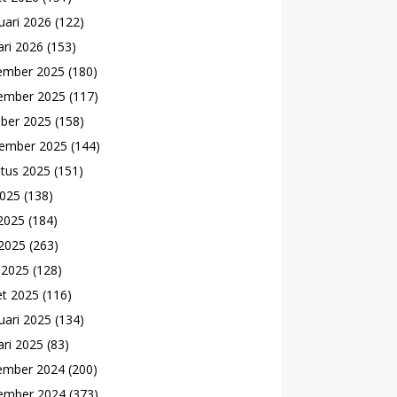
uari 2026
(122)
ari 2026
(153)
ember 2025
(180)
ember 2025
(117)
ber 2025
(158)
ember 2025
(144)
tus 2025
(151)
2025
(138)
 2025
(184)
2025
(263)
l 2025
(128)
t 2025
(116)
uari 2025
(134)
ari 2025
(83)
ember 2024
(200)
ember 2024
(373)