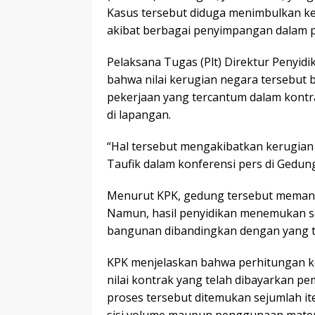
Kasus tersebut diduga menimbulkan ke
akibat berbagai penyimpangan dalam 
Pelaksana Tugas (Plt) Direktur Penyi
bahwa nilai kerugian negara tersebut b
pekerjaan yang tercantum dalam kontr
di lapangan.
“Hal tersebut mengakibatkan kerugian 
Taufik dalam konferensi pers di Gedung 
Menurut KPK, gedung tersebut memang
Namun, hasil penyidikan menemukan s
bangunan dibandingkan dengan yang te
KPK menjelaskan bahwa perhitungan 
nilai kontrak yang telah dibayarkan pe
proses tersebut ditemukan sejumlah item
sisi volume maupun penggunaan materi