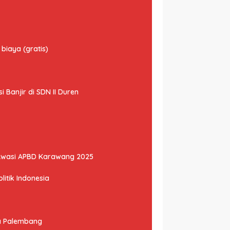
biaya (gratis)
Banjir di SDN II Duren
Awasi APBD Karawang 2025
litik Indonesia
ta Palembang