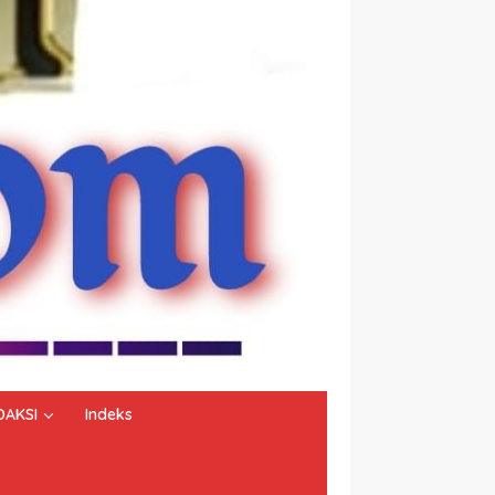
DAKSI
Indeks