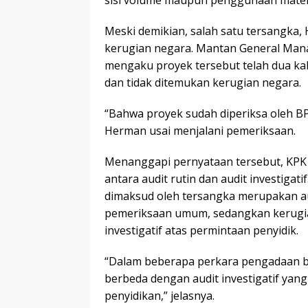
Meski demikian, salah satu tersangka
kerugian negara. Mantan General Manag
mengaku proyek tersebut telah dua kal
dan tidak ditemukan kerugian negara.
“Bahwa proyek sudah diperiksa oleh BPK
Herman usai menjalani pemeriksaan.
Menanggapi pernyataan tersebut, KP
antara audit rutin dan audit investiga
dimaksud oleh tersangka merupakan au
pemeriksaan umum, sedangkan kerugian
investigatif atas permintaan penyidik.
“Dalam beberapa perkara pengadaan bar
berbeda dengan audit investigatif yan
penyidikan,” jelasnya.