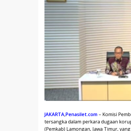
JAKARTA
,
Penasilet.com
– Komisi Pemb
tersangka dalam perkara dugaan kor
(Pemkab) Lamongan, Jawa Timur, yang 