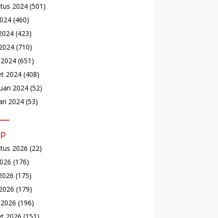
tus 2024
(501)
2024
(460)
 2024
(423)
2024
(710)
l 2024
(651)
t 2024
(408)
uari 2024
(52)
ari 2024
(53)
ip
tus 2026
(22)
2026
(176)
 2026
(175)
2026
(179)
l 2026
(196)
t 2026
(151)