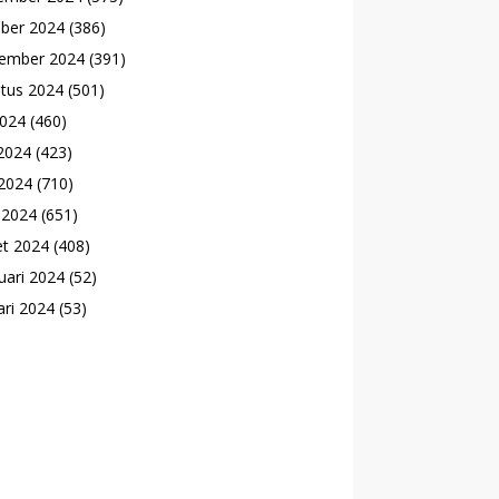
ber 2024
(386)
ember 2024
(391)
tus 2024
(501)
2024
(460)
 2024
(423)
2024
(710)
l 2024
(651)
t 2024
(408)
uari 2024
(52)
ari 2024
(53)