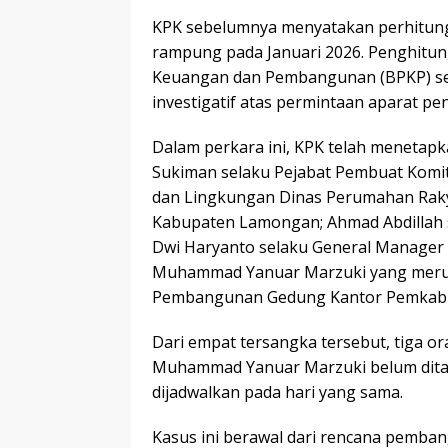
KPK sebelumnya menyatakan perhitunga
rampung pada Januari 2026. Penghitu
Keuangan dan Pembangunan (BPKP) se
investigatif atas permintaan aparat p
Dalam perkara ini, KPK telah menetap
Sukiman selaku Pejabat Pembuat Komi
dan Lingkungan Dinas Perumahan Raky
Kabupaten Lamongan; Ahmad Abdillah 
Dwi Haryanto selaku General Manager D
Muhammad Yanuar Marzuki yang meru
Pembangunan Gedung Kantor Pemkab L
Dari empat tersangka tersebut, tiga or
Muhammad Yanuar Marzuki belum ditah
dijadwalkan pada hari yang sama.
Kasus ini berawal dari rencana pem