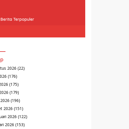
Berita Terpopuler
ip
tus 2026
(22)
2026
(176)
 2026
(175)
2026
(179)
l 2026
(196)
t 2026
(151)
uari 2026
(122)
ari 2026
(153)