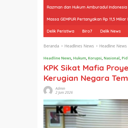
Razman dan Hukum Amburadul Indonesia
Massa GEMPUR Pertanyakan Rp 11,5 Miliar P
Delik Peristiwa
Biro7
Delik News
Beranda
Headlines News
Headline News
Headline News
,
Hukum
,
Korupsi
,
Nasional
,
Pid
KPK Sikat Mafia Pro
Kerugian Negara Temb
Admin
2 Juni 2026