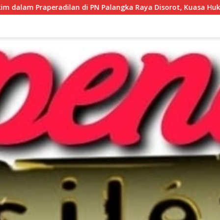
i PN Palangka Raya Disorot, Kuasa Hukum Pertanyakan Indepe