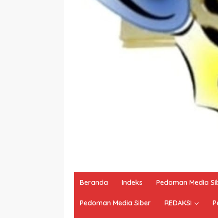
Beranda
Indeks
Pedoman Media Si
Pedoman Media Siber
REDAKSI
P