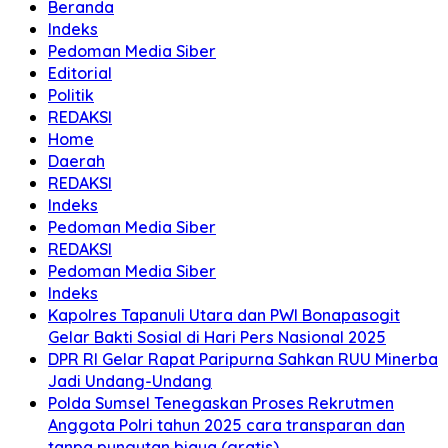
Beranda
Indeks
Pedoman Media Siber
Editorial
Politik
REDAKSI
Home
Daerah
REDAKSI
Indeks
Pedoman Media Siber
REDAKSI
Pedoman Media Siber
Indeks
Kapolres Tapanuli Utara dan PWI Bonapasogit
Gelar Bakti Sosial di Hari Pers Nasional 2025
DPR RI Gelar Rapat Paripurna Sahkan RUU Minerba
Jadi Undang-Undang
Polda Sumsel Tenegaskan Proses Rekrutmen
Anggota Polri tahun 2025 cara transparan dan
tanpa pungutan biaya (gratis)