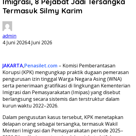
Imigrasi, 8 Pejabat Jadi Tersangka
Termasuk Silmy Karim
admin
4 Juni 2026
4 Juni 2026
JAKARTA
,
Penasilet.com
– Komisi Pemberantasan
Korupsi (KPK) mengungkap praktik dugaan pemerasan
pengurusan izin tinggal Warga Negara Asing (WNA)
serta penerimaan gratifikasi di lingkungan Kementerian
Imigrasi dan Pemasyarakatan (Imipas) yang disebut
berlangsung secara sistemis dan terstruktur dalam
kurun waktu 2022–2026.
Dalam pengusutan kasus tersebut, KPK menetapkan
delapan orang sebagai tersangka, termasuk Wakil
Menteri Imigrasi dan Pemasyarakatan periode 2025–