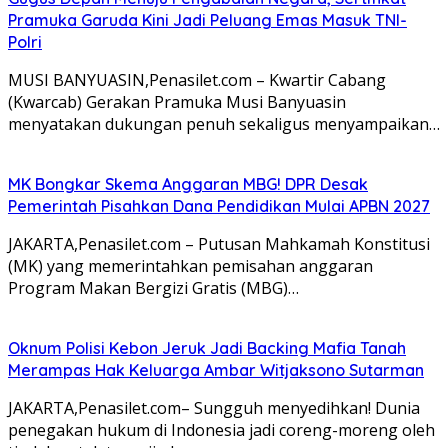
Pramuka Garuda Kini Jadi Peluang Emas Masuk TNI-
Polri
MUSI BANYUASIN,Penasilet.com – Kwartir Cabang
(Kwarcab) Gerakan Pramuka Musi Banyuasin
menyatakan dukungan penuh sekaligus menyampaikan…
MK Bongkar Skema Anggaran MBG! DPR Desak
Pemerintah Pisahkan Dana Pendidikan Mulai APBN 2027
JAKARTA,Penasilet.com – Putusan Mahkamah Konstitusi
(MK) yang memerintahkan pemisahan anggaran
Program Makan Bergizi Gratis (MBG)…
Oknum Polisi Kebon Jeruk Jadi Backing Mafia Tanah
Merampas Hak Keluarga Ambar Witjaksono Sutarman
JAKARTA,Penasilet.com– Sungguh menyedihkan! Dunia
penegakan hukum di Indonesia jadi coreng-moreng oleh