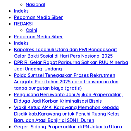
Nasional
Indeks
Pedoman Media Siber
REDAKSI
Opini
Pedoman Media Siber
Indeks
Kapolres Tapanuli Utara dan PWI Bonapasogit
Gelar Bakti Sosial di Hari Pers Nasional 2025
DPR RI Gelar Rapat Paripurna Sahkan RUU Minerba
Jadi Undang-Undang
Polda Sumsel Tenegaskan Proses Rekrutmen
Anggota Polri tahun 2025 cara transparan dan
tanpa pungutan biaya (gratis)
Pengusaha Heruwanto Joni Ajukan Praperadilan,
Diduga Jadi Korban Kriminalisasi Bisnis
Wakil Ketua AMKI Karawang Memohon kepada
Disdik kab.Karawang untuk Penuhi Ruang Kelas
Baru dan Atasi Banjir di SDN II Duren
Geger! Sidang Praperadilan di PN Jakarta Utara