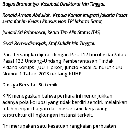
Bagus Bramantyo, Kasubdit Direktorat Izin Tinggal,
Ronald Arman Abdullah, Kepala Kantor Imigrasi Jakarta Pusat
serta Kanim Kelas I Khusus Non TPI Jakarta Barat,
Juniadi Sri Priambudi, Ketua Tim Alih Status ITAS,
Gusti Bernardiansyah, Staf Subdit Izin Tinggal.
Para tersangka dijerat dengan Pasal 12 huruf e dan/atau
Pasal 12B Undang-Undang Pemberantasan Tindak
Pidana Korupsi (UU Tipikor) juncto Pasal 20 huruf c UU
Nomor 1 Tahun 2023 tentang KUHP.
Diduga Bersifat Sistemik
KPK menegaskan bahwa perkara ini menunjukkan
adanya pola korupsi yang tidak berdiri sendiri, melainkan
telah menjadi bagian dari mekanisme kerja yang
terstruktur di lingkungan instansi terkait.
“Ini merupakan satu kesatuan rangkaian perbuatan