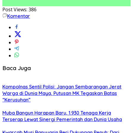
Post Views:
386
Komentar
Baca Juga
Kompolnas Sentil Polisi: Jangan Sembarangan Jerat
Warga di Dunia Maya, Putusan MK Tegaskan Batas
“Kerusuhan”
Muba Bangun Harapan Baru, 1.930 Tenaga Kerja
Terserap Lewat Sinergi Pemerintah dan Dunia Usaha
Kwarcab Musi Banyuasin Beri Dukungan Penuh: Dari