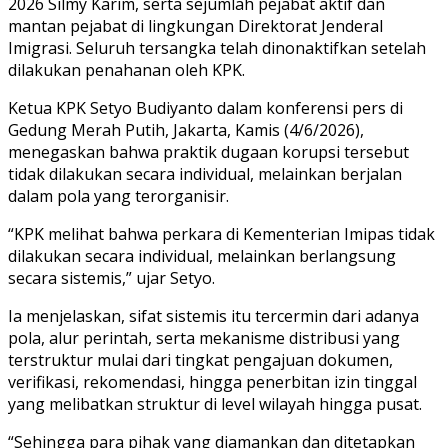
2026 Silmy Karim, serta sejumlah pejabat aktif dan
mantan pejabat di lingkungan Direktorat Jenderal
Imigrasi. Seluruh tersangka telah dinonaktifkan setelah
dilakukan penahanan oleh KPK.
Ketua KPK Setyo Budiyanto dalam konferensi pers di
Gedung Merah Putih, Jakarta, Kamis (4/6/2026),
menegaskan bahwa praktik dugaan korupsi tersebut
tidak dilakukan secara individual, melainkan berjalan
dalam pola yang terorganisir.
“KPK melihat bahwa perkara di Kementerian Imipas tidak
dilakukan secara individual, melainkan berlangsung
secara sistemis,” ujar Setyo.
Ia menjelaskan, sifat sistemis itu tercermin dari adanya
pola, alur perintah, serta mekanisme distribusi yang
terstruktur mulai dari tingkat pengajuan dokumen,
verifikasi, rekomendasi, hingga penerbitan izin tinggal
yang melibatkan struktur di level wilayah hingga pusat.
“Sehingga para pihak yang diamankan dan ditetapkan