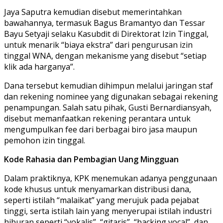
Jaya Saputra kemudian disebut memerintahkan
bawahannya, termasuk Bagus Bramantyo dan Tessar
Bayu Setyaji selaku Kasubdit di Direktorat Izin Tinggal,
untuk menarik “biaya ekstra” dari pengurusan izin
tinggal WNA, dengan mekanisme yang disebut “setiap
klik ada harganya”.
Dana tersebut kemudian dihimpun melalui jaringan staf
dan rekening nominee yang digunakan sebagai rekening
penampungan. Salah satu pihak, Gusti Bernardiansyah,
disebut memanfaatkan rekening perantara untuk
mengumpulkan fee dari berbagai biro jasa maupun
pemohon izin tinggal.
Kode Rahasia dan Pembagian Uang Mingguan
Dalam praktiknya, KPK menemukan adanya penggunaan
kode khusus untuk menyamarkan distribusi dana,
seperti istilah “malaikat” yang merujuk pada pejabat
tinggi, serta istilah lain yang menyerupai istilah industri
hiburan seperti “vokalis”, “gitaris”, “backing vocal”, dan