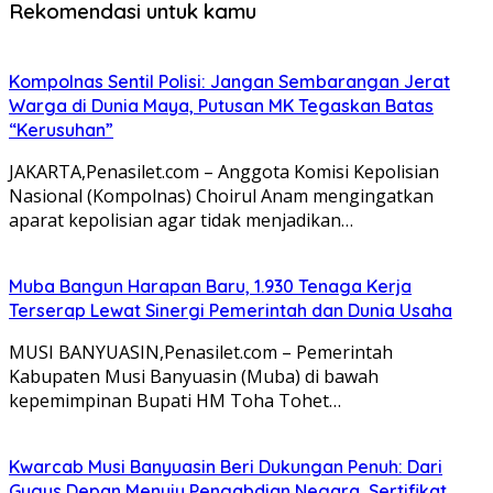
Rekomendasi untuk kamu
Kompolnas Sentil Polisi: Jangan Sembarangan Jerat
Warga di Dunia Maya, Putusan MK Tegaskan Batas
“Kerusuhan”
JAKARTA,Penasilet.com – Anggota Komisi Kepolisian
Nasional (Kompolnas) Choirul Anam mengingatkan
aparat kepolisian agar tidak menjadikan…
Muba Bangun Harapan Baru, 1.930 Tenaga Kerja
Terserap Lewat Sinergi Pemerintah dan Dunia Usaha
MUSI BANYUASIN,Penasilet.com – Pemerintah
Kabupaten Musi Banyuasin (Muba) di bawah
kepemimpinan Bupati HM Toha Tohet…
Kwarcab Musi Banyuasin Beri Dukungan Penuh: Dari
Gugus Depan Menuju Pengabdian Negara, Sertifikat