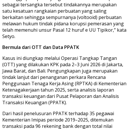
sebagai tersangka tersebut tindakannya merupakan
satu kesatuan rangkaian perbuatan yang saling
berkaitan sehingga sempurnanya (voltooid) perbuatan
melawan hukum tindak pidana korupsi pemerasan yang
telah memenuhi unsur Pasal 12 huruf e UU Tipikor,” kata
Setyo.
Bermula dari OTT dan Data PPATK
Kasus ini diungkap melalui Operasi Tangkap Tangan
(OTT) yang dilakukan KPK pada 2–3 Juni 2026 di Jakarta,
Jawa Barat, dan Bali. Pengungkapan juga merupakan
tindak lanjut dari penanganan perkara Rencana
Penggunaan Tenaga Kerja Asing (RPTKA) di Kementerian
Ketenagakerjaan tahun 2025, serta analisis laporan
transaksi keuangan dari Pusat Pelaporan dan Analisis
Transaksi Keuangan (PPATK).
Dari hasil penelusuran PPATK terhadap 35 pegawai
Kementerian Imipas periode 2019–2025, ditemukan
transaksi pada 96 rekening bank dengan total nilai