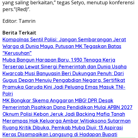
yang saling berkaitan,” tegas Setyo, menutup konferensi
pers.”(Red)”.
Editor: Tamrin
Berita Terkait
Kompolnas Sentil Polisi: Jangan Sembarangan Jerat
Warga di Dunia Maya, Putusan MK Tegaskan Batas
“Kerusuhan”
Muba Bangun Harapan Baru, 1.930 Tenaga Kerja
Terserap Lewat Sinergi Pemerintah dan Dunia Usaha
Kwarcab Musi Banyuasin Beri Dukungan Penuh: Dari
Gugus Depan Menuju Pengabdian Negara, Sertifikat
Pramuka Garuda Kini Jadi Peluang Emas Masuk TNI-
Polri
MK Bongkar Skema Anggaran MBG! DPR Desak
Pemerintah Pisahkan Dana Pendidikan Mulai APBN 2027
Oknum Polisi Kebon Jeruk Jadi Backing Mafia Tanah
Merampas Hak Keluarga Ambar Witjaksono Sutarman
Ruang Kritik Dibuka, Pemkab Muba Diuji: 13 Aspirasi
Keras Disampaikan Langsung di Hadapan Bupati