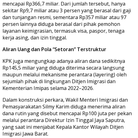
mencapai Rp366,7 miliar. Dari jumlah tersebut, hanya
sekitar Rp9,7 miliar atau 3 persen yang berasal dari gaji
dan tunjangan resmi, sementara Rp357 miliar atau 97
persen lainnya diduga berasal dari pihak pemohon
layanan keimigrasian, termasuk visa, paspor, tenaga
kerja asing, dan izin tinggal.
Aliran Uang dan Pola “Setoran” Terstruktur
KPK juga mengungkap adanya aliran dana sedikitnya
Rp145,5 miliar yang diduga diterima secara langsung
maupun melalui mekanisme perantara (layering) oleh
sejumlah pihak di lingkungan Ditjen Imigrasi dan
Kementerian Imipas selama 2022–2026.
Dalam konstruksi perkara, Wakil Menteri Imigrasi dan
Pemasyarakatan Silmy Karim diduga menerima aliran
dana rutin yang disebut mencapai Rp100 juta per pekan
melalui perantara Direktur Izin Tinggal Jaya Saputra,
yang saat ini menjabat Kepala Kantor Wilayah Ditjen
Imigrasi Jawa Barat.