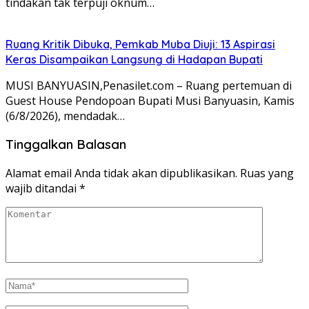
tindakan tak terpuji oknum…
Ruang Kritik Dibuka, Pemkab Muba Diuji: 13 Aspirasi
Keras Disampaikan Langsung di Hadapan Bupati
MUSI BANYUASIN,Penasilet.com – Ruang pertemuan di
Guest House Pendopoan Bupati Musi Banyuasin, Kamis
(6/8/2026), mendadak…
Tinggalkan Balasan
Alamat email Anda tidak akan dipublikasikan.
Ruas yang
wajib ditandai
*