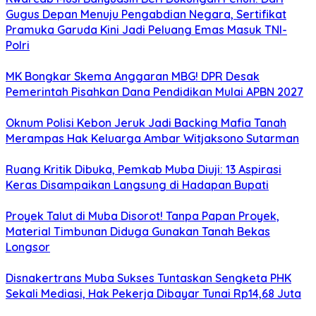
Gugus Depan Menuju Pengabdian Negara, Sertifikat
Pramuka Garuda Kini Jadi Peluang Emas Masuk TNI-
Polri
MK Bongkar Skema Anggaran MBG! DPR Desak
Pemerintah Pisahkan Dana Pendidikan Mulai APBN 2027
Oknum Polisi Kebon Jeruk Jadi Backing Mafia Tanah
Merampas Hak Keluarga Ambar Witjaksono Sutarman
Ruang Kritik Dibuka, Pemkab Muba Diuji: 13 Aspirasi
Keras Disampaikan Langsung di Hadapan Bupati
Proyek Talut di Muba Disorot! Tanpa Papan Proyek,
Material Timbunan Diduga Gunakan Tanah Bekas
Longsor
Disnakertrans Muba Sukses Tuntaskan Sengketa PHK
Sekali Mediasi, Hak Pekerja Dibayar Tunai Rp14,68 Juta