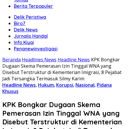
Berita Terpopuler
Delik Peristiwa
Biro7
Delik News
Jurnalis Handal
Info Kiyai
Penanewinvestigasi
Beranda
Headlines News
Headline News
KPK Bongkar
Dugaan Skema Pemerasan Izin Tinggal WNA yang
Disebut Terstruktur di Kementerian Imigrasi, 8 Pejabat
Jadi Tersangka Termasuk Silmy Karim
Headline News
,
Hukum
,
Korupsi
,
Nasional
,
Pidana
Khusus
KPK Bongkar Dugaan Skema
Pemerasan Izin Tinggal WNA yang
Disebut Terstruktur di Kementerian