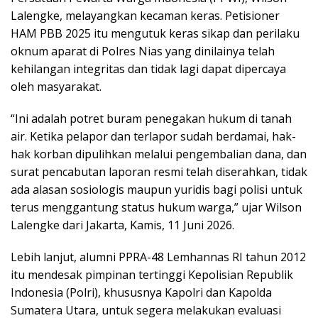
Lalengke, melayangkan kecaman keras. Petisioner
HAM PBB 2025 itu mengutuk keras sikap dan perilaku
oknum aparat di Polres Nias yang dinilainya telah
kehilangan integritas dan tidak lagi dapat dipercaya
oleh masyarakat.
“Ini adalah potret buram penegakan hukum di tanah
air. Ketika pelapor dan terlapor sudah berdamai, hak-
hak korban dipulihkan melalui pengembalian dana, dan
surat pencabutan laporan resmi telah diserahkan, tidak
ada alasan sosiologis maupun yuridis bagi polisi untuk
terus menggantung status hukum warga,” ujar Wilson
Lalengke dari Jakarta, Kamis, 11 Juni 2026.
Lebih lanjut, alumni PPRA-48 Lemhannas RI tahun 2012
itu mendesak pimpinan tertinggi Kepolisian Republik
Indonesia (Polri), khususnya Kapolri dan Kapolda
Sumatera Utara, untuk segera melakukan evaluasi