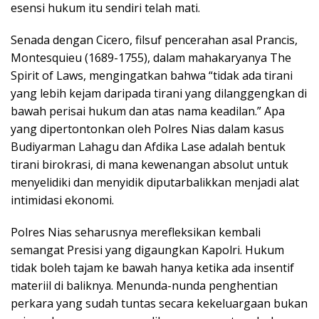
esensi hukum itu sendiri telah mati.
Senada dengan Cicero, filsuf pencerahan asal Prancis,
Montesquieu (1689-1755), dalam mahakaryanya The
Spirit of Laws, mengingatkan bahwa “tidak ada tirani
yang lebih kejam daripada tirani yang dilanggengkan di
bawah perisai hukum dan atas nama keadilan.” Apa
yang dipertontonkan oleh Polres Nias dalam kasus
Budiyarman Lahagu dan Afdika Lase adalah bentuk
tirani birokrasi, di mana kewenangan absolut untuk
menyelidiki dan menyidik diputarbalikkan menjadi alat
intimidasi ekonomi.
Polres Nias seharusnya merefleksikan kembali
semangat Presisi yang digaungkan Kapolri. Hukum
tidak boleh tajam ke bawah hanya ketika ada insentif
materiil di baliknya. Menunda-nunda penghentian
perkara yang sudah tuntas secara kekeluargaan bukan