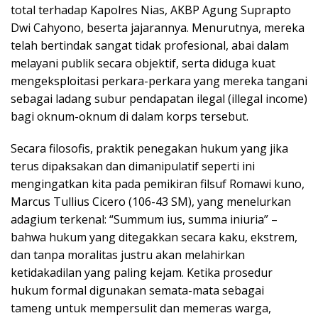
total terhadap Kapolres Nias, AKBP Agung Suprapto
Dwi Cahyono, beserta jajarannya. Menurutnya, mereka
telah bertindak sangat tidak profesional, abai dalam
melayani publik secara objektif, serta diduga kuat
mengeksploitasi perkara-perkara yang mereka tangani
sebagai ladang subur pendapatan ilegal (illegal income)
bagi oknum-oknum di dalam korps tersebut.
Secara filosofis, praktik penegakan hukum yang jika
terus dipaksakan dan dimanipulatif seperti ini
mengingatkan kita pada pemikiran filsuf Romawi kuno,
Marcus Tullius Cicero (106-43 SM), yang menelurkan
adagium terkenal: “Summum ius, summa iniuria” –
bahwa hukum yang ditegakkan secara kaku, ekstrem,
dan tanpa moralitas justru akan melahirkan
ketidakadilan yang paling kejam. Ketika prosedur
hukum formal digunakan semata-mata sebagai
tameng untuk mempersulit dan memeras warga,