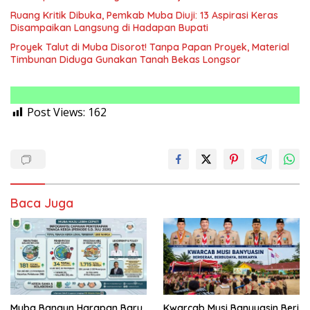
Ruang Kritik Dibuka, Pemkab Muba Diuji: 13 Aspirasi Keras
Disampaikan Langsung di Hadapan Bupati
Proyek Talut di Muba Disorot! Tanpa Papan Proyek, Material
Timbunan Diduga Gunakan Tanah Bekas Longsor
Post Views:
162
Baca Juga
Muba Bangun Harapan Baru,
Kwarcab Musi Banyuasin Beri