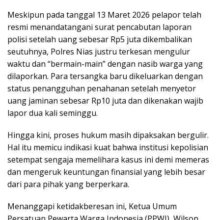
Meskipun pada tanggal 13 Maret 2026 pelapor telah
resmi menandatangani surat pencabutan laporan
polisi setelah uang sebesar Rp5 juta dikembalikan
seutuhnya, Polres Nias justru terkesan mengulur
waktu dan “bermain-main” dengan nasib warga yang
dilaporkan. Para tersangka baru dikeluarkan dengan
status penangguhan penahanan setelah menyetor
uang jaminan sebesar Rp10 juta dan dikenakan wajib
lapor dua kali seminggu.
Hingga kini, proses hukum masih dipaksakan bergulir.
Hal itu memicu indikasi kuat bahwa institusi kepolisian
setempat sengaja memelihara kasus ini demi memeras
dan mengeruk keuntungan finansial yang lebih besar
dari para pihak yang berperkara.
Menanggapi ketidakberesan ini, Ketua Umum
Persatuan Pewarta Warga Indonesia (PPWI), Wilson