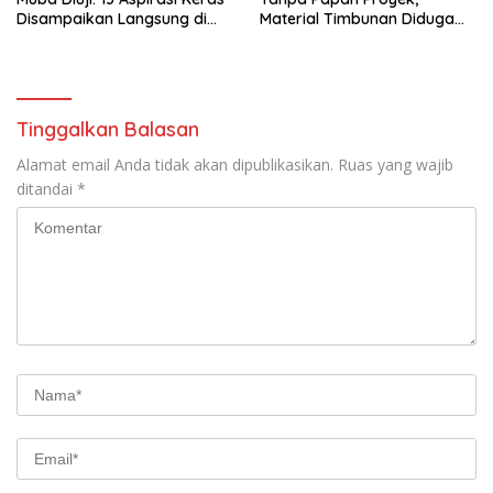
Disampaikan Langsung di
Material Timbunan Diduga
Hadapan Bupati
Gunakan Tanah Bekas
Longsor
Tinggalkan Balasan
Alamat email Anda tidak akan dipublikasikan.
Ruas yang wajib
ditandai
*