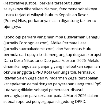
(restorative justice), perkara tersebut sudah
selayaknya dihentikan. Namun, fenomena sebaliknya
justru terjadi di wilayah hukum Kepolisian Resor
(Polres) Nias, perkaranya masih digantung tak tentu
ujungnya.
Kronologi perkara yang menimpa Budiyarman Lahagu
(jurnalis Corongnias.com), Afdika Permata Lase
(jurnalis suaraakademis.com), dan Yantonius Hulu
bermula dari upaya kritis mengungkap dugaan korupsi
Dana Desa Nikootano Dao pada Februari 2026. Melalui
dinamika negosiasi panjang yang melibatkan sejumlah
oknum anggota DPRD Kota Gunungsitoli, termasuk
Ridwan Saleh Zega dan Wiradarman Zega, tercapailah
kesepakatan damai dengan penyerahan uang total Rp5
juta yang diklaim sebagai pemerasan, disusul
penangkapan para terlapor pada 4 Maret 2026 dalam
sebuah operasi penyergapan di gedung DPRD.