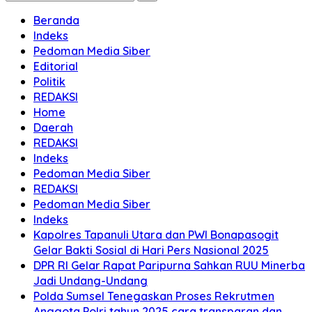
Beranda
Indeks
Pedoman Media Siber
Editorial
Politik
REDAKSI
Home
Daerah
REDAKSI
Indeks
Pedoman Media Siber
REDAKSI
Pedoman Media Siber
Indeks
Kapolres Tapanuli Utara dan PWI Bonapasogit
Gelar Bakti Sosial di Hari Pers Nasional 2025
DPR RI Gelar Rapat Paripurna Sahkan RUU Minerba
Jadi Undang-Undang
Polda Sumsel Tenegaskan Proses Rekrutmen
Anggota Polri tahun 2025 cara transparan dan