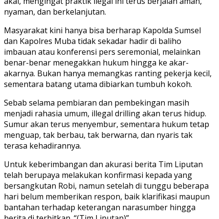
akal, mengingat praktik ilegal ini terus berjalan aman,
nyaman, dan berkelanjutan.
Masyarakat kini hanya bisa berharap Kapolda Sumsel
dan Kapolres Muba tidak sekadar hadir di baliho
imbauan atau konferensi pers seremonial, melainkan
benar-benar menegakkan hukum hingga ke akar-
akarnya. Bukan hanya memangkas ranting pekerja kecil,
sementara batang utama dibiarkan tumbuh kokoh.
Sebab selama pembiaran dan pembekingan masih
menjadi rahasia umum, illegal drilling akan terus hidup.
Sumur akan terus menyembur, sementara hukum tetap
menguap, tak berbau, tak berwarna, dan nyaris tak
terasa kehadirannya.
Untuk keberimbangan dan akurasi berita Tim Liputan
telah berupaya melakukan konfirmasi kepada yang
bersangkutan Robi, namun setelah di tunggu beberapa
hari belum memberikan respon, baik klarifikasi maupun
bantahan terhadap keterangan narasumber hingga
berita di terbitkan. “(Tim Liputan)”.