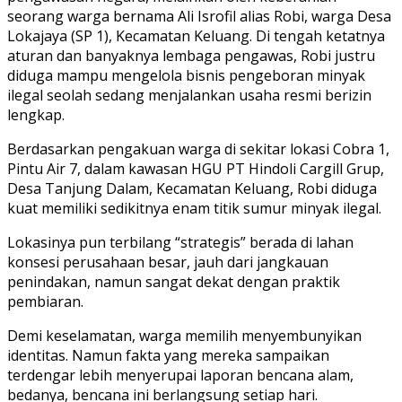
seorang warga bernama Ali Isrofil alias Robi, warga Desa
Lokajaya (SP 1), Kecamatan Keluang. Di tengah ketatnya
aturan dan banyaknya lembaga pengawas, Robi justru
diduga mampu mengelola bisnis pengeboran minyak
ilegal seolah sedang menjalankan usaha resmi berizin
lengkap.
Berdasarkan pengakuan warga di sekitar lokasi Cobra 1,
Pintu Air 7, dalam kawasan HGU PT Hindoli Cargill Grup,
Desa Tanjung Dalam, Kecamatan Keluang, Robi diduga
kuat memiliki sedikitnya enam titik sumur minyak ilegal.
Lokasinya pun terbilang “strategis” berada di lahan
konsesi perusahaan besar, jauh dari jangkauan
penindakan, namun sangat dekat dengan praktik
pembiaran.
Demi keselamatan, warga memilih menyembunyikan
identitas. Namun fakta yang mereka sampaikan
terdengar lebih menyerupai laporan bencana alam,
bedanya, bencana ini berlangsung setiap hari.