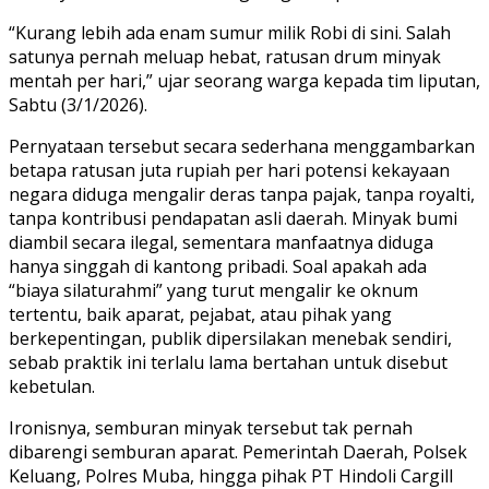
“Kurang lebih ada enam sumur milik Robi di sini. Salah
satunya pernah meluap hebat, ratusan drum minyak
mentah per hari,” ujar seorang warga kepada tim liputan,
Sabtu (3/1/2026).
Pernyataan tersebut secara sederhana menggambarkan
betapa ratusan juta rupiah per hari potensi kekayaan
negara diduga mengalir deras tanpa pajak, tanpa royalti,
tanpa kontribusi pendapatan asli daerah. Minyak bumi
diambil secara ilegal, sementara manfaatnya diduga
hanya singgah di kantong pribadi. Soal apakah ada
“biaya silaturahmi” yang turut mengalir ke oknum
tertentu, baik aparat, pejabat, atau pihak yang
berkepentingan, publik dipersilakan menebak sendiri,
sebab praktik ini terlalu lama bertahan untuk disebut
kebetulan.
Ironisnya, semburan minyak tersebut tak pernah
dibarengi semburan aparat. Pemerintah Daerah, Polsek
Keluang, Polres Muba, hingga pihak PT Hindoli Cargill