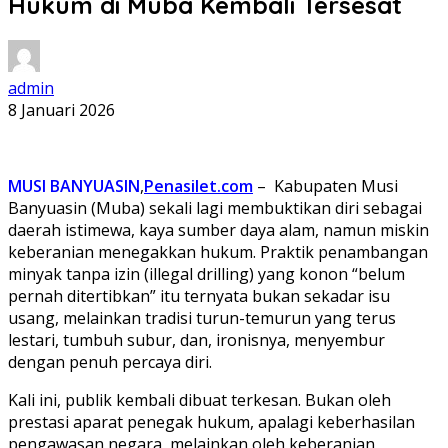
Hukum di Muba Kembali Tersesat
admin
8 Januari 2026
MUSI BANYUASIN
,
Penasilet.com
– Kabupaten Musi
Banyuasin (Muba) sekali lagi membuktikan diri sebagai
daerah istimewa, kaya sumber daya alam, namun miskin
keberanian menegakkan hukum. Praktik penambangan
minyak tanpa izin (illegal drilling) yang konon “belum
pernah ditertibkan” itu ternyata bukan sekadar isu
usang, melainkan tradisi turun-temurun yang terus
lestari, tumbuh subur, dan, ironisnya, menyembur
dengan penuh percaya diri.
Kali ini, publik kembali dibuat terkesan. Bukan oleh
prestasi aparat penegak hukum, apalagi keberhasilan
pengawasan negara, melainkan oleh keberanian