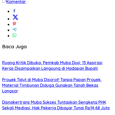
Komentar
Baca Juga
Ruang Kritik Dibuka, Pemkab Muba Diuji: 13 Aspirasi
Keras Disampaikan Langsung di Hadapan Bupati
Proyek Talut di Muba Disorot! Tanpa Papan Proyek,
Material Timbunan Diduga Gunakan Tanah Bekas
Longsor
Disnakertrans Muba Sukses Tuntaskan Sengketa PHK
Sekali Mediasi, Hak Pekerja Dibayar Tunai Rp14,68 Juta