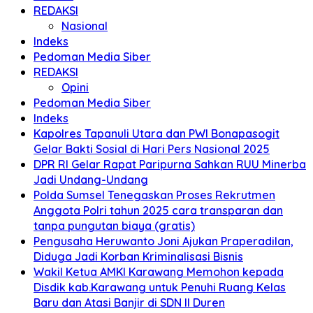
REDAKSI
Nasional
Indeks
Pedoman Media Siber
REDAKSI
Opini
Pedoman Media Siber
Indeks
Kapolres Tapanuli Utara dan PWI Bonapasogit
Gelar Bakti Sosial di Hari Pers Nasional 2025
DPR RI Gelar Rapat Paripurna Sahkan RUU Minerba
Jadi Undang-Undang
Polda Sumsel Tenegaskan Proses Rekrutmen
Anggota Polri tahun 2025 cara transparan dan
tanpa pungutan biaya (gratis)
Pengusaha Heruwanto Joni Ajukan Praperadilan,
Diduga Jadi Korban Kriminalisasi Bisnis
Wakil Ketua AMKI Karawang Memohon kepada
Disdik kab.Karawang untuk Penuhi Ruang Kelas
Baru dan Atasi Banjir di SDN II Duren