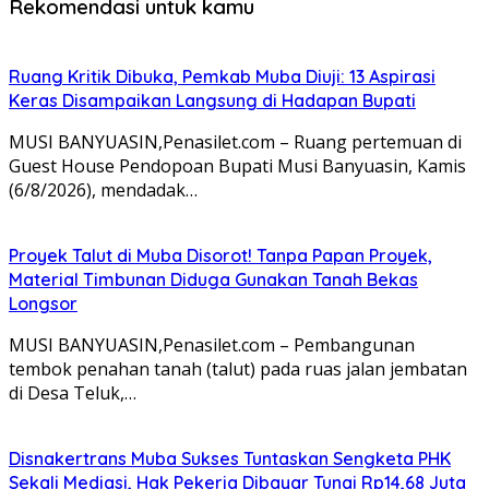
Rekomendasi untuk kamu
Ruang Kritik Dibuka, Pemkab Muba Diuji: 13 Aspirasi
Keras Disampaikan Langsung di Hadapan Bupati
MUSI BANYUASIN,Penasilet.com – Ruang pertemuan di
Guest House Pendopoan Bupati Musi Banyuasin, Kamis
(6/8/2026), mendadak…
Proyek Talut di Muba Disorot! Tanpa Papan Proyek,
Material Timbunan Diduga Gunakan Tanah Bekas
Longsor
MUSI BANYUASIN,Penasilet.com – Pembangunan
tembok penahan tanah (talut) pada ruas jalan jembatan
di Desa Teluk,…
Disnakertrans Muba Sukses Tuntaskan Sengketa PHK
Sekali Mediasi, Hak Pekerja Dibayar Tunai Rp14,68 Juta