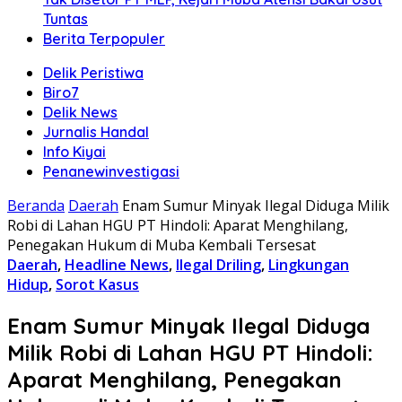
Tuntas
Berita Terpopuler
Delik Peristiwa
Biro7
Delik News
Jurnalis Handal
Info Kiyai
Penanewinvestigasi
Beranda
Daerah
Enam Sumur Minyak Ilegal Diduga Milik
Robi di Lahan HGU PT Hindoli: Aparat Menghilang,
Penegakan Hukum di Muba Kembali Tersesat
Daerah
,
Headline News
,
Ilegal Driling
,
Lingkungan
Hidup
,
Sorot Kasus
Enam Sumur Minyak Ilegal Diduga
Milik Robi di Lahan HGU PT Hindoli:
Aparat Menghilang, Penegakan