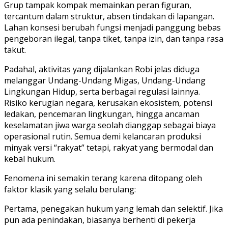
Grup tampak kompak memainkan peran figuran,
tercantum dalam struktur, absen tindakan di lapangan.
Lahan konsesi berubah fungsi menjadi panggung bebas
pengeboran ilegal, tanpa tiket, tanpa izin, dan tanpa rasa
takut.
Padahal, aktivitas yang dijalankan Robi jelas diduga
melanggar Undang-Undang Migas, Undang-Undang
Lingkungan Hidup, serta berbagai regulasi lainnya.
Risiko kerugian negara, kerusakan ekosistem, potensi
ledakan, pencemaran lingkungan, hingga ancaman
keselamatan jiwa warga seolah dianggap sebagai biaya
operasional rutin. Semua demi kelancaran produksi
minyak versi “rakyat” tetapi, rakyat yang bermodal dan
kebal hukum.
Fenomena ini semakin terang karena ditopang oleh
faktor klasik yang selalu berulang:
Pertama, penegakan hukum yang lemah dan selektif. Jika
pun ada penindakan, biasanya berhenti di pekerja