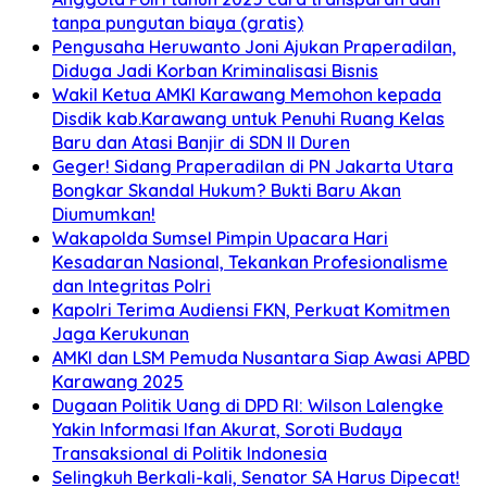
tanpa pungutan biaya (gratis)
Pengusaha Heruwanto Joni Ajukan Praperadilan,
Diduga Jadi Korban Kriminalisasi Bisnis
Wakil Ketua AMKI Karawang Memohon kepada
Disdik kab.Karawang untuk Penuhi Ruang Kelas
Baru dan Atasi Banjir di SDN II Duren
Geger! Sidang Praperadilan di PN Jakarta Utara
Bongkar Skandal Hukum? Bukti Baru Akan
Diumumkan!
Wakapolda Sumsel Pimpin Upacara Hari
Kesadaran Nasional, Tekankan Profesionalisme
dan Integritas Polri
Kapolri Terima Audiensi FKN, Perkuat Komitmen
Jaga Kerukunan
AMKI dan LSM Pemuda Nusantara Siap Awasi APBD
Karawang 2025
Dugaan Politik Uang di DPD RI: Wilson Lalengke
Yakin Informasi Ifan Akurat, Soroti Budaya
Transaksional di Politik Indonesia
Selingkuh Berkali-kali, Senator SA Harus Dipecat!