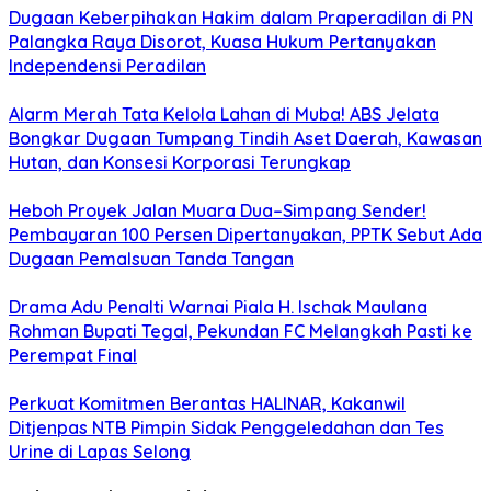
Dugaan Keberpihakan Hakim dalam Praperadilan di PN
Palangka Raya Disorot, Kuasa Hukum Pertanyakan
Independensi Peradilan
Alarm Merah Tata Kelola Lahan di Muba! ABS Jelata
Bongkar Dugaan Tumpang Tindih Aset Daerah, Kawasan
Hutan, dan Konsesi Korporasi Terungkap
Heboh Proyek Jalan Muara Dua–Simpang Sender!
Pembayaran 100 Persen Dipertanyakan, PPTK Sebut Ada
Dugaan Pemalsuan Tanda Tangan
Drama Adu Penalti Warnai Piala H. Ischak Maulana
Rohman Bupati Tegal, Pekundan FC Melangkah Pasti ke
Perempat Final
Perkuat Komitmen Berantas HALINAR, Kakanwil
Ditjenpas NTB Pimpin Sidak Penggeledahan dan Tes
Urine di Lapas Selong