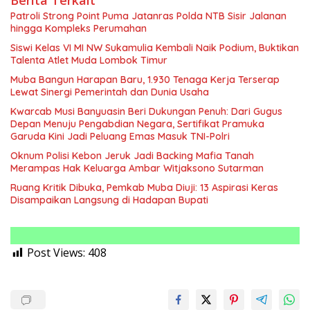
Berita Terkait
Patroli Strong Point Puma Jatanras Polda NTB Sisir Jalanan
hingga Kompleks Perumahan
Siswi Kelas VI MI NW Sukamulia Kembali Naik Podium, Buktikan
Talenta Atlet Muda Lombok Timur
Muba Bangun Harapan Baru, 1.930 Tenaga Kerja Terserap
Lewat Sinergi Pemerintah dan Dunia Usaha
Kwarcab Musi Banyuasin Beri Dukungan Penuh: Dari Gugus
Depan Menuju Pengabdian Negara, Sertifikat Pramuka
Garuda Kini Jadi Peluang Emas Masuk TNI-Polri
Oknum Polisi Kebon Jeruk Jadi Backing Mafia Tanah
Merampas Hak Keluarga Ambar Witjaksono Sutarman
Ruang Kritik Dibuka, Pemkab Muba Diuji: 13 Aspirasi Keras
Disampaikan Langsung di Hadapan Bupati
Post Views:
408