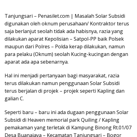
Tanjungsari – Penasilet.com | Masalah Solar Subsidi
digunakan oleh oknum perusahaan/ Kontraktor terus
saja berlanjut seolah tidak ada habisnya, razia yang
dilakukan aparat Kepolisian – Satpol-PP baik Polsek
maupun dari Polres – Polda kerap dilakukan, namun
para pelaku (Oknum) seolah Kucing-kucingan dengan
aparat ada apa sebenarnya.
Hal ini menjadi pertanyaan bagi masyarakat, razia
terus dilakukan namun penggunaan Solar Subsidi
terus berjalan di projek – projek seperti Kapling dan
galian C.
Seperti baru – baru ini ada dugaan penggunaan Solar
Subsidi di Heaven memorial park Quiling / Kapling
pemakaman yang terletak di Kampung Binong Rt.01/07
Desa Buanajaya – Kecamatan Tanjungsari – Bogor