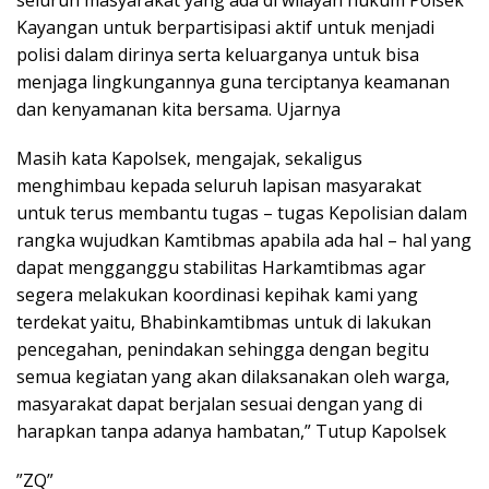
seluruh masyarakat yang ada di wilayah hukum Polsek
Kayangan untuk berpartisipasi aktif untuk menjadi
polisi dalam dirinya serta keluarganya untuk bisa
menjaga lingkungannya guna terciptanya keamanan
dan kenyamanan kita bersama. Ujarnya
Masih kata Kapolsek, mengajak, sekaligus
menghimbau kepada seluruh lapisan masyarakat
untuk terus membantu tugas – tugas Kepolisian dalam
rangka wujudkan Kamtibmas apabila ada hal – hal yang
dapat mengganggu stabilitas Harkamtibmas agar
segera melakukan koordinasi kepihak kami yang
terdekat yaitu, Bhabinkamtibmas untuk di lakukan
pencegahan, penindakan sehingga dengan begitu
semua kegiatan yang akan dilaksanakan oleh warga,
masyarakat dapat berjalan sesuai dengan yang di
harapkan tanpa adanya hambatan,” Tutup Kapolsek
”ZQ”