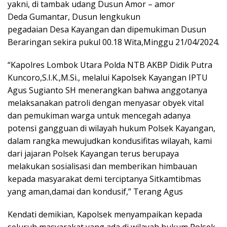
yakni, di tambak udang Dusun Amor – amor
Deda Gumantar, Dusun lengkukun
pegadaian Desa Kayangan dan dipemukiman Dusun
Beraringan sekira pukul 00.18 Wita,Minggu 21/04/2024.
“Kapolres Lombok Utara Polda NTB AKBP Didik Putra
Kuncoro,S.I.K.,M.Si., melalui Kapolsek Kayangan IPTU
Agus Sugianto SH menerangkan bahwa anggotanya
melaksanakan patroli dengan menyasar obyek vital
dan pemukiman warga untuk mencegah adanya
potensi gangguan di wilayah hukum Polsek Kayangan,
dalam rangka mewujudkan kondusifitas wilayah, kami
dari jajaran Polsek Kayangan terus berupaya
melakukan sosialisasi dan memberikan himbauan
kepada masyarakat demi terciptanya Sitkamtibmas
yang aman,damai dan kondusif,” Terang Agus
Kendati demikian, Kapolsek menyampaikan kepada