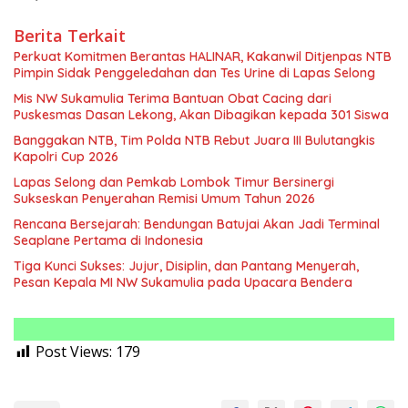
Berita Terkait
Perkuat Komitmen Berantas HALINAR, Kakanwil Ditjenpas NTB
Pimpin Sidak Penggeledahan dan Tes Urine di Lapas Selong
Mis NW Sukamulia Terima Bantuan Obat Cacing dari
Puskesmas Dasan Lekong, Akan Dibagikan kepada 301 Siswa
Banggakan NTB, Tim Polda NTB Rebut Juara III Bulutangkis
Kapolri Cup 2026
Lapas Selong dan Pemkab Lombok Timur Bersinergi
Sukseskan Penyerahan Remisi Umum Tahun 2026
Rencana Bersejarah: Bendungan Batujai Akan Jadi Terminal
Seaplane Pertama di Indonesia
Tiga Kunci Sukses: Jujur, Disiplin, dan Pantang Menyerah,
Pesan Kepala MI NW Sukamulia pada Upacara Bendera
Post Views:
179