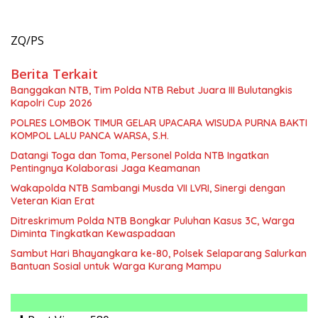
ZQ/PS
Berita Terkait
Banggakan NTB, Tim Polda NTB Rebut Juara III Bulutangkis
Kapolri Cup 2026
POLRES LOMBOK TIMUR GELAR UPACARA WISUDA PURNA BAKTI
KOMPOL LALU PANCA WARSA, S.H.
Datangi Toga dan Toma, Personel Polda NTB Ingatkan
Pentingnya Kolaborasi Jaga Keamanan
Wakapolda NTB Sambangi Musda VII LVRI, Sinergi dengan
Veteran Kian Erat
Ditreskrimum Polda NTB Bongkar Puluhan Kasus 3C, Warga
Diminta Tingkatkan Kewaspadaan
Sambut Hari Bhayangkara ke-80, Polsek Selaparang Salurkan
Bantuan Sosial untuk Warga Kurang Mampu