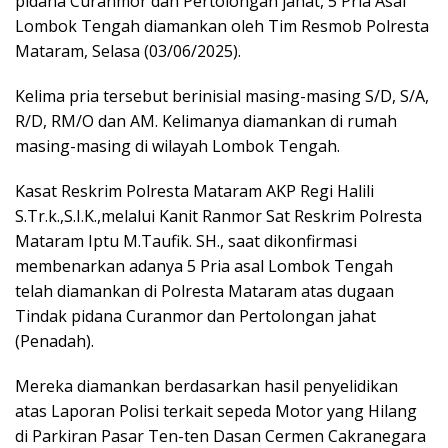
pidana Curanmor dan Pertolongan jahat, 5 Pria Asal
Lombok Tengah diamankan oleh Tim Resmob Polresta
Mataram, Selasa (03/06/2025).
Kelima pria tersebut berinisial masing-masing S/D, S/A,
R/D, RM/O dan AM. Kelimanya diamankan di rumah
masing-masing di wilayah Lombok Tengah.
Kasat Reskrim Polresta Mataram AKP Regi Halili
S.Tr.k.,S.I.K.,melalui Kanit Ranmor Sat Reskrim Polresta
Mataram Iptu M.Taufik. SH., saat dikonfirmasi
membenarkan adanya 5 Pria asal Lombok Tengah
telah diamankan di Polresta Mataram atas dugaan
Tindak pidana Curanmor dan Pertolongan jahat
(Penadah).
Mereka diamankan berdasarkan hasil penyelidikan
atas Laporan Polisi terkait sepeda Motor yang Hilang
di Parkiran Pasar Ten-ten Dasan Cermen Cakranegara