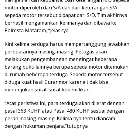
mengamankan keduanya. Dari keterangan R/D sepeda
motor diperoleh dari S/A dan dari keterangan S/A
sepeda motor tersebut didapat dari S/D. Tim akhirnya
berhasil mengamankan kelimanya dan dibawa ke
Polresta Mataram, “jelasnya.
Kini kelima terduga harus mempertanggung jawabkan
perbuatannya masing-masing. Petugas akan
melakukan pengembangan mengingat beberapa
barang bukti lainnya berupa sepeda motor ditemukan
di rumah beberapa terduga. Sepeda motor tersebut
diduga kuat hasil Curanmor karena tidak bisa
menunjukan surat-surat kepemilikan.
“Atas peristiwa ini, para terduga akan dijerat dengan
pasal 363 KUHP atau Pasal 480 KUHP sesuai dengan
peran masing-masing. Kelima nya tentu diancam
dengan hukuman penjara,”tutupnya.