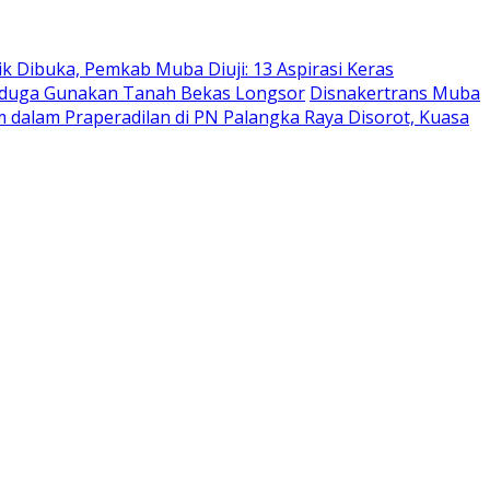
ik Dibuka, Pemkab Muba Diuji: 13 Aspirasi Keras
Diduga Gunakan Tanah Bekas Longsor
Disnakertrans Muba
dalam Praperadilan di PN Palangka Raya Disorot, Kuasa