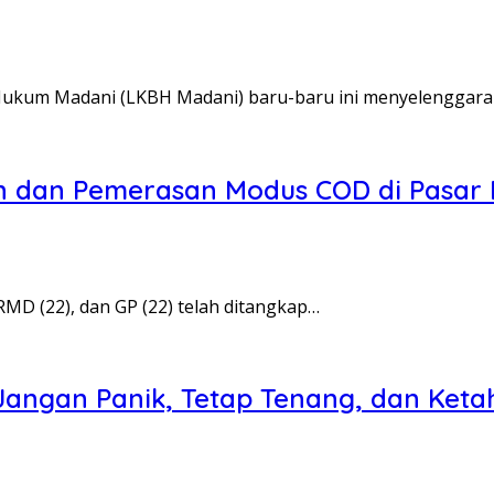
 Hukum Madani (LKBH Madani) baru-baru ini menyelenggar
an dan Pemerasan Modus COD di Pasar 
 RMD (22), dan GP (22) telah ditangkap…
 Jangan Panik, Tetap Tenang, dan Keta