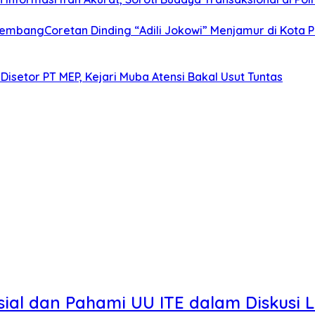
alembangCoretan Dinding “Adili Jokowi” Menjamur di Kota
Disetor PT MEP, Kejari Muba Atensi Bakal Usut Tuntas
sial dan Pahami UU ITE dalam Diskusi