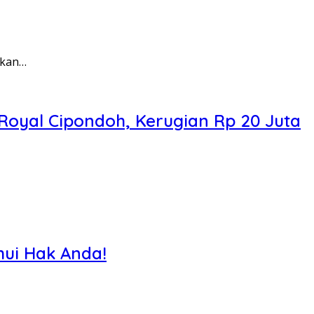
akan…
Royal Cipondoh, Kerugian Rp 20 Juta
hui Hak Anda!