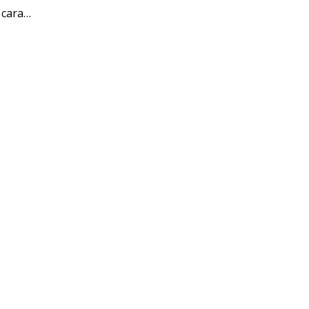
 cara…