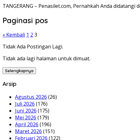
TANGERANG – Penasilet.com, Pernahkah Anda didatangi d
Paginasi pos
« Kembali
1
2
3
Tidak Ada Postingan Lagi.
Tidak ada lagi halaman untuk dimuat.
Selengkapnya
Arsip
Agustus 2026
(26)
Juli 2026
(176)
Juni 2026
(175)
Mei 2026
(179)
April 2026
(196)
Maret 2026
(151)
Februari 2026
(122)