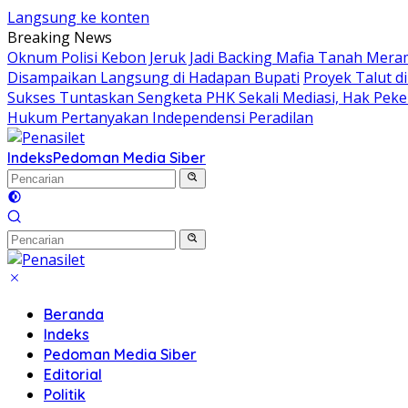
Langsung ke konten
Breaking News
Oknum Polisi Kebon Jeruk Jadi Backing Mafia Tanah Mer
Disampaikan Langsung di Hadapan Bupati
Proyek Talut 
Sukses Tuntaskan Sengketa PHK Sekali Mediasi, Hak Peker
Hukum Pertanyakan Independensi Peradilan
Indeks
Pedoman Media Siber
Beranda
Indeks
Pedoman Media Siber
Editorial
Politik