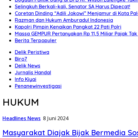
Selingkuh Berkali-kali, Senator SA Harus Dipecat!
Coretan Dinding “Adili Jokowi” Menjamur di Kota P
Razman dan Hukum Amburadul Indonesia
Kapolri Pimpin Kenaikan Pangkat 22 Pati Polri
Massa GEMPUR Pertanyakan Rp 11,5 Miliar Pajak Tak 
Berita Terpopuler
Delik Peristiwa
Biro7
Delik News
Jurnalis Handal
Info Kiyai
Penanewinvestigasi
HUKUM
Headlines News
8 Juni 2024
Masyarakat Diajak Bijak Bermedia So