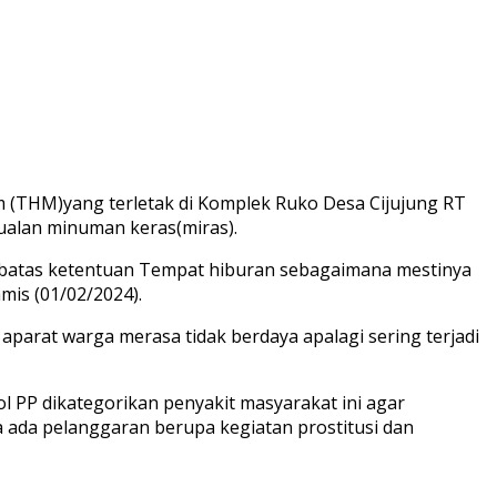
 (THM)yang terletak di Komplek Ruko Desa Cijujung RT
ualan minuman keras(miras).
i batas ketentuan Tempat hiburan sebagaimana mestinya
mis (01/02/2024).
arat warga merasa tidak berdaya apalagi sering terjadi
 PP dikategorikan penyakit masyarakat ini agar
 ada pelanggaran berupa kegiatan prostitusi dan