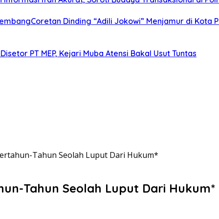
alembangCoretan Dinding “Adili Jokowi” Menjamur di Kota
Disetor PT MEP, Kejari Muba Atensi Bakal Usut Tuntas
 Bertahun-Tahun Seolah Luput Dari Hukum*
ahun-Tahun Seolah Luput Dari Hukum*