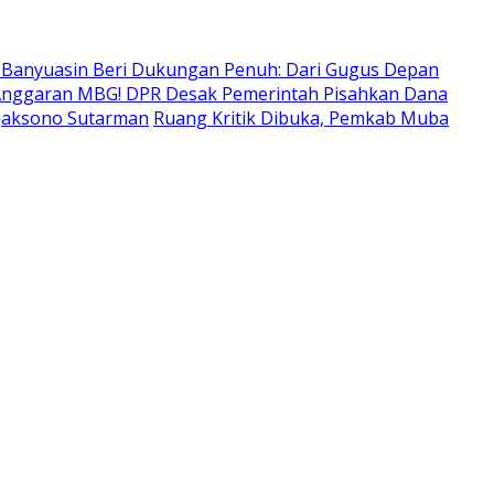
 Banyuasin Beri Dukungan Penuh: Dari Gugus Depan
nggaran MBG! DPR Desak Pemerintah Pisahkan Dana
tjaksono Sutarman
Ruang Kritik Dibuka, Pemkab Muba