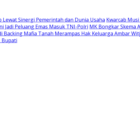
 Lewat Sinergi Pemerintah dan Dunia Usaha
Kwarcab Musi
ni Jadi Peluang Emas Masuk TNI-Polri
MK Bongkar Skema A
adi Backing Mafia Tanah Merampas Hak Keluarga Ambar Wi
 Bupati