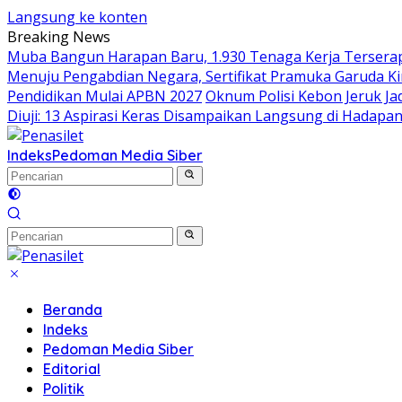
Langsung ke konten
Breaking News
Muba Bangun Harapan Baru, 1.930 Tenaga Kerja Terserap
Menuju Pengabdian Negara, Sertifikat Pramuka Garuda Ki
Pendidikan Mulai APBN 2027
Oknum Polisi Kebon Jeruk J
Diuji: 13 Aspirasi Keras Disampaikan Langsung di Hadapan
Indeks
Pedoman Media Siber
Beranda
Indeks
Pedoman Media Siber
Editorial
Politik