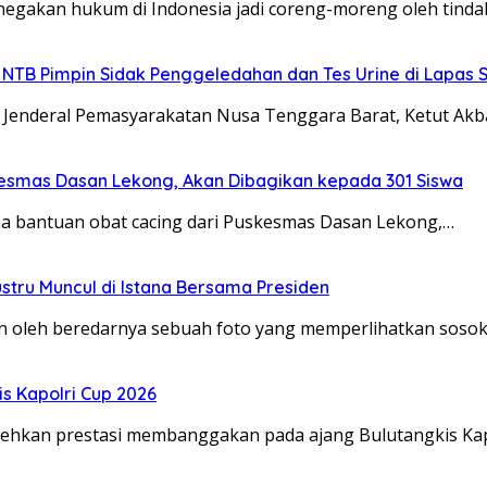
egakan hukum di Indonesia jadi coreng-moreng oleh tinda
 NTB Pimpin Sidak Penggeledahan dan Tes Urine di Lapas 
t Jenderal Pemasyarakatan Nusa Tenggara Barat, Ketut Akb
kesmas Dasan Lekong, Akan Dibagikan kepada 301 Siswa
a bantuan obat cacing dari Puskesmas Dasan Lekong,…
stru Muncul di Istana Bersama Presiden
an oleh beredarnya sebuah foto yang memperlihatkan soso
s Kapolri Cup 2026
rehkan prestasi membanggakan pada ajang Bulutangkis Kap