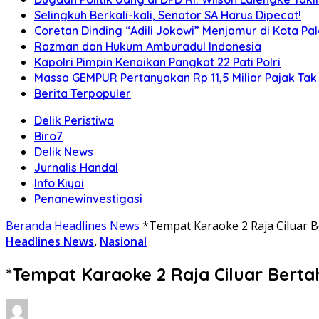
Selingkuh Berkali-kali, Senator SA Harus Dipecat!
Coretan Dinding “Adili Jokowi” Menjamur di Kota P
Razman dan Hukum Amburadul Indonesia
Kapolri Pimpin Kenaikan Pangkat 22 Pati Polri
Massa GEMPUR Pertanyakan Rp 11,5 Miliar Pajak Tak 
Berita Terpopuler
Delik Peristiwa
Biro7
Delik News
Jurnalis Handal
Info Kiyai
Penanewinvestigasi
Beranda
Headlines News
*Tempat Karaoke 2 Raja Ciluar
Headlines News
,
Nasional
*Tempat Karaoke 2 Raja Ciluar Bert