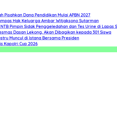
 Pisahkan Dana Pendidikan Mulai APBN 2027
rampas Hak Keluarga Ambar Witjaksono Sutarman
 NTB Pimpin Sidak Penggeledahan dan Tes Urine di Lapas 
kesmas Dasan Lekong, Akan Dibagikan kepada 301 Siswa
stru Muncul di Istana Bersama Presiden
s Kapolri Cup 2026