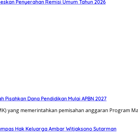
seskan Penyerahan Remisi Umum Tahun 2026
 Pisahkan Dana Pendidikan Mulai APBN 2027
(MK) yang memerintahkan pemisahan anggaran Program Mak
rampas Hak Keluarga Ambar Witjaksono Sutarman