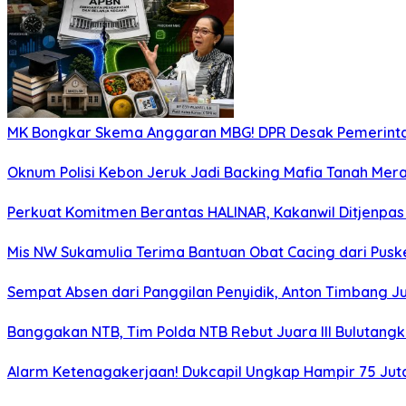
MK Bongkar Skema Anggaran MBG! DPR Desak Pemerintah
Oknum Polisi Kebon Jeruk Jadi Backing Mafia Tanah Me
Perkuat Komitmen Berantas HALINAR, Kakanwil Ditjenpas
Mis NW Sukamulia Terima Bantuan Obat Cacing dari Pus
Sempat Absen dari Panggilan Penyidik, Anton Timbang Ju
Banggakan NTB, Tim Polda NTB Rebut Juara III Bulutangki
Alarm Ketenagakerjaan! Dukcapil Ungkap Hampir 75 Jut