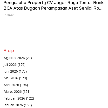
Pengusaha Property CV Jagor Raya Tuntut Bank
BCA Atas Dugaan Perampasan Aset Senilai Rp
55 Miliar, Lelang Cacat Hukum!
HUKUM
Arsip
Agustus 2026
(29)
Juli 2026
(176)
Juni 2026
(175)
Mei 2026
(179)
April 2026
(196)
Maret 2026
(151)
Februari 2026
(122)
Januari 2026
(153)