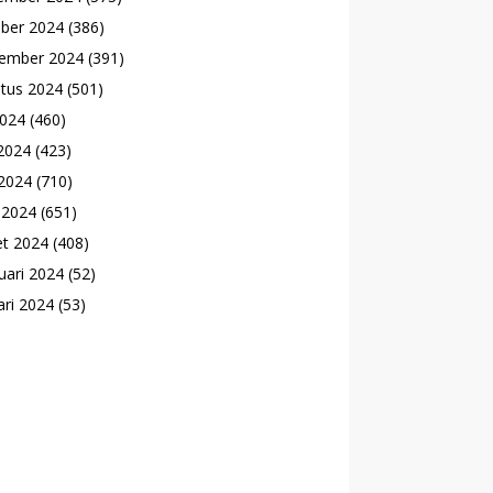
ber 2024
(386)
ember 2024
(391)
tus 2024
(501)
2024
(460)
 2024
(423)
2024
(710)
l 2024
(651)
t 2024
(408)
uari 2024
(52)
ari 2024
(53)