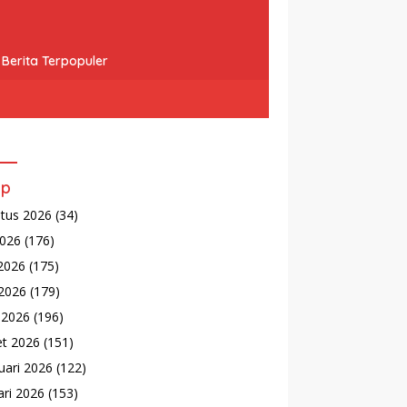
Berita Terpopuler
ip
tus 2026
(34)
2026
(176)
 2026
(175)
2026
(179)
l 2026
(196)
t 2026
(151)
uari 2026
(122)
ari 2026
(153)