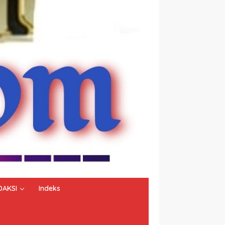
DAKSI
Indeks