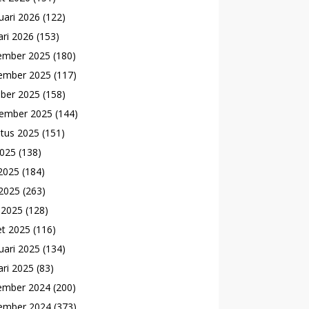
uari 2026
(122)
ari 2026
(153)
ember 2025
(180)
ember 2025
(117)
ber 2025
(158)
ember 2025
(144)
tus 2025
(151)
2025
(138)
 2025
(184)
2025
(263)
l 2025
(128)
t 2025
(116)
uari 2025
(134)
ari 2025
(83)
ember 2024
(200)
ember 2024
(373)