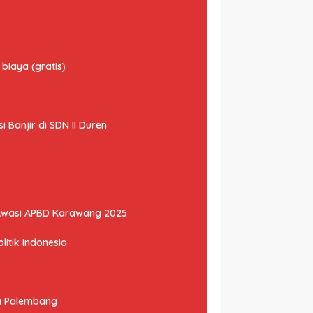
biaya (gratis)
Banjir di SDN II Duren
Awasi APBD Karawang 2025
litik Indonesia
ta Palembang