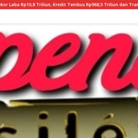
redit Tembus Rp968,5 Triliun dan Transaksi Digital Melonjak 11