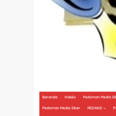
Beranda
Indeks
Pedoman Media Si
Pedoman Media Siber
REDAKSI
P