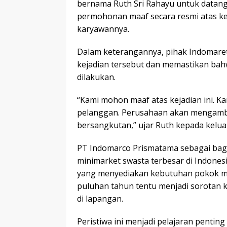
bernama Ruth Sri Rahayu untuk datan
permohonan maaf secara resmi atas kela
karyawannya.
Dalam keterangannya, pihak Indomar
kejadian tersebut dan memastikan bahw
dilakukan.
“Kami mohon maaf atas kejadian ini. K
pelanggan. Perusahaan akan mengambi
bersangkutan,” ujar Ruth kepada kelua
PT Indomarco Prismatama sebagai bagi
minimarket swasta terbesar di Indonesi
yang menyediakan kebutuhan pokok ma
puluhan tahun tentu menjadi sorotan k
di lapangan.
Peristiwa ini menjadi pelajaran penting