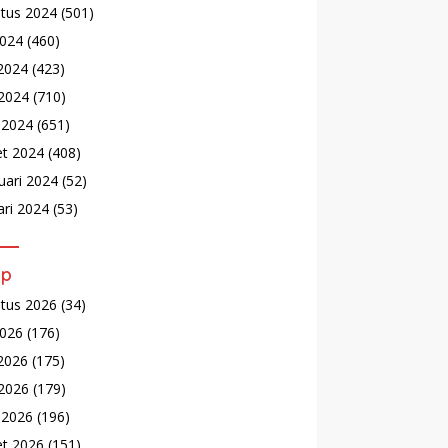
tus 2024
(501)
2024
(460)
 2024
(423)
2024
(710)
l 2024
(651)
t 2024
(408)
uari 2024
(52)
ari 2024
(53)
ip
tus 2026
(34)
2026
(176)
 2026
(175)
2026
(179)
l 2026
(196)
t 2026
(151)