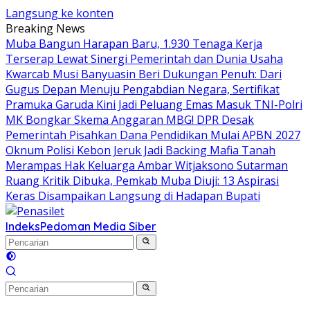
Langsung ke konten
Breaking News
Muba Bangun Harapan Baru, 1.930 Tenaga Kerja
Terserap Lewat Sinergi Pemerintah dan Dunia Usaha
Kwarcab Musi Banyuasin Beri Dukungan Penuh: Dari
Gugus Depan Menuju Pengabdian Negara, Sertifikat
Pramuka Garuda Kini Jadi Peluang Emas Masuk TNI-Polri
MK Bongkar Skema Anggaran MBG! DPR Desak
Pemerintah Pisahkan Dana Pendidikan Mulai APBN 2027
Oknum Polisi Kebon Jeruk Jadi Backing Mafia Tanah
Merampas Hak Keluarga Ambar Witjaksono Sutarman
Ruang Kritik Dibuka, Pemkab Muba Diuji: 13 Aspirasi
Keras Disampaikan Langsung di Hadapan Bupati
Indeks
Pedoman Media Siber