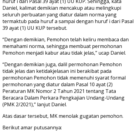
huruf i dari Pasal 39 ayat (1) UU KUP. Sehingga, kata
Daniel, kalimat demikian mencakup atau melingkupi
seluruh perbuatan yang diatur dalam norma yang
termaktub pada huruf a sampai dengan huruf i dari Pasal
39 ayat (1) UU KUP tersebut.
“Dengan demikian, Pemohon telah keliru membaca dan
memahami norma, sehingga membuat permohonan
Pemohon menjadi kabur atau tidak jelas,” ucap Daniel.
“Dengan demikian juga, dalil permohonan Pemohon
tidak jelas dan ketidakjelasan ini berakibat pada
permohonan Pemohon tidak memenuhi syarat formal
permohonan yang diatur dalam Pasal 10 ayat (2)
Peraturan MK Nomor 2 Tahun 2021 tentang Tata
Beracara Dalam Perkara Pengkajian Undang-Undang
(PMK 2/2021),” lanjut Daniel.
Atas dasar tersebut, MK menolak gugatan pemohon.
Berikut amar putusannya: