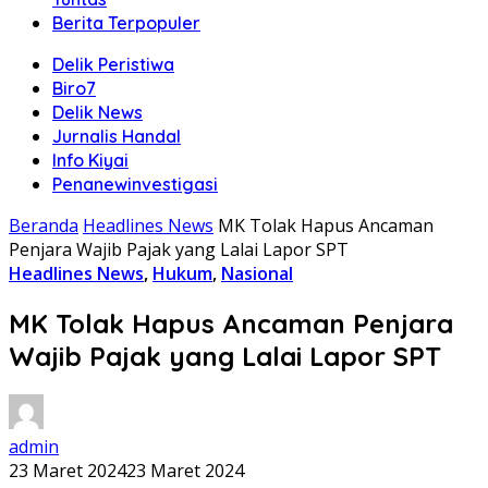
Berita Terpopuler
Delik Peristiwa
Biro7
Delik News
Jurnalis Handal
Info Kiyai
Penanewinvestigasi
Beranda
Headlines News
MK Tolak Hapus Ancaman
Penjara Wajib Pajak yang Lalai Lapor SPT
Headlines News
,
Hukum
,
Nasional
MK Tolak Hapus Ancaman Penjara
Wajib Pajak yang Lalai Lapor SPT
admin
23 Maret 2024
23 Maret 2024