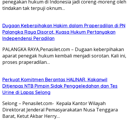
penegakan hukum di Indonesia jadi coreng-moreng oleh
tindakan tak terpuji oknum…
Dugaan Keberpihakan Hakim dalam Praperadilan di PN
Palangka Raya Disorot, Kuasa Hukum Pertanyakan
Independensi Peradilan
PALANGKA RAYA,Penasilet.com – Dugaan keberpihakan
aparat penegak hukum kembali menjadi sorotan. Kali ini,
proses praperadilan…
Perkuat Komitmen Berantas HALINAR, Kakanwil
Ditjenpas NTB Pimpin Sidak Penggeledahan dan Tes
Urine di Lapas Selong
Selong – Penasilet.com- Kepala Kantor Wilayah
Direktorat Jenderal Pemasyarakatan Nusa Tenggara
Barat, Ketut Akbar Herry…