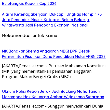
Bulutangkis Kapolri Cup 2026
Alarm Ketenagakerjaan! Dukcapil Ungkap Hampir 75
Juta Penduduk Masuk Kategori Belum Bekerja,
Wiraswasta Jadi Penopang Ekonomi Nasional
Rekomendasi untuk kamu
MK Bongkar Skema Anggaran MBG! DPR Desak
Pemerintah Pisahkan Dana Pendidikan Mulai APBN 2027
JAKARTA,Penasilet.com – Putusan Mahkamah Konstitusi
(MK) yang memerintahkan pemisahan anggaran
Program Makan Bergizi Gratis (MBG)…
Oknum Polisi Kebon Jeruk Jadi Backing Mafia Tanah
Merampas Hak Keluarga Ambar Witjaksono Sutarman
JAKARTA,Penasilet.com– Sungguh menyedihkan! Dunia