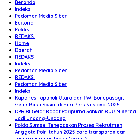
Beranda
Indeks
Pedoman Media Siber
Editorial
Politik
REDAKSI
Home
Daerah
REDAKSI
Indeks
Pedoman Media Siber
REDAKSI
Pedoman Media Siber
Indeks
Kapolres Tapanuli Utara dan PWI Bonapasogit
Gelar Bakti Sosial di Hari Pers Nasional 2025
DPR RI Gelar Rapat Paripurna Sahkan RUU Minerba
Jadi Undang-Undang
Polda Sumsel Tenegaskan Proses Rekrutmen
Anggota Polri tahun 2025 cara transparan dan
tanpa pungutan biaya (gratis)