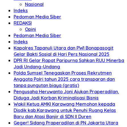
Nasional
Indeks
Pedoman Media Siber
REDAKSI
Opini
Pedoman Media Siber
Indeks
Kapolres Tapanuli Utara dan PWI Bonapasogit
Gelar Bakti Sosial di Hari Pers Nasional 2025
DPR RI Gelar Rapat Paripurna Sahkan RUU Minerba
Jadi Undang-Undang
Polda Sumsel Tenegaskan Proses Rekrutmen
Anggota Polri tahun 2025 cara transparan dan
tanpa pungutan biaya (gratis)
Pengusaha Heruwanto Joni Ajukan Praperadilan,
Diduga Jadi Korban Kriminalisasi Bisnis
Wakil Ketua AMKI Karawang Memohon kepada
Disdik kab.Karawang untuk Penuhi Ruang Kelas
Baru dan Atasi Banjir di SDN II Duren
Geger! Sidang Praperadilan di PN Jakarta Utara