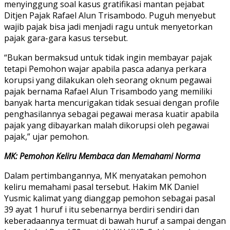
menyinggung soal kasus gratifikasi mantan pejabat
Ditjen Pajak Rafael Alun Trisambodo. Puguh menyebut
wajib pajak bisa jadi menjadi ragu untuk menyetorkan
pajak gara-gara kasus tersebut.
“Bukan bermaksud untuk tidak ingin membayar pajak
tetapi Pemohon wajar apabila pasca adanya perkara
korupsi yang dilakukan oleh seorang oknum pegawai
pajak bernama Rafael Alun Trisambodo yang memiliki
banyak harta mencurigakan tidak sesuai dengan profile
penghasilannya sebagai pegawai merasa kuatir apabila
pajak yang dibayarkan malah dikorupsi oleh pegawai
pajak,” ujar pemohon.
MK: Pemohon Keliru Membaca dan Memahami Norma
Dalam pertimbangannya, MK menyatakan pemohon
keliru memahami pasal tersebut. Hakim MK Daniel
Yusmic kalimat yang dianggap pemohon sebagai pasal
39 ayat 1 huruf i itu sebenarnya berdiri sendiri dan
keberadaannya termuat di bawah huruf a sampai dengan