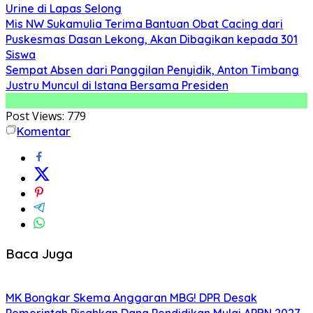
Urine di Lapas Selong
Mis NW Sukamulia Terima Bantuan Obat Cacing dari
Puskesmas Dasan Lekong, Akan Dibagikan kepada 301
Siswa
Sempat Absen dari Panggilan Penyidik, Anton Timbang
Justru Muncul di Istana Bersama Presiden
Post Views:
779
Komentar
Baca Juga
MK Bongkar Skema Anggaran MBG! DPR Desak