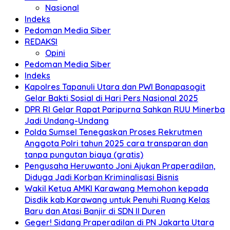
Nasional
Indeks
Pedoman Media Siber
REDAKSI
Opini
Pedoman Media Siber
Indeks
Kapolres Tapanuli Utara dan PWI Bonapasogit
Gelar Bakti Sosial di Hari Pers Nasional 2025
DPR RI Gelar Rapat Paripurna Sahkan RUU Minerba
Jadi Undang-Undang
Polda Sumsel Tenegaskan Proses Rekrutmen
Anggota Polri tahun 2025 cara transparan dan
tanpa pungutan biaya (gratis)
Pengusaha Heruwanto Joni Ajukan Praperadilan,
Diduga Jadi Korban Kriminalisasi Bisnis
Wakil Ketua AMKI Karawang Memohon kepada
Disdik kab.Karawang untuk Penuhi Ruang Kelas
Baru dan Atasi Banjir di SDN II Duren
Geger! Sidang Praperadilan di PN Jakarta Utara