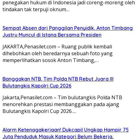
penegakan hukum di Indonesia jadi coreng-moreng oleh
tindakan tak terpuji oknum…
Sempat Absen dari Panggilan Penyidik, Anton Timbang
Justru Muncul di Istana Bersama Presiden
JAKARTA,Penasilet.com – Ruang publik kembali
dihebohkan oleh beredarnya sebuah foto yang
memperlihatkan sosok Anton Timbang,…
Banggakan NTB, Tim Polda NTB Rebut Juara III
Bulutangkis Kapolri Cup 2026
Jakarta,Penasilet.com – Tim bulutangkis Polda NTB
menorehkan prestasi membanggakan pada ajang
Bulutangkis Kapolri Cup 2026….
Alarm Ketenagakerjaan! Dukcapil Ungkap Hampir 75
Juta Penduduk Masuk Kategori Belum Bekerja,