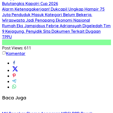
Bulutangkis Kapolri Cup 2026
Alarm Ketenagakerjaan! Dukcapil Ungkap Hampir 75
Juta Penduduk Masuk Kategori Belum Bekerja,
Wiraswasta Jadi Penopang Ekonomi Nasional
Rumah Eks Jampidsus Febrie Adriansyah Digeledah Tim
9 Kejagung, Penyidik Sita Dokumen Terkait Dugaan
TPPU
Post Views:
611
Komentar
Baca Juga