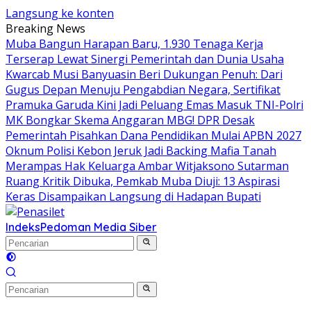
Langsung ke konten
Breaking News
Muba Bangun Harapan Baru, 1.930 Tenaga Kerja
Terserap Lewat Sinergi Pemerintah dan Dunia Usaha
Kwarcab Musi Banyuasin Beri Dukungan Penuh: Dari
Gugus Depan Menuju Pengabdian Negara, Sertifikat
Pramuka Garuda Kini Jadi Peluang Emas Masuk TNI-Polri
MK Bongkar Skema Anggaran MBG! DPR Desak
Pemerintah Pisahkan Dana Pendidikan Mulai APBN 2027
Oknum Polisi Kebon Jeruk Jadi Backing Mafia Tanah
Merampas Hak Keluarga Ambar Witjaksono Sutarman
Ruang Kritik Dibuka, Pemkab Muba Diuji: 13 Aspirasi
Keras Disampaikan Langsung di Hadapan Bupati
Indeks
Pedoman Media Siber