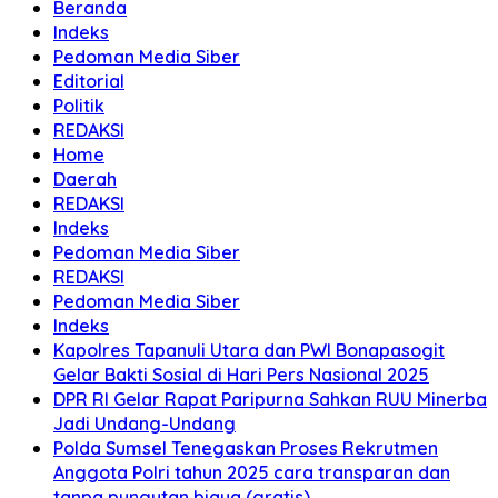
Beranda
Indeks
Pedoman Media Siber
Editorial
Politik
REDAKSI
Home
Daerah
REDAKSI
Indeks
Pedoman Media Siber
REDAKSI
Pedoman Media Siber
Indeks
Kapolres Tapanuli Utara dan PWI Bonapasogit
Gelar Bakti Sosial di Hari Pers Nasional 2025
DPR RI Gelar Rapat Paripurna Sahkan RUU Minerba
Jadi Undang-Undang
Polda Sumsel Tenegaskan Proses Rekrutmen
Anggota Polri tahun 2025 cara transparan dan
tanpa pungutan biaya (gratis)