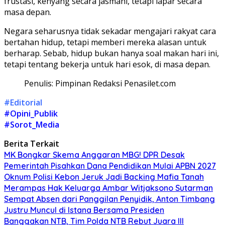
frustasi, kenyang secara jasmani, tetapi lapar secara
masa depan.
Negara seharusnya tidak sekadar mengajari rakyat cara
bertahan hidup, tetapi memberi mereka alasan untuk
berharap. Sebab, hidup bukan hanya soal makan hari ini,
tetapi tentang bekerja untuk hari esok, di masa depan.
Penulis: Pimpinan Redaksi Penasilet.com
#Editorial
#Opini_Publik
#Sorot_Media
Berita Terkait
MK Bongkar Skema Anggaran MBG! DPR Desak
Pemerintah Pisahkan Dana Pendidikan Mulai APBN 2027
Oknum Polisi Kebon Jeruk Jadi Backing Mafia Tanah
Merampas Hak Keluarga Ambar Witjaksono Sutarman
Sempat Absen dari Panggilan Penyidik, Anton Timbang
Justru Muncul di Istana Bersama Presiden
Banggakan NTB, Tim Polda NTB Rebut Juara III