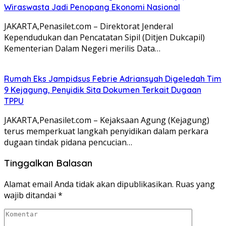
Wiraswasta Jadi Penopang Ekonomi Nasional
JAKARTA,Penasilet.com – Direktorat Jenderal
Kependudukan dan Pencatatan Sipil (Ditjen Dukcapil)
Kementerian Dalam Negeri merilis Data…
Rumah Eks Jampidsus Febrie Adriansyah Digeledah Tim
9 Kejagung, Penyidik Sita Dokumen Terkait Dugaan
TPPU
JAKARTA,Penasilet.com – Kejaksaan Agung (Kejagung)
terus memperkuat langkah penyidikan dalam perkara
dugaan tindak pidana pencucian…
Tinggalkan Balasan
Alamat email Anda tidak akan dipublikasikan.
Ruas yang
wajib ditandai
*