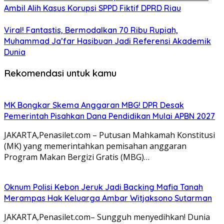
Ambil Alih Kasus Korupsi SPPD Fiktif DPRD Riau
Viral! Fantastis, Bermodalkan 70 Ribu Rupiah,
Muhammad Ja’far Hasibuan Jadi Referensi Akademik
Dunia
Rekomendasi untuk kamu
MK Bongkar Skema Anggaran MBG! DPR Desak
Pemerintah Pisahkan Dana Pendidikan Mulai APBN 2027
JAKARTA,Penasilet.com – Putusan Mahkamah Konstitusi
(MK) yang memerintahkan pemisahan anggaran
Program Makan Bergizi Gratis (MBG)…
Oknum Polisi Kebon Jeruk Jadi Backing Mafia Tanah
Merampas Hak Keluarga Ambar Witjaksono Sutarman
JAKARTA,Penasilet.com– Sungguh menyedihkan! Dunia