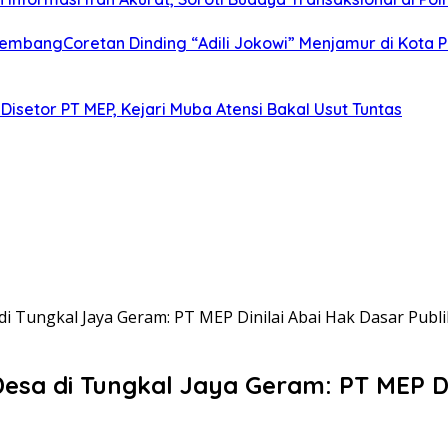
alembangCoretan Dinding “Adili Jokowi” Menjamur di Kota
Disetor PT MEP, Kejari Muba Atensi Bakal Usut Tuntas
di Tungkal Jaya Geram: PT MEP Dinilai Abai Hak Dasar Publi
esa di Tungkal Jaya Geram: PT MEP Di