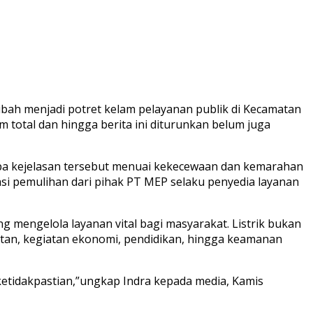
ah menjadi potret kelam pelayanan publik di Kecamatan
m total dan hingga berita ini diturunkan belum juga
pa kejelasan tersebut menuai kekecewaan dan kemarahan
asi pemulihan dari pihak PT MEP selaku penyedia layanan
mengelola layanan vital bagi masyarakat. Listrik bukan
atan, kegiatan ekonomi, pendidikan, hingga keamanan
 ketidakpastian,”ungkap Indra kepada media, Kamis