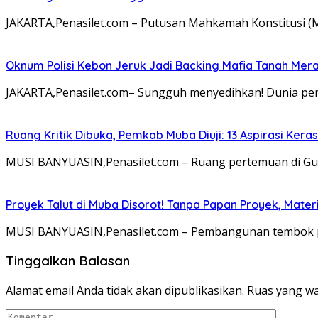
JAKARTA,Penasilet.com – Putusan Mahkamah Konstitusi 
Oknum Polisi Kebon Jeruk Jadi Backing Mafia Tanah Me
JAKARTA,Penasilet.com– Sungguh menyedihkan! Dunia pen
Ruang Kritik Dibuka, Pemkab Muba Diuji: 13 Aspirasi Ker
MUSI BANYUASIN,Penasilet.com – Ruang pertemuan di Gu
Proyek Talut di Muba Disorot! Tanpa Papan Proyek, Mat
MUSI BANYUASIN,Penasilet.com – Pembangunan tembok pen
Tinggalkan Balasan
Alamat email Anda tidak akan dipublikasikan.
Ruas yang wa