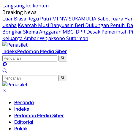
Langsung ke konten
Breaking News
Luar Biasa Regu Putri MI NW SUKAMULIA Sabet Juara Harp
Usaha
Kwarcab Musi Banyuasin Beri Dukungan Penuh: Dar
Bongkar Skema Anggaran MBG! DPR Desak Pemerintah Pi
Keluarga Ambar Witjaksono Sutarman
Indeks
Pedoman Media Siber
Beranda
Indeks
Pedoman Media Siber
Editorial
Politik