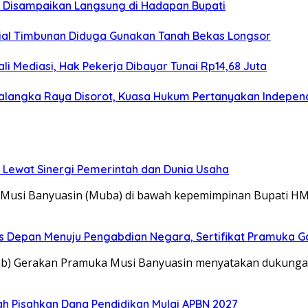
as Disampaikan Langsung di Hadapan Bupati
erial Timbunan Diduga Gunakan Tanah Bekas Longsor
i Mediasi, Hak Pekerja Dibayar Tunai Rp14,68 Juta
alangka Raya Disorot, Kuasa Hukum Pertanyakan Independ
 Lewat Sinergi Pemerintah dan Dunia Usaha
 Musi Banyuasin (Muba) di bawah kepemimpinan Bupati H
s Depan Menuju Pengabdian Negara, Sertifikat Pramuka Ga
cab) Gerakan Pramuka Musi Banyuasin menyatakan dukung
 Pisahkan Dana Pendidikan Mulai APBN 2027