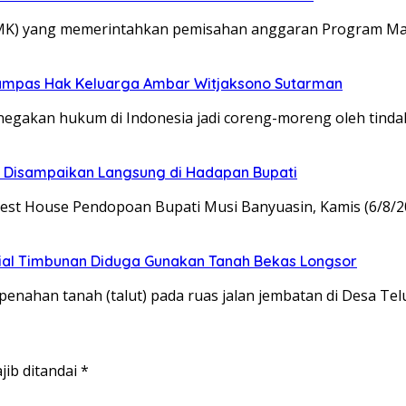
(MK) yang memerintahkan pemisahan anggaran Program Mak
rampas Hak Keluarga Ambar Witjaksono Sutarman
egakan hukum di Indonesia jadi coreng-moreng oleh tinda
as Disampaikan Langsung di Hadapan Bupati
est House Pendopoan Bupati Musi Banyuasin, Kamis (6/8/
erial Timbunan Diduga Gunakan Tanah Bekas Longsor
ahan tanah (talut) pada ruas jalan jembatan di Desa Tel
jib ditandai
*