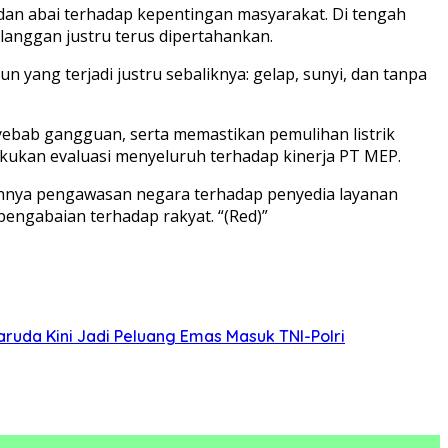
 dan abai terhadap kepentingan masyarakat. Di tengah
anggan justru terus dipertahankan.
 yang terjadi justru sebaliknya: gelap, sunyi, dan tanpa
bab gangguan, serta memastikan pemulihan listrik
lakukan evaluasi menyeluruh terhadap kinerja PT MEP.
emahnya pengawasan negara terhadap penyedia layanan
engabaian terhadap rakyat. “(Red)”
ruda Kini Jadi Peluang Emas Masuk TNI-Polri