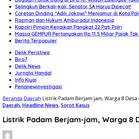
Selingkuh Berkali-kali, Senator SA Harus Dipecat!
Coretan Dinding “Adili Jokowi” Menjamur di Kota P
Razman dan Hukum Amburadul Indonesia
Kapolri Pimpin Kenaikan Pangkat 22 Pati Polri
Massa GEMPUR Pertanyakan Rp 11,5 Miliar Pajak Tak 
Berita Terpopuler
Delik Peristiwa
Biro7
Delik News
Jurnalis Handal
Info Kiyai
Penanewinvestigasi
Beranda
Daerah
Listrik Padam Berjam-jam, Warga 8 Desa 
Daerah
,
Headline News
,
Sorot Kasus
Listrik Padam Berjam-jam, Warga 8 D