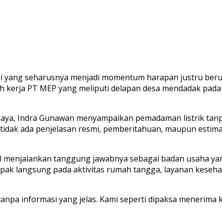
i yang seharusnya menjadi momentum harapan justru berub
layah kerja PT MEP yang meliputi delapan desa mendadak pada
Jaya, Indra Gunawan menyampaikan pemadaman listrik tan
, tidak ada penjelasan resmi, pemberitahuan, maupun estim
menjalankan tanggung jawabnya sebagai badan usaha yang 
ampak langsung pada aktivitas rumah tangga, layanan keseh
 tanpa informasi yang jelas. Kami seperti dipaksa menerima