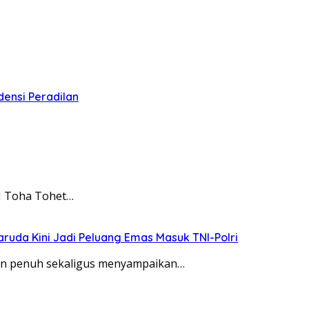
ensi Peradilan
M Toha Tohet…
ruda Kini Jadi Peluang Emas Masuk TNI-Polri
an penuh sekaligus menyampaikan…