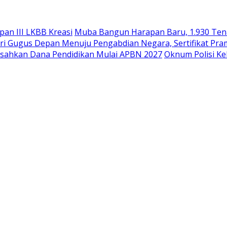
an III LKBB Kreasi
Muba Bangun Harapan Baru, 1.930 Tena
i Gugus Depan Menuju Pengabdian Negara, Sertifikat Pram
sahkan Dana Pendidikan Mulai APBN 2027
Oknum Polisi Ke