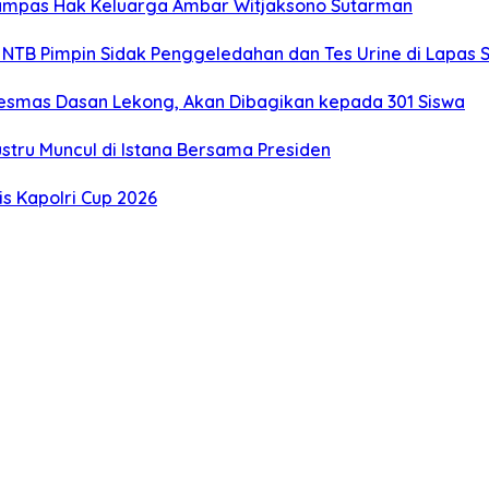
rampas Hak Keluarga Ambar Witjaksono Sutarman
 NTB Pimpin Sidak Penggeledahan dan Tes Urine di Lapas 
kesmas Dasan Lekong, Akan Dibagikan kepada 301 Siswa
stru Muncul di Istana Bersama Presiden
s Kapolri Cup 2026