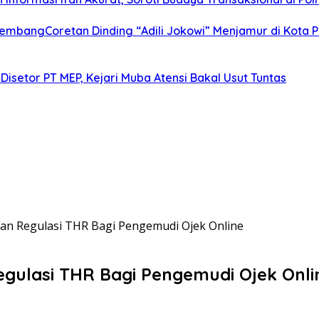
alembangCoretan Dinding “Adili Jokowi” Menjamur di Kota
Disetor PT MEP, Kejari Muba Atensi Bakal Usut Tuntas
an Regulasi THR Bagi Pengemudi Ojek Online
egulasi THR Bagi Pengemudi Ojek Onli