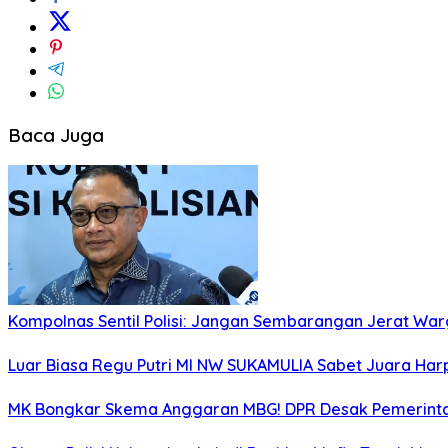
Baca Juga
Kompolnas Sentil Polisi: Jangan Sembarangan Jerat War
Luar Biasa Regu Putri MI NW SUKAMULIA Sabet Juara Harpa
MK Bongkar Skema Anggaran MBG! DPR Desak Pemerintah