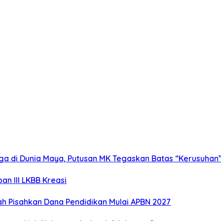
ga di Dunia Maya, Putusan MK Tegaskan Batas “Kerusuhan
n III LKBB Kreasi
 Pisahkan Dana Pendidikan Mulai APBN 2027