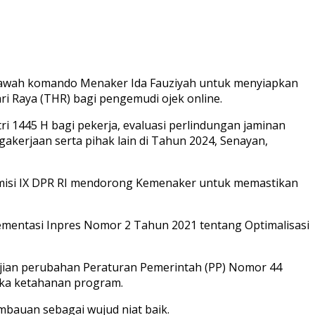
 bawah komando Menaker Ida Fauziyah untuk menyiapkan
ri Raya (THR) bagi pengemudi ojek online.
i 1445 H bagi pekerja, evaluasi perlindungan jaminan
akerjaan serta pihak lain di Tahun 2024, Senayan,
 Komisi IX DPR RI mendorong Kemenaker untuk memastikan
lementasi Inpres Nomor 2 Tahun 2021 tentang Optimalisasi
jian perubahan Peraturan Pemerintah (PP) Nomor 44
gka ketahanan program.
bauan sebagai wujud niat baik.