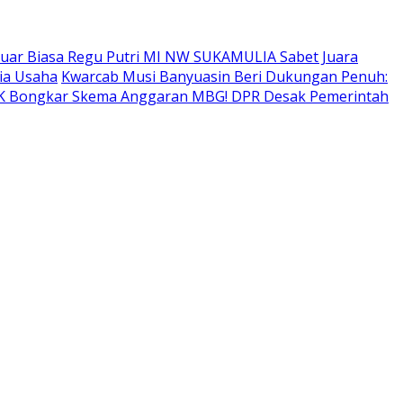
uar Biasa Regu Putri MI NW SUKAMULIA Sabet Juara
ia Usaha
Kwarcab Musi Banyuasin Beri Dukungan Penuh:
 Bongkar Skema Anggaran MBG! DPR Desak Pemerintah