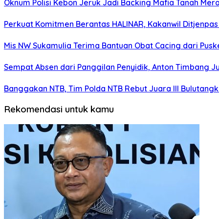
Oknum Polisi Kebon Jeruk Jadi Backing Mafia Tanah Me
Perkuat Komitmen Berantas HALINAR, Kakanwil Ditjenpas
Mis NW Sukamulia Terima Bantuan Obat Cacing dari Pus
Sempat Absen dari Panggilan Penyidik, Anton Timbang Ju
Banggakan NTB, Tim Polda NTB Rebut Juara III Bulutangki
Rekomendasi untuk kamu