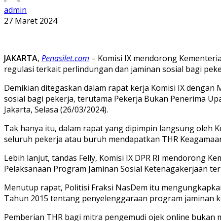
admin
27 Maret 2024
JAKARTA
,
Penasilet.com
– Komisi IX mendorong Kementeria
regulasi terkait perlindungan dan jaminan sosial bagi pe
Demikian ditegaskan dalam rapat kerja Komisi IX dengan 
sosial bagi pekerja, terutama Pekerja Bukan Penerima Upa
Jakarta, Selasa (26/03/2024).
Tak hanya itu, dalam rapat yang dipimpin langsung oleh 
seluruh pekerja atau buruh mendapatkan THR Keagamaa
Lebih lanjut, tandas Felly, Komisi IX DPR RI mendorong 
Pelaksanaan Program Jaminan Sosial Ketenagakerjaan ter
Menutup rapat, Politisi Fraksi NasDem itu mengungkapk
Tahun 2015 tentang penyelenggaraan program jaminan k
Pemberian THR bagi mitra pengemudi ojek online bukan m