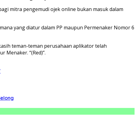
bagi mitra pengemudi ojek online bukan masuk dalam
gaimana yang diatur dalam PP maupun Permenaker Nomor 6
 kasih teman-teman perusahaan aplikator telah
r Menaker. “(Red)”.
”
Selong