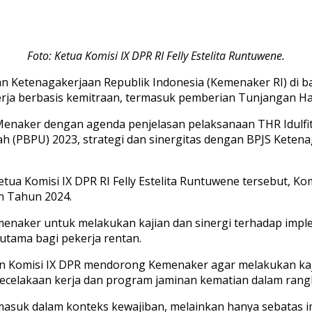
Foto: Ketua Komisi IX DPR RI Felly Estelita Runtuwene.
n Ketenagakerjaan Republik Indonesia (Kemenaker RI) di
kerja berbasis kemitraan, termasuk pemberian Tunjangan Ha
Menaker dengan agenda penjelasan pelaksanaan THR Idulfitr
h (PBPU) 2023, strategi dan sinergitas dengan BPJS Ketenag
Ketua Komisi IX DPR RI Felly Estelita Runtuwene tersebut,
n Tahun 2024.
Kemenaker untuk melakukan kajian dan sinergi terhadap imp
utama bagi pekerja rentan.
an Komisi IX DPR mendorong Kemenaker agar melakukan ka
ecelakaan kerja dan program jaminan kematian dalam ran
asuk dalam konteks kewajiban, melainkan hanya sebatas im