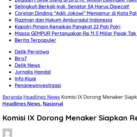
Selingkuh Berkali-kali, Senator SA Harus Dipecat!
Coretan Dinding “Adili Jokowi” Menjamur di Kota P
Razman dan Hukum Amburadul Indonesia
Kapolri Pimpin Kenaikan Pangkat 22 Pati Polri
Massa GEMPUR Pertanyakan Rp 11,5 Miliar Pajak Tak 
Berita Terpopuler
Delik Peristiwa
Biro7
Delik News
Jurnalis Handal
Info Kiyai
Penanewinvestigasi
Beranda
Headlines News
Komisi IX Dorong Menaker Siapk
Headlines News
,
Nasional
Komisi IX Dorong Menaker Siapkan R