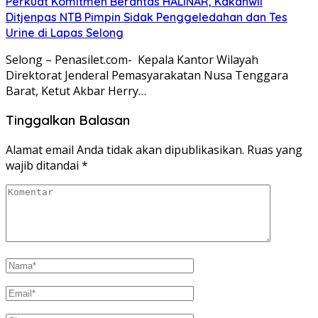
Perkuat Komitmen Berantas HALINAR, Kakanwil
Ditjenpas NTB Pimpin Sidak Penggeledahan dan Tes
Urine di Lapas Selong
Selong – Penasilet.com- Kepala Kantor Wilayah
Direktorat Jenderal Pemasyarakatan Nusa Tenggara
Barat, Ketut Akbar Herry…
Tinggalkan Balasan
Alamat email Anda tidak akan dipublikasikan.
Ruas yang
wajib ditandai
*