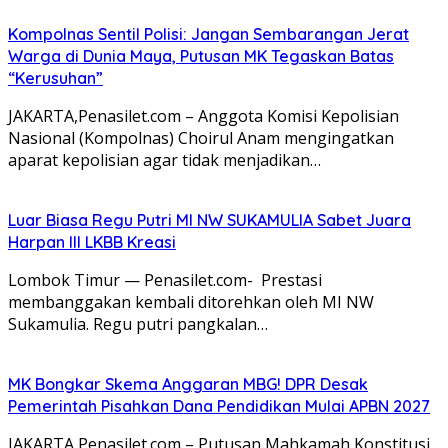
Kompolnas Sentil Polisi: Jangan Sembarangan Jerat
Warga di Dunia Maya, Putusan MK Tegaskan Batas
“Kerusuhan”
JAKARTA,Penasilet.com – Anggota Komisi Kepolisian
Nasional (Kompolnas) Choirul Anam mengingatkan
aparat kepolisian agar tidak menjadikan…
Luar Biasa Regu Putri MI NW SUKAMULIA Sabet Juara
Harpan III LKBB Kreasi
Lombok Timur — Penasilet.com- Prestasi
membanggakan kembali ditorehkan oleh MI NW
Sukamulia. Regu putri pangkalan…
MK Bongkar Skema Anggaran MBG! DPR Desak
Pemerintah Pisahkan Dana Pendidikan Mulai APBN 2027
JAKARTA,Penasilet.com – Putusan Mahkamah Konstitusi