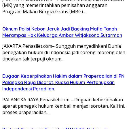
(MK) yang memerintahkan pemisahan anggaran
Program Makan Bergizi Gratis (MBG)…
Oknum Polisi Kebon Jeruk Jadi Backing Mafia Tanah
Merampas Hak Keluarga Ambar Witjaksono Sutarman
JAKARTA,Penasilet.com– Sungguh menyedihkan! Dunia
penegakan hukum di Indonesia jadi coreng-moreng oleh
tindakan tak terpuji oknum…
Dugaan Keberpihakan Hakim dalam Praperadilan di PN
Palangka Raya Disorot, Kuasa Hukum Pertanyakan
Independensi Peradilan
PALANGKA RAYA,Penasilet.com – Dugaan keberpihakan
aparat penegak hukum kembali menjadi sorotan. Kali ini,
proses praperadilan…