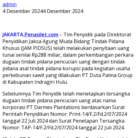
admin
4 Desember 2024
4 Desember 2024
JAKARTA
,
Penasilet.com
– Tim Penyidik pada Direktorat
Penyidikan Jaksa Agung Muda Bidang Tindak Pidana
Khusus (JAM PIDSUS) telah melakukan penyitaan uang
tunai senilai Rp288 miliar, dalam perkembangan perkara
dugaan tindak pidana pencucian uang dengan tindak
pidana asal tindak pidana korupsi pada kegiatan usaha
perkebunan sawit yang dilakukan PT Duta Palma Group
di Kabupaten Indragiri Hulu.
Sebelumnya Tim Penyidik telah menetapkan tersangka
dugaan tindak pidana pencucian uang atas nama
korporasi PT Darmex Plantations berdasarkan Surat
Perintah Penyidikan Nomor: Print-14/F.2/Fd.2/07/2024
tanggal 22 Juli 2024 dan Surat Penetapan Tersangka
Nomor: TAP-14/F.2/Fd.2/07/2024 tanggal 22 Juli 2024.