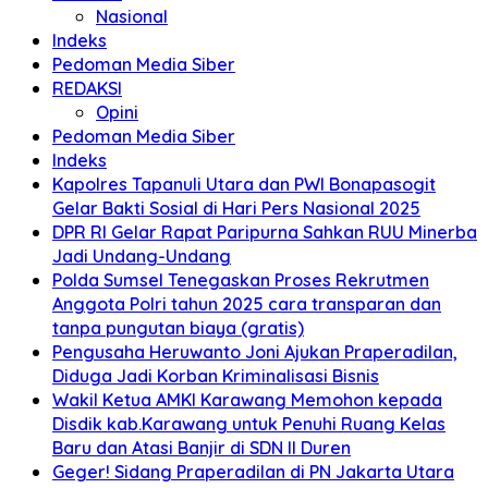
Nasional
Indeks
Pedoman Media Siber
REDAKSI
Opini
Pedoman Media Siber
Indeks
Kapolres Tapanuli Utara dan PWI Bonapasogit
Gelar Bakti Sosial di Hari Pers Nasional 2025
DPR RI Gelar Rapat Paripurna Sahkan RUU Minerba
Jadi Undang-Undang
Polda Sumsel Tenegaskan Proses Rekrutmen
Anggota Polri tahun 2025 cara transparan dan
tanpa pungutan biaya (gratis)
Pengusaha Heruwanto Joni Ajukan Praperadilan,
Diduga Jadi Korban Kriminalisasi Bisnis
Wakil Ketua AMKI Karawang Memohon kepada
Disdik kab.Karawang untuk Penuhi Ruang Kelas
Baru dan Atasi Banjir di SDN II Duren
Geger! Sidang Praperadilan di PN Jakarta Utara