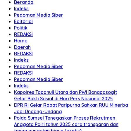
Beranda
Indeks
Pedoman Media Siber
Editorial
Politik
REDAKSI
Home
Daerah
REDAKSI
Indeks
Pedoman Media Siber
REDAKSI
Pedoman Media Siber
Indeks
Kapolres Tapanuli Utara dan PWI Bonapasogit
Gelar Bakti Sosial di Hari Pers Nasional 2025
DPR RI Gelar Rapat Paripurna Sahkan RUU Minerba
Jadi Undang-Undang
Polda Sumsel Tenegaskan Proses Rekrutmen
Anggota Polri tahun 2025 cara transparan dan
tanpa pungutan biaya (gratis)