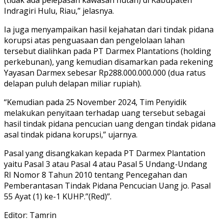
Indragiri Hulu, Riau,” jelasnya.
Ia juga menyampaikan hasil kejahatan dari tindak pidana
korupsi atas penguasaan dan pengelolaan lahan
tersebut dialihkan pada PT Darmex Plantations (holding
perkebunan), yang kemudian disamarkan pada rekening
Yayasan Darmex sebesar Rp288.000.000.000 (dua ratus
delapan puluh delapan miliar rupiah).
“Kemudian pada 25 November 2024, Tim Penyidik
melakukan penyitaan terhadap uang tersebut sebagai
hasil tindak pidana pencucian uang dengan tindak pidana
asal tindak pidana korupsi,” ujarnya.
Pasal yang disangkakan kepada PT Darmex Plantation
yaitu Pasal 3 atau Pasal 4 atau Pasal 5 Undang-Undang
RI Nomor 8 Tahun 2010 tentang Pencegahan dan
Pemberantasan Tindak Pidana Pencucian Uang jo. Pasal
55 Ayat (1) ke-1 KUHP.”(Red)”.
Editor: Tamrin