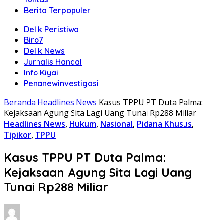
Berita Terpopuler
Delik Peristiwa
Biro7
Delik News
Jurnalis Handal
Info Kiyai
Penanewinvestigasi
Beranda
Headlines News
Kasus TPPU PT Duta Palma:
Kejaksaan Agung Sita Lagi Uang Tunai Rp288 Miliar
Headlines News
,
Hukum
,
Nasional
,
Pidana Khusus
,
Tipikor
,
TPPU
Kasus TPPU PT Duta Palma:
Kejaksaan Agung Sita Lagi Uang
Tunai Rp288 Miliar