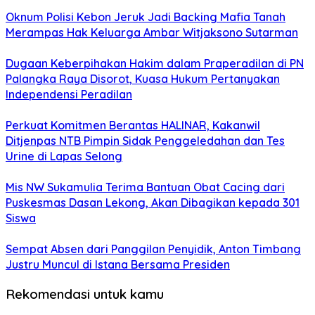
Oknum Polisi Kebon Jeruk Jadi Backing Mafia Tanah
Merampas Hak Keluarga Ambar Witjaksono Sutarman
Dugaan Keberpihakan Hakim dalam Praperadilan di PN
Palangka Raya Disorot, Kuasa Hukum Pertanyakan
Independensi Peradilan
Perkuat Komitmen Berantas HALINAR, Kakanwil
Ditjenpas NTB Pimpin Sidak Penggeledahan dan Tes
Urine di Lapas Selong
Mis NW Sukamulia Terima Bantuan Obat Cacing dari
Puskesmas Dasan Lekong, Akan Dibagikan kepada 301
Siswa
Sempat Absen dari Panggilan Penyidik, Anton Timbang
Justru Muncul di Istana Bersama Presiden
Rekomendasi untuk kamu