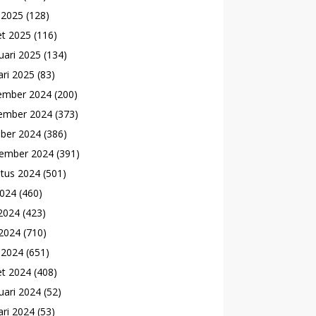
l 2025
(128)
t 2025
(116)
uari 2025
(134)
ari 2025
(83)
ember 2024
(200)
ember 2024
(373)
ber 2024
(386)
ember 2024
(391)
tus 2024
(501)
2024
(460)
 2024
(423)
2024
(710)
l 2024
(651)
t 2024
(408)
uari 2024
(52)
ari 2024
(53)