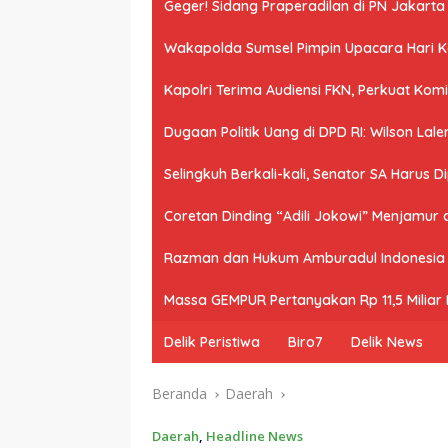
Geger! Sidang Praperadilan di PN Jakart
Wakapolda Sumsel Pimpin Upacara Hari Kes
Kapolri Terima Audiensi FKN, Perkuat Ko
Dugaan Politik Uang di DPD RI: Wilson Lale
Selingkuh Berkali-kali, Senator SA Harus D
Coretan Dinding “Adili Jokowi” Menjamur
Razman dan Hukum Amburadul Indonesia
Massa GEMPUR Pertanyakan Rp 11,5 Miliar P
Delik Peristiwa
Biro7
Delik News
Beranda
Daerah
Daerah
,
Headline News