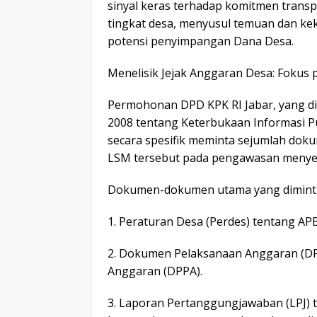
sinyal keras terhadap komitmen transp
tingkat desa, menyusul temuan dan kek
potensi penyimpangan Dana Desa.
​Menelisik Jejak Anggaran Desa: Fokus 
​Permohonan DPD KPK RI Jabar, yang
2008 tentang Keterbukaan Informasi Pu
secara spesifik meminta sejumlah doku
LSM tersebut pada pengawasan menyelur
​Dokumen-dokumen utama yang diminta
​1. Peraturan Desa (Perdes) tentang 
​2. Dokumen Pelaksanaan Anggaran (
Anggaran (DPPA).
​3. Laporan Pertanggungjawaban (LPJ)