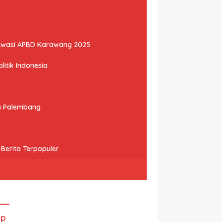
Awasi APBD Karawang 2025
litik Indonesia
ta Palembang
Berita Terpopuler
ip