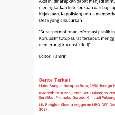
​Aksi ini diharapkan dapat menjadi sti
meningkatkan keterbukaan dan bagi ap
Kejaksaan, Kepolisian) untuk memperk
Desa yang dikucurkan.
​”Surat permohonan informasi publik in
Korupsi!!!” tutup surat tersebut, men
memerangi korupsi.”(Red)”.
Editor: Tamrin
Berita Terkait
Muba Bangun Harapan Baru, 1.930 Tenaga K
Kwarcab Musi Banyuasin Beri Dukungan Pen
Sertifikat Pramuka Garuda Kini Jadi Peluan
MK Bongkar Skema Anggaran MBG! DPR Desa
2027