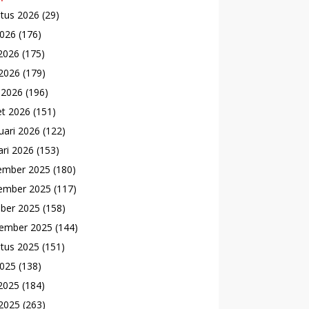
tus 2026
(29)
2026
(176)
 2026
(175)
2026
(179)
l 2026
(196)
t 2026
(151)
uari 2026
(122)
ari 2026
(153)
ember 2025
(180)
ember 2025
(117)
ber 2025
(158)
ember 2025
(144)
tus 2025
(151)
2025
(138)
 2025
(184)
2025
(263)