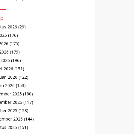
ip
tus 2026
(29)
2026
(176)
 2026
(175)
2026
(179)
l 2026
(196)
t 2026
(151)
uari 2026
(122)
ari 2026
(153)
ember 2025
(180)
ember 2025
(117)
ber 2025
(158)
ember 2025
(144)
tus 2025
(151)