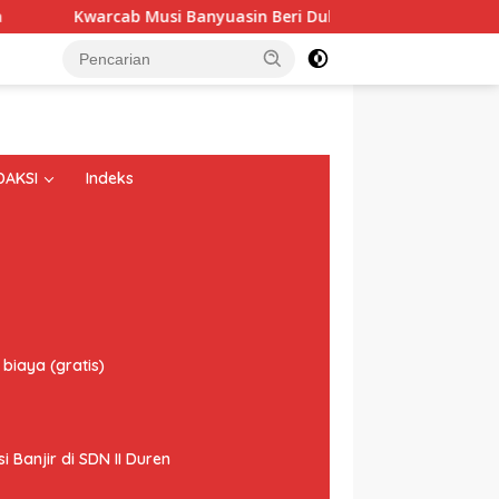
Musi Banyuasin Beri Dukungan Penuh: Dari Gugus Depan Menuju 
DAKSI
Indeks
biaya (gratis)
Banjir di SDN II Duren