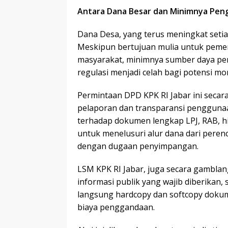
Antara Dana Besar dan Minimnya Pe
​Dana Desa, yang terus meningkat setiap
Meskipun bertujuan mulia untuk pem
masyarakat, minimnya sumber daya pen
regulasi menjadi celah bagi potensi mo
​Permintaan DPD KPK RI Jabar ini seca
pelaporan dan transparansi pengguna
terhadap dokumen lengkap LPJ, RAB, 
untuk menelusuri alur dana dari perenc
dengan dugaan penyimpangan.
​LSM KPK RI Jabar, juga secara gambla
informasi publik yang wajib diberikan
langsung hardcopy dan softcopy doku
biaya penggandaan.