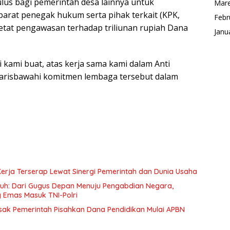
mulus bagi pemerintah desa lainnya untuk
Mare
arat penegak hukum serta pihak terkait (KPK,
Febr
etat pengawasan terhadap triliunan rupiah Dana
Janu
i kami buat, atas kerja sama kami dalam Anti
ggarisbawahi komitmen lembaga tersebut dalam
erja Terserap Lewat Sinergi Pemerintah dan Dunia Usaha
uh: Dari Gugus Depan Menuju Pengabdian Negara,
g Emas Masuk TNI-Polri
k Pemerintah Pisahkan Dana Pendidikan Mulai APBN