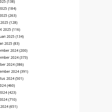
2025
(138)
 2025
(184)
2025
(263)
l 2025
(128)
t 2025
(116)
uari 2025
(134)
ari 2025
(83)
ember 2024
(200)
ember 2024
(373)
ber 2024
(386)
ember 2024
(391)
tus 2024
(501)
2024
(460)
 2024
(423)
2024
(710)
l 2024
(651)