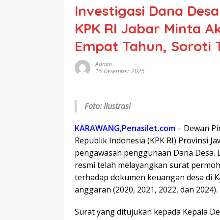
Investigasi Dana Des
KPK RI Jabar Minta 
Empat Tahun, Soroti 
Admin
15 Desember 2025
Foto: Ilustrasi
KARAWANG
,
Penasilet.com
– Dewan Pi
Republik Indonesia (KPK RI) Provinsi 
pengawasan penggunaan Dana Desa. L
resmi telah melayangkan surat permoh
terhadap dokumen keuangan desa di 
anggaran (2020, 2021, 2022, dan 2024).
​Surat yang ditujukan kepada Kepala D