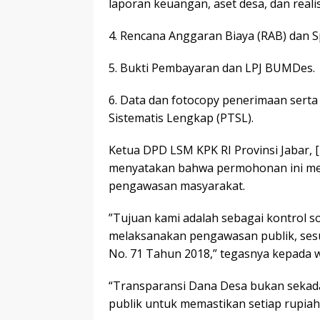
laporan keuangan, aset desa, dan realis
​4. Rencana Anggaran Biaya (RAB) dan S
​5. Bukti Pembayaran dan LPJ BUMDes.
​6. Data dan fotocopy penerimaan sert
Sistematis Lengkap (PTSL).
​Ketua DPD LSM KPK RI Provinsi Jabar,
menyatakan bahwa permohonan ini meru
pengawasan masyarakat.
​”Tujuan kami adalah sebagai kontrol 
melaksanakan pengawasan publik, ses
No. 71 Tahun 2018,” tegasnya kepada w
“Transparansi Dana Desa bukan sekadar
publik untuk memastikan setiap rupia