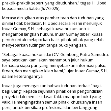
praktik-praktik seperti yang dituduhkan,” tegas H. Ubed
kepada media Sabtu (5/7/2025).
Merasa dirugikan atas pemberitaan dan tuduhan yang
dinilai tidak berdasar, H. Ubed secara resmi menunjuk
Inuar Gumay, S.H., sebagai kuasa hukum untuk
mengambil langkah hukum. Inuar Gumay diberi kuasa
penuh untuk melaporkan balik pihak-pihak yang telah
menyebarkan tudingan tanpa bukti yang sah.
“Sebagai kuasa hukum dari CV. Gembong Putra Samudra,
saya pastikan kami akan menempuh jalur hukum
terhadap siapa pun yang menyebarkan informasi palsu,
fitnah, dan merugikan klien kami,” ujar Inuar Gumay, S.H.,
dalam keterangannya.
Inuar juga menegaskan bahwa tuduhan terkait “bagi-
bagi uang” kepada sejumlah pihak demi pengondisian
proyek tidak memiliki dasar fakta maupun bukti yang
valid. Ia mengingatkan semua pihak, khususnya insan
pers, untuk bersikap profesional dan bertanggung