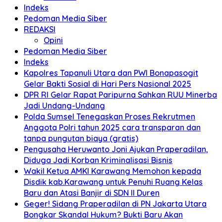
Indeks
Pedoman Media Siber
REDAKSI
Opini
Pedoman Media Siber
Indeks
Kapolres Tapanuli Utara dan PWI Bonapasogit
Gelar Bakti Sosial di Hari Pers Nasional 2025
DPR RI Gelar Rapat Paripurna Sahkan RUU Minerba
Jadi Undang-Undang
Polda Sumsel Tenegaskan Proses Rekrutmen
Anggota Polri tahun 2025 cara transparan dan
tanpa pungutan biaya (gratis)
Pengusaha Heruwanto Joni Ajukan Praperadilan,
Diduga Jadi Korban Kriminalisasi Bisnis
Wakil Ketua AMKI Karawang Memohon kepada
Disdik kab.Karawang untuk Penuhi Ruang Kelas
Baru dan Atasi Banjir di SDN II Duren
Geger! Sidang Praperadilan di PN Jakarta Utara
Bongkar Skandal Hukum? Bukti Baru Akan