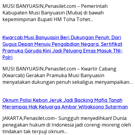
MUSI BANYUASIN,Penasilet.com – Pemerintah
Kabupaten Musi Banyuasin (Muba) di bawah
kepemimpinan Bupati HM Toha Tohet…
Kwarcab Musi Banyuasin Beri Dukungan Penuh: Dari
Gugus Depan Menuju Pengabdian Negara, Sertifikat
Pramuka Garuda Kini Jadi Peluang Emas Masuk TNI-
Polri
MUSI BANYUASIN,Penasilet.com – Kwartir Cabang
(Kwarcab) Gerakan Pramuka Musi Banyuasin
menyatakan dukungan penuh sekaligus menyampaikan…
Oknum Polisi Kebon Jeruk Jadi Backing Mafia Tanah
Merampas Hak Keluarga Ambar Witjaksono Sutarman
JAKARTA,Penasilet.com– Sungguh menyedihkan! Dunia
penegakan hukum di Indonesia jadi coreng-moreng oleh
tindakan tak terpuji oknum…