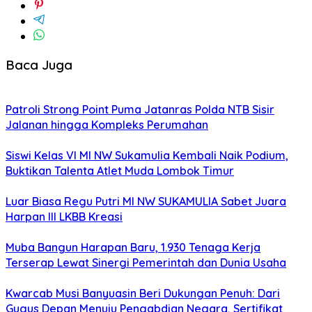
Baca Juga
Patroli Strong Point Puma Jatanras Polda NTB Sisir
Jalanan hingga Kompleks Perumahan
Siswi Kelas VI MI NW Sukamulia Kembali Naik Podium,
Buktikan Talenta Atlet Muda Lombok Timur
Luar Biasa Regu Putri MI NW SUKAMULIA Sabet Juara
Harpan III LKBB Kreasi
Muba Bangun Harapan Baru, 1.930 Tenaga Kerja
Terserap Lewat Sinergi Pemerintah dan Dunia Usaha
Kwarcab Musi Banyuasin Beri Dukungan Penuh: Dari
Gugus Depan Menuju Pengabdian Negara, Sertifikat