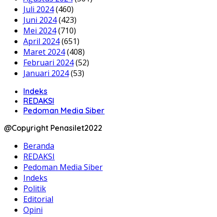
Juli 2024
(460)
Juni 2024
(423)
Mei 2024
(710)
April 2024
(651)
Maret 2024
(408)
Februari 2024
(52)
Januari 2024
(53)
Indeks
REDAKSI
Pedoman Media Siber
@Copyright Penasilet2022
Beranda
REDAKSI
Pedoman Media Siber
Indeks
Politik
Editorial
Opini