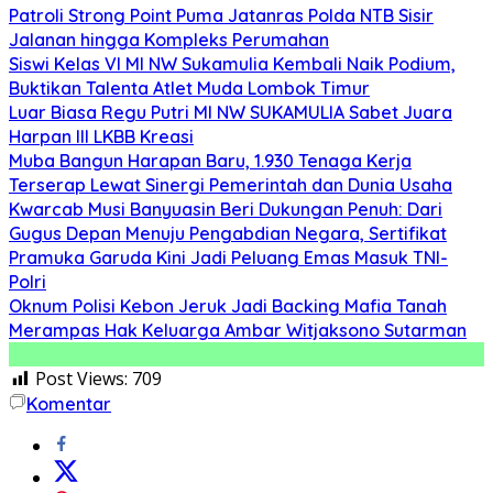
Patroli Strong Point Puma Jatanras Polda NTB Sisir
Jalanan hingga Kompleks Perumahan
Siswi Kelas VI MI NW Sukamulia Kembali Naik Podium,
Buktikan Talenta Atlet Muda Lombok Timur
Luar Biasa Regu Putri MI NW SUKAMULIA Sabet Juara
Harpan III LKBB Kreasi
Muba Bangun Harapan Baru, 1.930 Tenaga Kerja
Terserap Lewat Sinergi Pemerintah dan Dunia Usaha
Kwarcab Musi Banyuasin Beri Dukungan Penuh: Dari
Gugus Depan Menuju Pengabdian Negara, Sertifikat
Pramuka Garuda Kini Jadi Peluang Emas Masuk TNI-
Polri
Oknum Polisi Kebon Jeruk Jadi Backing Mafia Tanah
Merampas Hak Keluarga Ambar Witjaksono Sutarman
Post Views:
709
Komentar