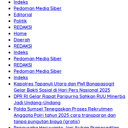
Indeks
Pedoman Media Siber
Editorial
Politik
REDAKSI
Home
Daerah
REDAKSI
Indeks
Pedoman Media Siber
REDAKSI
Pedoman Media Siber
Indeks
Kapolres Tapanuli Utara dan PWI Bonapasogit
Gelar Bakti Sosial di Hari Pers Nasional 2025
DPR RI Gelar Rapat Paripurna Sahkan RUU Minerba
Jadi Undang-Undang
Polda Sumsel Tenegaskan Proses Rekrutmen
Anggota Polri tahun 2025 cara transparan dan
tanpa pungutan biaya (gratis)
Pengusaha Heruwanto Joni Ajukan Praperadilan,