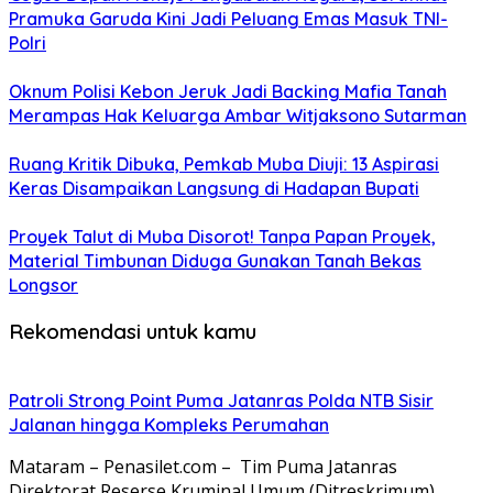
Pramuka Garuda Kini Jadi Peluang Emas Masuk TNI-
Polri
Oknum Polisi Kebon Jeruk Jadi Backing Mafia Tanah
Merampas Hak Keluarga Ambar Witjaksono Sutarman
Ruang Kritik Dibuka, Pemkab Muba Diuji: 13 Aspirasi
Keras Disampaikan Langsung di Hadapan Bupati
Proyek Talut di Muba Disorot! Tanpa Papan Proyek,
Material Timbunan Diduga Gunakan Tanah Bekas
Longsor
Rekomendasi untuk kamu
Patroli Strong Point Puma Jatanras Polda NTB Sisir
Jalanan hingga Kompleks Perumahan
Mataram – Penasilet.com – Tim Puma Jatanras
Direktorat Reserse Kruminal Umum (Ditreskrimum)