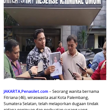
JAKARTA
,
Penasilet.com
– Seorang wanita bernama
Fitriana (46), wiraswasta asal Kota Palembang,
Sumatera Selatan, telah melaporkan dugaan tindak
pidana penipuan dan perbuatan curang yang