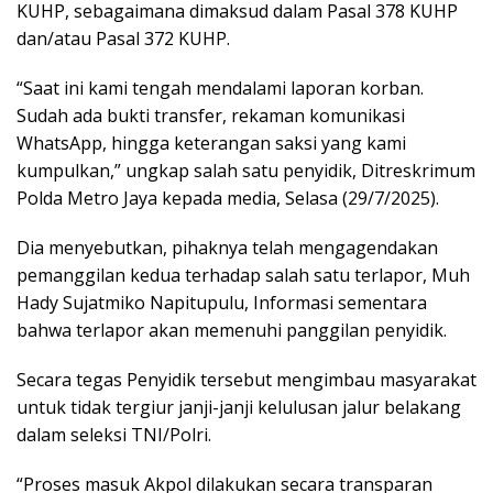
KUHP, sebagaimana dimaksud dalam Pasal 378 KUHP
dan/atau Pasal 372 KUHP.
“Saat ini kami tengah mendalami laporan korban.
Sudah ada bukti transfer, rekaman komunikasi
WhatsApp, hingga keterangan saksi yang kami
kumpulkan,” ungkap salah satu penyidik, Ditreskrimum
Polda Metro Jaya kepada media, Selasa (29/7/2025).
Dia menyebutkan, pihaknya telah mengagendakan
pemanggilan kedua terhadap salah satu terlapor, Muh
Hady Sujatmiko Napitupulu, Informasi sementara
bahwa terlapor akan memenuhi panggilan penyidik.
Secara tegas Penyidik tersebut mengimbau masyarakat
untuk tidak tergiur janji-janji kelulusan jalur belakang
dalam seleksi TNI/Polri.
“Proses masuk Akpol dilakukan secara transparan