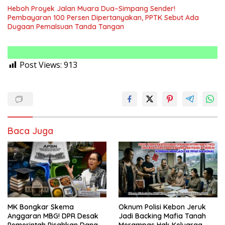
Heboh Proyek Jalan Muara Dua–Simpang Sender!
Pembayaran 100 Persen Dipertanyakan, PPTK Sebut Ada
Dugaan Pemalsuan Tanda Tangan
Post Views:
913
Baca Juga
MK Bongkar Skema
Oknum Polisi Kebon Jeruk
Anggaran MBG! DPR Desak
Jadi Backing Mafia Tanah