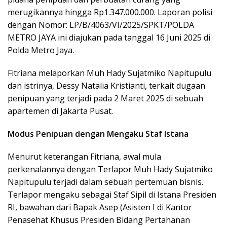
merugikannya hingga Rp1.347.000.000. Laporan polisi
dengan Nomor: LP/B/4063/VI/2025/SPKT/POLDA
METRO JAYA ini diajukan pada tanggal 16 Juni 2025 di
Polda Metro Jaya.
Fitriana melaporkan Muh Hady Sujatmiko Napitupulu
dan istrinya, Dessy Natalia Kristianti, terkait dugaan
penipuan yang terjadi pada 2 Maret 2025 di sebuah
apartemen di Jakarta Pusat.
Modus Penipuan dengan Mengaku Staf Istana
Menurut keterangan Fitriana, awal mula
perkenalannya dengan Terlapor Muh Hady Sujatmiko
Napitupulu terjadi dalam sebuah pertemuan bisnis.
Terlapor mengaku sebagai Staf Sipil di Istana Presiden
RI, bawahan dari Bapak Asep (Asisten I di Kantor
Penasehat Khusus Presiden Bidang Pertahanan