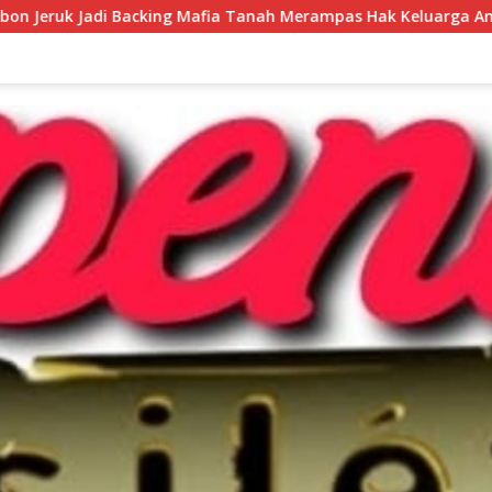
fia Tanah Merampas Hak Keluarga Ambar Witjaksono Sutarman