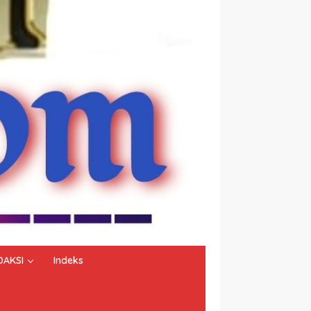
DAKSI
Indeks