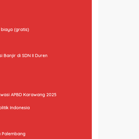
biaya (gratis)
Banjir di SDN II Duren
Awasi APBD Karawang 2025
litik Indonesia
ta Palembang