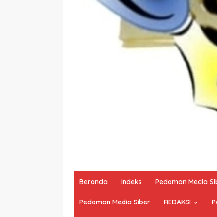
Beranda
Indeks
Pedoman Media Si
Pedoman Media Siber
REDAKSI
P