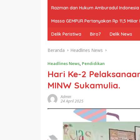
Razman dan Hukum Amburadul Indonesia
Massa GEMPUR Pertanyakan Rp 11,5 Miliar P
Delik Peristiwa
Biro7
Delik News
Beranda
Headlines News
Headlines News
,
Pendidikan
Hari Ke-2 Pelaksanaan
MINW Sukamulia.
Admin
24 April 2025