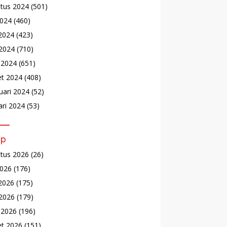
tus 2024
(501)
2024
(460)
 2024
(423)
2024
(710)
l 2024
(651)
t 2024
(408)
uari 2024
(52)
ari 2024
(53)
ip
tus 2026
(26)
2026
(176)
 2026
(175)
2026
(179)
l 2026
(196)
t 2026
(151)