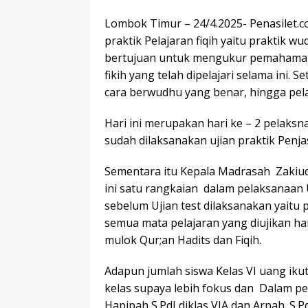
Lombok Timur – 24/4.2025- Penasilet.
praktik Pelajaran fiqih yaitu praktik w
bertujuan untuk mengukur pemahama
fikih yang telah dipelajari selama ini. Se
cara berwudhu yang benar, hingga pela
Hari ini merupakan hari ke – 2 pelaksn
sudah dilaksanakan ujian praktik Penj
Sementara itu Kepala Madrasah Zakiud
ini satu rangkaian dalam pelaksanaan
sebelum Ujian test dilaksanakan yaitu p
semua mata pelajaran yang diujikan han
mulok Qur;an Hadits dan Fiqih.
Adapun jumlah siswa Kelas VI uang ikut
kelas supaya lebih fokus dan Dalam pel
Hapipah S.PdI diklas VIA dan Arpah. S.Pd