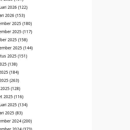
uari 2026
(122)
ari 2026
(153)
ember 2025
(180)
ember 2025
(117)
ber 2025
(158)
ember 2025
(144)
tus 2025
(151)
2025
(138)
 2025
(184)
2025
(263)
l 2025
(128)
t 2025
(116)
uari 2025
(134)
ari 2025
(83)
ember 2024
(200)
ember 2024
(373)