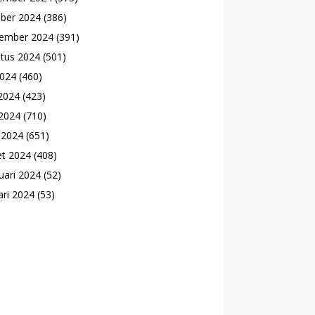
ber 2024
(386)
ember 2024
(391)
tus 2024
(501)
2024
(460)
 2024
(423)
2024
(710)
l 2024
(651)
t 2024
(408)
uari 2024
(52)
ari 2024
(53)