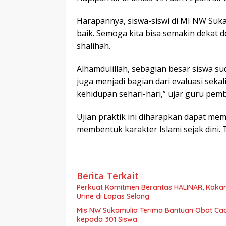
Harapannya, siswa-siswi di MI NW Suka
baik. Semoga kita bisa semakin dekat 
shalihah.
Alhamdulillah, sebagian besar siswa su
juga menjadi bagian dari evaluasi seka
kehidupan sehari-hari,” ujar guru pemb
Ujian praktik ini diharapkan dapat m
membentuk karakter Islami sejak dini.
Berita Terkait
Perkuat Komitmen Berantas HALINAR, Kakan
Urine di Lapas Selong
Mis NW Sukamulia Terima Bantuan Obat Cac
kepada 301 Siswa