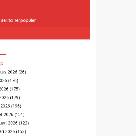
Berita Terpopuler
ip
tus 2026
(26)
2026
(176)
 2026
(175)
2026
(179)
l 2026
(196)
t 2026
(151)
uari 2026
(122)
ari 2026
(153)