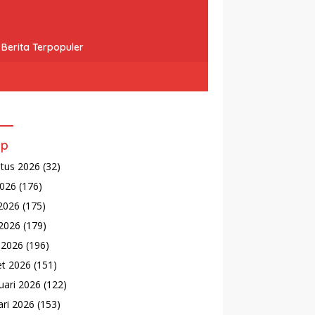
Berita Terpopuler
ip
tus 2026
(32)
2026
(176)
 2026
(175)
2026
(179)
l 2026
(196)
t 2026
(151)
uari 2026
(122)
ari 2026
(153)