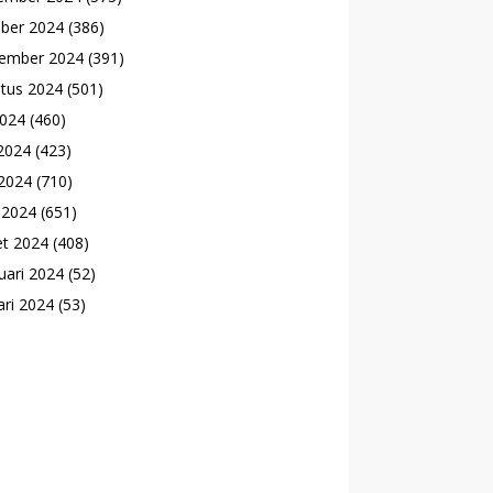
ber 2024
(386)
ember 2024
(391)
tus 2024
(501)
2024
(460)
 2024
(423)
2024
(710)
l 2024
(651)
t 2024
(408)
uari 2024
(52)
ari 2024
(53)