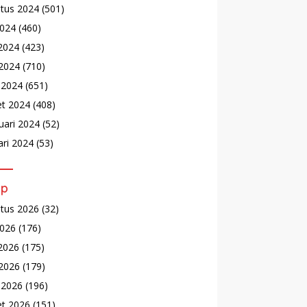
tus 2024
(501)
2024
(460)
 2024
(423)
2024
(710)
l 2024
(651)
t 2024
(408)
uari 2024
(52)
ari 2024
(53)
ip
tus 2026
(32)
2026
(176)
 2026
(175)
2026
(179)
l 2026
(196)
t 2026
(151)