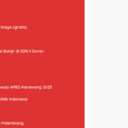
biaya (gratis)
Banjir di SDN II Duren
Awasi APBD Karawang 2025
litik Indonesia
ta Palembang