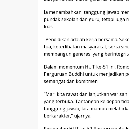
Ia menambahkan, tanggung jawab menja
pundak sekolah dan guru, tetapi juga 
luas.
“Pendidikan adalah kerja bersama. Seko
tua, keterlibatan masyarakat, serta si
membangun generasi yang berintegrita
Dalam momentum HUT ke-51 ini, Romo 
Perguruan Buddhi untuk menjadikan per
semangat dan komitmen.
“Mari kita rawat dan lanjutkan warisan 
yang terbuka. Tantangan ke depan tid
tanggung jawab, kita mampu melahirkan
berkarakter,” ujarnya.
Peringatan HUT ke-51 Perguruan Bud