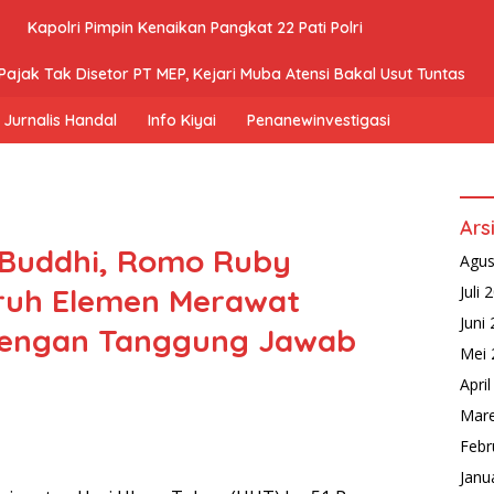
Kapolri Pimpin Kenaikan Pangkat 22 Pati Polri
ajak Tak Disetor PT MEP, Kejari Muba Atensi Bakal Usut Tuntas
Jurnalis Handal
Info Kiyai
Penanewinvestigasi
Ars
 Buddhi, Romo Ruby
Agus
ruh Elemen Merawat
Juli 
Juni
dengan Tanggung Jawab
Mei 
Apri
Mare
Febr
Janu