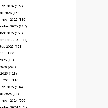
uari 2026
(122)
ari 2026
(153)
ember 2025
(180)
ember 2025
(117)
ber 2025
(158)
ember 2025
(144)
tus 2025
(151)
2025
(138)
 2025
(184)
2025
(263)
l 2025
(128)
t 2025
(116)
uari 2025
(134)
ari 2025
(83)
ember 2024
(200)
ember 2024
(373)