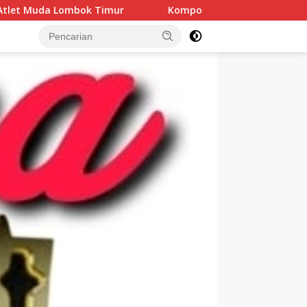
ur
Kompolnas Sentil Polisi: Jangan Sembarangan Jera