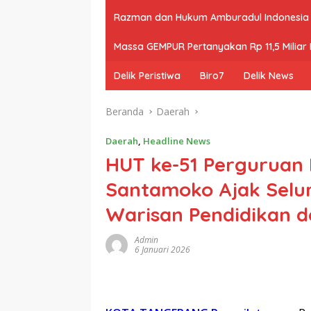
Razman dan Hukum Amburadul Indonesia
Massa GEMPUR Pertanyakan Rp 11,5 Miliar P
Delik Peristiwa
Biro7
Delik News
Beranda
Daerah
Daerah
,
Headline News
HUT ke-51 Perguruan
Santamoko Ajak Selu
Warisan Pendidikan 
Admin
6 Januari 2026