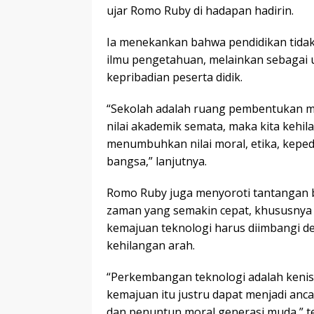
ujar Romo Ruby di hadapan hadirin.
Ia menekankan bahwa pendidikan tidak
ilmu pengetahuan, melainkan sebagai
kepribadian peserta didik.
“Sekolah adalah ruang pembentukan ma
nilai akademik semata, maka kita kehil
menumbuhkan nilai moral, etika, keped
bangsa,” lanjutnya.
Romo Ruby juga menyoroti tantangan b
zaman yang semakin cepat, khususnya di
kemajuan teknologi harus diimbangi de
kehilangan arah.
“Perkembangan teknologi adalah kenisc
kemajuan itu justru dapat menjadi anca
dan penuntun moral generasi muda,” 