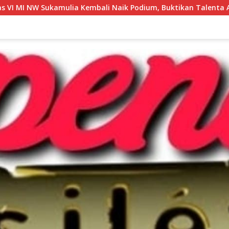
 Kembali Naik Podium, Buktikan Talenta Atlet Muda Lombok Tim