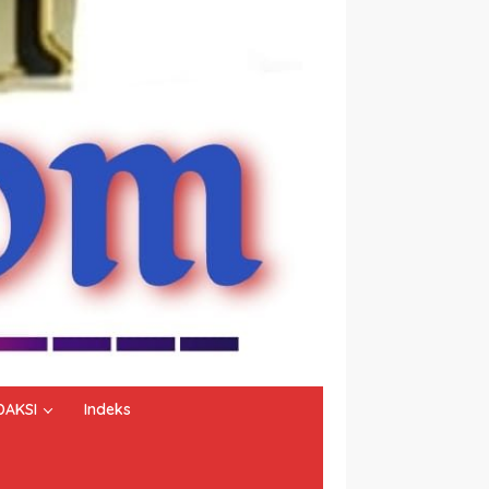
DAKSI
Indeks