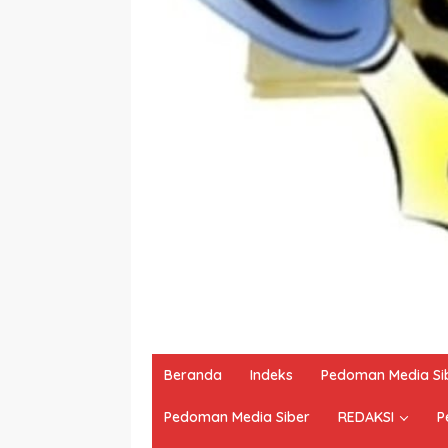
Beranda
Indeks
Pedoman Media Si
Pedoman Media Siber
REDAKSI
P