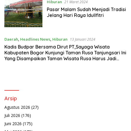
Hiburan
21 Maret 2024
Pasar Malam Sudah Menjadi Tradisi
Jelang Hari Raya Idullfitri
Daerah
,
Headlines News
,
Hiburan
13 Januari 2024
Kadis Budpar Bersama Dirut PT,Sayaga Wisata
Kabupaten Bogor Kunjungi Taman Rusa Tanjungsari Ini
Yang Disampaikan Taman Wisata Rusa Harus Jadi
Objek Wisata Terbaik Di Bogor Timur *
Arsip
Agustus 2026
(27)
Juli 2026
(176)
Juni 2026
(175)